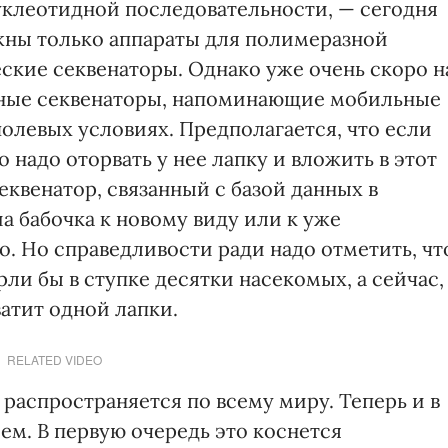
уклеотидной последовательности, — сегодня
жны только аппараты для полимеразной
ские секвенаторы. Однако уже очень скоро н
ные секвенаторы, напоминающие мобильные
олевых условиях. Предполагается, что если
 надо оторвать у нее лапку и вложить в этот
еквенатор, связанный с базой данных в
а бабочка к новому виду или к уже
ко. Но справедливости ради надо отметить, чт
и бы в ступке десятки насекомых, а сейчас,
атит одной лапки.
RELATED VIDEO
распространяется по всему миру. Теперь и в
м. В первую очередь это коснется