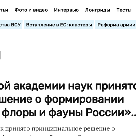
тьи
Фото и видео
Интервью
Лонгриды
Тесты
ства ВСУ
Вступление в ЕС: кластеры
Реформа армии
И
ой академии наук принят
шение о формировании
флоры и фауны России»..
ук принято принципиальное решение о