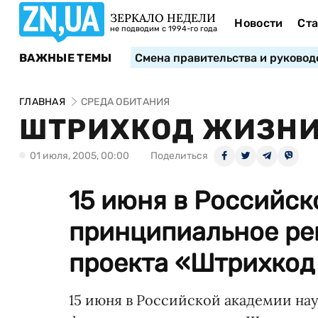
ЗЕРКАЛО НЕДЕЛИ
Новости
Ста
не подводим с 1994-го года
ВАЖНЫЕ ТЕМЫ
Смена правительства и руковод
ГЛАВНАЯ
СРЕДА ОБИТАНИЯ
ШТРИХКОД ЖИЗН
01 июля, 2005, 00:00
Поделиться
15 июня в Российск
принципиальное ре
проекта «Штрихкод 
15 июня в Российской академии на