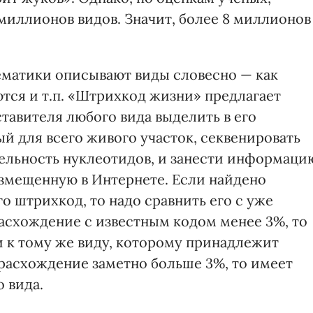
 миллионов видов. Значит, более 8 миллионов
ематики описывают виды словесно — как
ются и т.п. «Штрихкод жизни» предлагает
ставителя любого вида выделить в его
 для всего живого участок, секвенировать
тельность нуклеотидов, и занести информаци
азмещенную в Интернете. Если найдено
о штрихкод, то надо сравнить его с уже
асхождение с известным кодом менее 3%, то
 к тому же виду, которому принадлежит
 расхождение заметно больше 3%, то имеет
 вида.