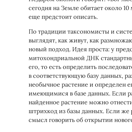
сегодня на Земле обитает около 10
еще предстоит описать.
По традиции таксономисты и сист
выглядят, как живут, как размножа
новый подход. Идея проста: у пред
митохондриальной ДНК стандартный
его, то есть определить последова
в соответствующую базу данных, р
необычное растение и определен ег
имеющимися в базе данных. Если р
найденное растение можно отнести
штрихкод из базы данных. Если же
смысл говорить об открытии нового