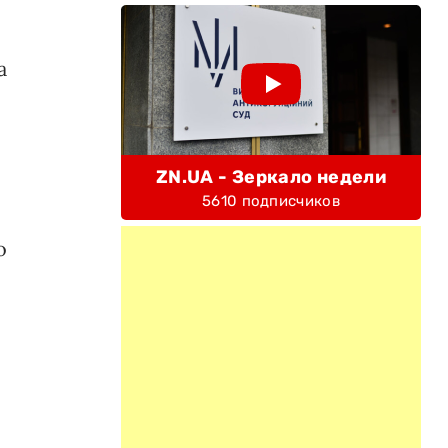
а
ZN.UA - Зеркало недели
5610 подписчиков
о