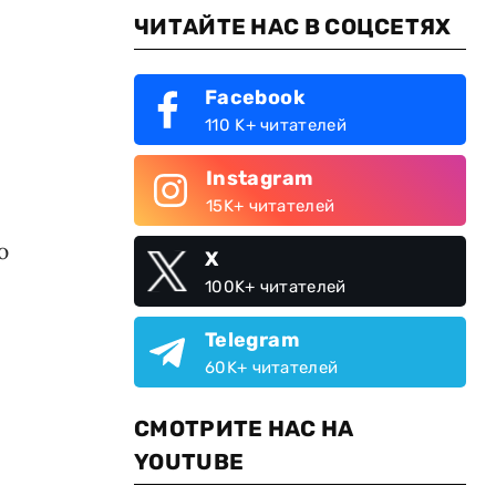
ЧИТАЙТЕ НАС В СОЦСЕТЯХ
Facebook
110 K+ читателей
Instagram
15K+ читателей
ю
X
100K+ читателей
Telegram
60K+ читателей
СМОТРИТЕ НАС НА
YOUTUBE