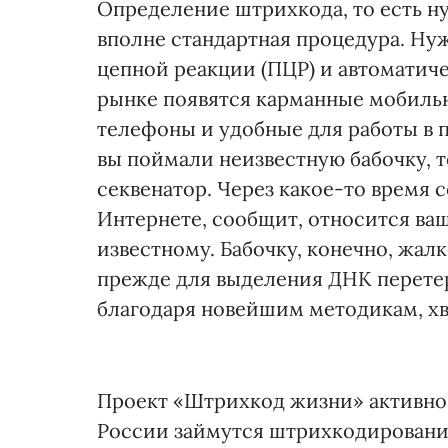
Определение штрихкода, то есть н
вполне стандартная процедура. Ну
цепной реакции (ПЦР) и автоматиче
рынке появятся карманные мобиль
телефоны и удобные для работы в п
вы поймали неизвестную бабочку, то
секвенатор. Через какое-то время с
Интернете, сообщит, относится ваш
известному. Бабочку, конечно, жал
прежде для выделения ДНК перетерл
благодаря новейшим методикам, хв
Проект «Штрихкод жизни» активно 
России займутся штрихкодирование