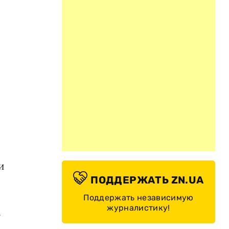
и
ПОДДЕРЖАТЬ ZN.UA
Поддержать независимую
журналистику!
.