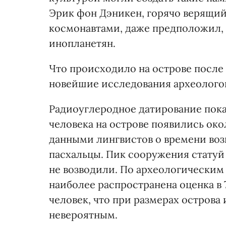
Эрик фон Дэникен, горячо верящи
космонавтами, даже предположил, ч
инопланетян.
Что происходило на острове после 
новейшие исследования археологов
Радиоуглеродное датирование пока
человека на острове появились окол
данными лингвистов о времени воз
пасхальцы. Пик сооружения статуй 
не возводили. По археологическим
наиболее распространена оценка в 
человек, что при размерах острова
невероятным.