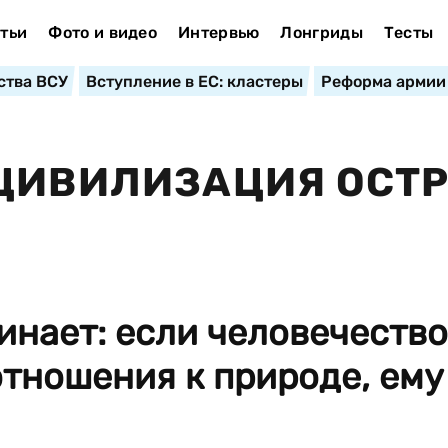
тьи
Фото и видео
Интервью
Лонгриды
Тесты
ства ВСУ
Вступление в ЕС: кластеры
Реформа армии
 ЦИВИЛИЗАЦИЯ ОСТ
инает: если человечество
отношения к природе, ему