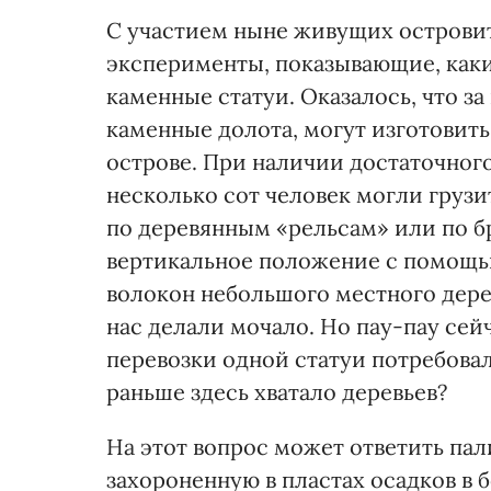
С участием ныне живущих острови
эксперименты, показывающие, каки
каменные статуи. Оказалось, что за
каменные долота, могут изготовит
острове. При наличии достаточного
несколько сот человек могли грузи
по деревянным «рельсам» или по бр
вертикальное положение с помощью
волокон небольшого местного дерев
нас делали мочало. Но пау-пау сейч
перевозки одной статуи потребовал
раньше здесь хватало деревьев?
На этот вопрос может ответить пал
захороненную в пластах осадков в 