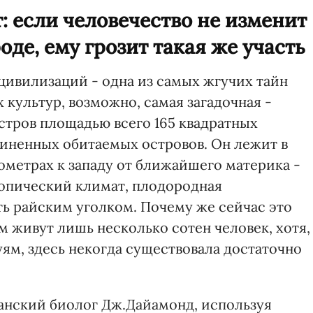
: если человечество не изменит
де, ему грозит такая же участь
цивилизаций - одна из самых жгучих тайн
 культур, возможно, самая загадочная -
стров площадью всего 165 квадратных
диненных обитаемых островов. Он лежит в
ометрах к западу от ближайшего материка -
опический климат, плодородная
ть райским уголком. Почему же сейчас это
 живут лишь несколько сотен человек, хотя,
ям, здесь некогда существовала достаточно
анский биолог Дж.Дайамонд, используя