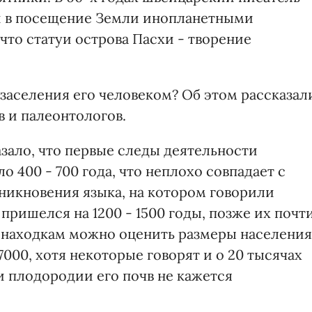
й в посещение Земли инопланетными
то статуи острова Пасхи - творение
заселения его человеком? Об этом рассказал
 и палеонтологов.
зало, что первые следы деятельности
о 400 - 700 года, что неплохо совпадает с
никновения языка, на котором говорили
пришелся на 1200 - 1500 годы, позже их почт
 находкам можно оценить размеры населения
7000, хотя некоторые говорят и о 20 тысячах
 и плодородии его почв не кажется