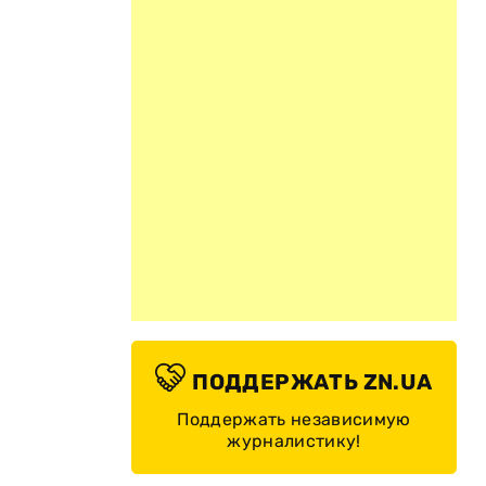
ПОДДЕРЖАТЬ ZN.UA
Поддержать независимую
журналистику!