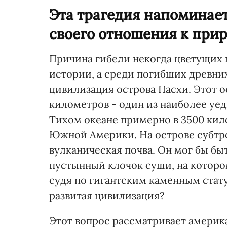
Эта трагедия напоминает
своего отношения к приро
Причина гибели некогда цветущих 
истории, а среди погибших древних
цивилизация острова Пасхи. Этот о
километров - один из наиболее уе
Тихом океане примерно в 3500 кил
Южной Америки. На острове субтр
вулканическая почва. Он мог бы бы
пустынный клочок суши, на котором
судя по гигантским каменным стату
развитая цивилизация?
Этот вопрос рассматривает америк