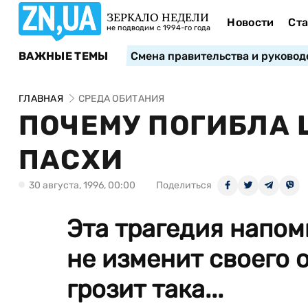
ЗЕРКАЛО НЕДЕЛИ
Новости
Ста
не подводим с 1994-го года
ВАЖНЫЕ ТЕМЫ
Смена правительства и руковод
ГЛАВНАЯ
СРЕДА ОБИТАНИЯ
ПОЧЕМУ ПОГИБЛА
ПАСХИ
30 августа, 1996, 00:00
Поделиться
Эта трагедия напом
не изменит своего 
грозит така...