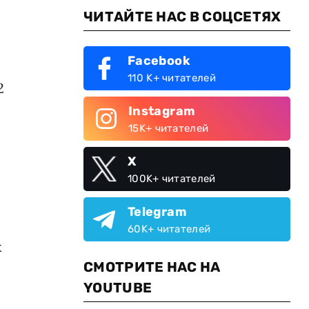
ЧИТАЙТЕ НАС В СОЦСЕТЯХ
Facebook
110 K+ читателей
2
Instagram
15K+ читателей
X
100K+ читателей
Telegram
60K+ читателей
х
СМОТРИТЕ НАС НА
YOUTUBE