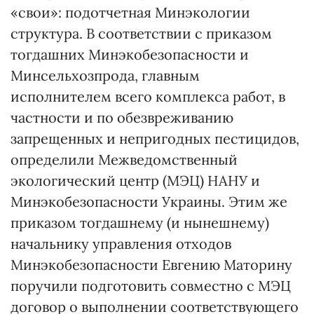
«свои»: подотчетная Минэкологии
структура. В соответствии с приказом
тогдашних Минэкобезопасности и
Минсельхозпрода, главным
исполнителем всего комплекса работ, в
частности и по обезвреживанию
запрещенных и непригодных пестицидов,
определили Межведомственный
экологический центр (МЭЦ) НАНУ и
Минэкобезопасности Украины. Этим же
приказом тогдашнему (и нынешнему)
начальнику управления отходов
Минэкобезопасности Евгению Маторину
поручили подготовить совместно с МЭЦ
договор о выполнении соответствующего