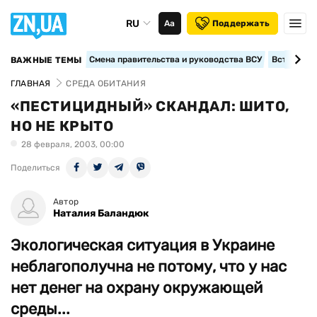
RU
Аа
Поддержать
Смена правительства и руководства ВСУ
Вступление
ВАЖНЫЕ ТЕМЫ
ГЛАВНАЯ
СРЕДА ОБИТАНИЯ
«ПЕСТИЦИДНЫЙ» СКАНДАЛ: ШИТО,
НО НЕ КРЫТО
28 февраля, 2003, 00:00
Поделиться
Автор
Наталия Баландюк
Экологическая ситуация в Украине
неблагополучна не потому, что у нас
нет денег на охрану окружающей
среды...