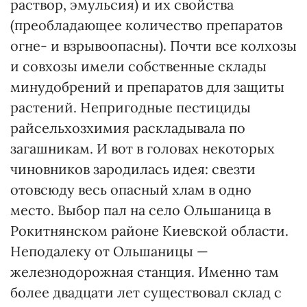
раствор, эмульсия) и их свойства
(преобладающее количество препаратов
огне- и взрывоопасны). Почти все колхозы
и совхозы имели собственные склады
минудобрений и препаратов для защиты
растений. Непригодные пестициды
райсельхозхимия раскладывала по
загашникам. И вот в головах некоторых
чиновников зародилась идея: свезти
отовсюду весь опасный хлам в одно
место. Выбор пал на село Ольшаница в
Рокитнянском районе Киевской области.
Неподалеку от Ольшаницы —
железнодорожная станция. Именно там
более двадцати лет существовал склад с