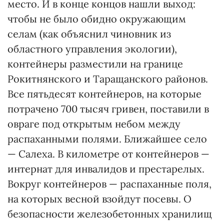
место. И в конце концов нашли выход:
чтобы не было обидно окружающим
селам (как объяснил чиновник из
областного управления экологии),
контейнеры разместили на границе
Рокитнянского и Таращанского районов.
Все пятьдесят контейнеров, на которые
потрачено 700 тысяч гривен, поставили в
овраге под открытым небом между
распаханными полями. Ближайшее село
— Салеха. В километре от контейнеров —
интернат для инвалидов и престарелых.
Вокруг контейнеров — распаханные поля,
на которых весной взойдут посевы. О
безопасности железобетонных хранилищ