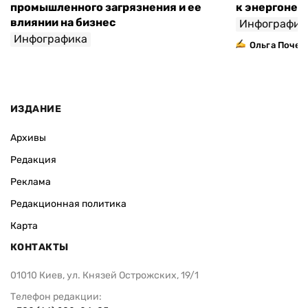
промышленного загрязнения и ее
к энергонез
влиянии на бизнес
Инфографик
Инфографика
Ольга Почеп
,
Ольга Полунина
Елена Агапова
ИЗДАНИЕ
Архивы
Редакция
Реклама
Редакционная политика
Карта
КОНТАКТЫ
01010 Киев, ул. Князей Острожских, 19/1
Телефон редакции: