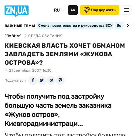
RU
Аа
Поддержать
Смена правительства и руководства ВСУ
Вступление
ВАЖНЫЕ ТЕМЫ
ГЛАВНАЯ
СРЕДА ОБИТАНИЯ
КИЕВСКАЯ ВЛАСТЬ ХОЧЕТ ОБМАНОМ
ЗАВЛАДЕТЬ ЗЕМЛЯМИ «ЖУКОВА
ОСТРОВА»?
21 сентября, 2007, 16:30
Поделиться
Чтобы получить под застройку
большую часть земель заказника
«Жуков остров»,
Киевгорадминистраци...
Чтобы получить под застройку большую