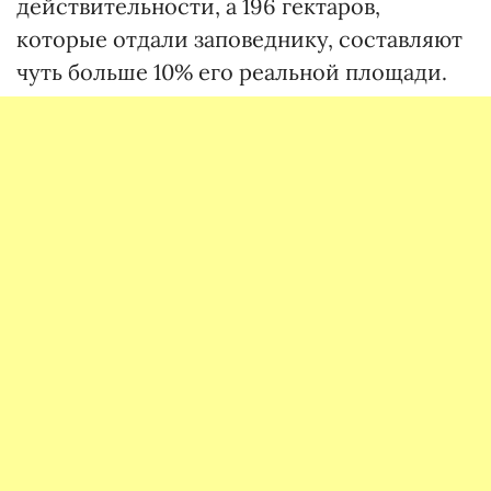
действительности, а 196 гектаров,
которые отдали заповеднику, составляют
чуть больше 10% его реальной площади.