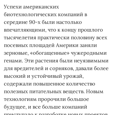
Успехи американских
биотехнологических компаний в
середине 90-х были настолько
впечатляющими, что к концу прошлого
тысячелетия практически половину всех
посевных площадей Америки заняли
зерновые, «обогащенные» чужеродными
генами. Эти растения были неуязвимыми
для вредителей и сорняков, давали более
высокий и устойчивый урожай,
содержали повышенное количество
полезных питательных веществ. Новым
технологиям пророчили большое
будущее, и все больше компаний
приступало к разработке новых проектов.