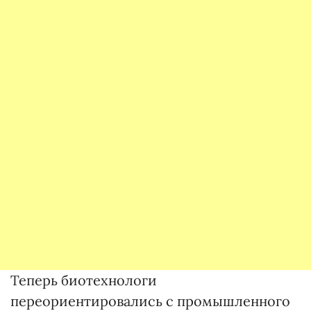
Теперь биотехнологи
переориентировались с промышленного