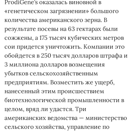
ProdiGene’s оказалась виновной в
«генетическом загрязнении» большого
количества американского зерна. В
результате посевы на 63 гектарах были
сожжены, а 175 тысяч кубических метров
сои придется уничтожить. Компании это
обойдется в 250 тысяч долларов штрафа и
3 миллиона долларов возмещения
убытков сельскохозяйственным
предприятиям. Возместить же ущерб,
нанесенный этим происшествием
биотехнологической промышленности в
целом, вряд ли удастся. Три
американских ведомства — министерство
сельского хозяйства, управление по