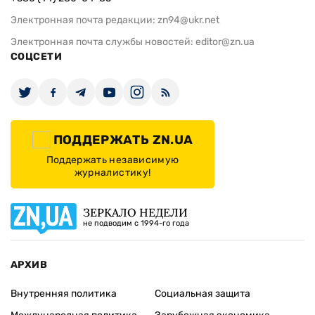
Электронная почта редакции:
zn94@ukr.net
Электронная почта службы новостей:
editor@zn.ua
СОЦСЕТИ
ПОДДЕРЖАТЬ ZN.UA
Поддержать независимую
журналистику!
ЗЕРКАЛО НЕДЕЛИ
не подводим с 1994-го года
АРХИВ
Внутренняя политика
Социальная защита