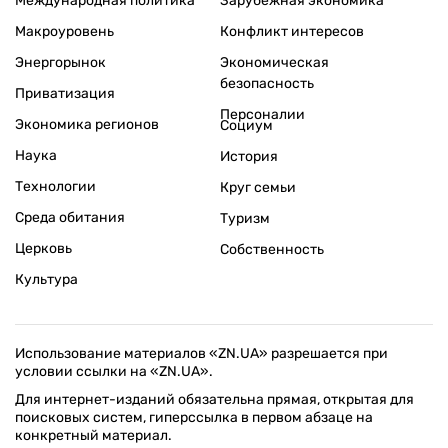
Международная политика
Зарубежная экономика
Макроуровень
Конфликт интересов
Энергорынок
Экономическая
безопасность
Приватизация
Персоналии
Экономика регионов
Социум
Наука
История
Технологии
Круг семьи
Среда обитания
Туризм
Церковь
Собственность
Культура
Использование материалов «ZN.UA» разрешается при
условии ссылки на «ZN.UA».
Для интернет-изданий обязательна прямая, открытая для
поисковых систем, гиперссылка в первом абзаце на
конкретный материал.