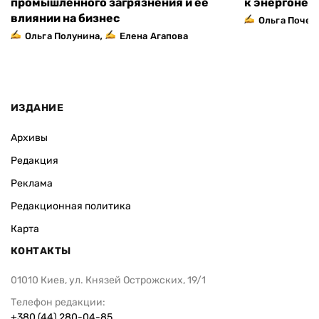
промышленного загрязнения и ее
к энергонез
влиянии на бизнес
Ольга Почеп
,
Ольга Полунина
Елена Агапова
ИЗДАНИЕ
Архивы
Редакция
Реклама
Редакционная политика
Карта
КОНТАКТЫ
01010 Киев, ул. Князей Острожских, 19/1
Телефон редакции:
+380 (44) 280-04-85