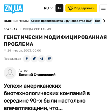
RU
Аа
Поддержать
Смена правительства и руководства ВСУ
Вступление
ВАЖНЫЕ ТЕМЫ
ГЛАВНАЯ
СРЕДА ОБИТАНИЯ
ГЕНЕТИЧЕСКИ МОДИФИЦИРОВАННАЯ
ПРОБЛЕМА
24 января, 2003, 00:00
Поделиться
Автор
Евгений Сташевский
Успехи американских
биотехнологических компаний в
середине 90-х были настолько
впечатляющими, что...