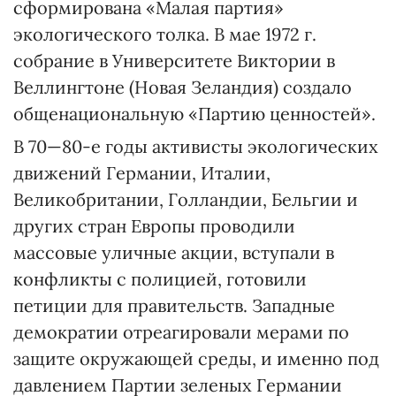
сформирована «Малая партия»
экологического толка. В мае 1972 г.
собрание в Университете Виктории в
Веллингтоне (Новая Зеландия) создало
общенациональную «Партию ценностей».
В 70—80-е годы активисты экологических
движений Германии, Италии,
Великобритании, Голландии, Бельгии и
других стран Европы проводили
массовые уличные акции, вступали в
конфликты с полицией, готовили
петиции для правительств. Западные
демократии отреагировали мерами по
защите окружающей среды, и именно под
давлением Партии зеленых Германии