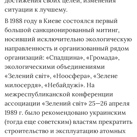
достижения своих целей, изменения
ситуации к лучшему.
В 1988 году в Киеве состоялся первый
большой санкционированный митинг,
носивший исключительно экологическую
направленность и организованный рядом
организаций: «Спадщина», «Громада»,
экологическими объединениями
«Зелений світ», «Ноосфера», «Зелене
милосердя», «Небайдужі». На
межреспубликанской конференции
ассоциации «Зелений світ» 25—26 апреля
1989 г. было рекомендовано украинским
(тогда еще советским) властям прекратить
строительство и эксплуатацию атомных