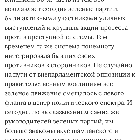
возглавляет сегодня зеленые партии,
были активными участниками уличных
выступлений и крупных акций протеста
против преступной системы. Тем
временем та же система понемногу
интегрировала бывших своих
противников в сторонников. Не случайно
на пути от внепарламентской оппозиции к
правительственным коалициям все
зеленое движение смещалось с левого
фланга в центр политического спектра. И
сегодня, по высказываниям самих же
руководителей зеленых партий, им
больше знакомы вкус шампанского и
мягкая музыка светских приемов, а не