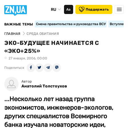
RU
Аа
Поддержать
Смена правительства и руководства ВСУ
Вступление
ВАЖНЫЕ ТЕМЫ
ГЛАВНАЯ
СРЕДА ОБИТАНИЯ
ЭКО-БУДУЩЕЕ НАЧИНАЕТСЯ С
«ЭКО+25%»
27 января, 2006, 00:00
Поделиться
Автор
Анатолий Толстоухов
...Несколько лет назад группа
экономистов, инженеров-экологов,
других специалистов Всемирного
банка изучала новаторские идеи,