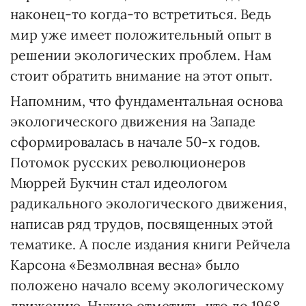
наконец-то когда-то встретиться. Ведь
мир уже имеет положительный опыт в
решении экологических проблем. Нам
стоит обратить внимание на этот опыт.
Напомним, что фундаментальная основа
экологического движения на Западе
сформировалась в начале 50-х годов.
Потомок русских революционеров
Мюррей Букчин стал идеологом
радикального экологического движения,
написав ряд трудов, посвященных этой
тематике. А после издания книги Рейчела
Карсона «Безмолвная весна» было
положено начало всему экологическому
движению. Нужно отметить, что до 1968