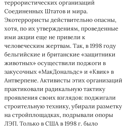
террористических организаций
Соединенных Штатов и мира.
Экотеррористы действительно опасны,
хотя, по их утверждениям, проведенные
ими акции еще не привели к
человеческим жертвам. Так, в 1998 году
бельгийские и британские «защитники
животных» осуществили поджоги в
закусочных «МакДональдс» и «Квик» в
Антверпене. Активисты этих организаций
практиковали радикальную тактику
проявления своих взглядов: поджигали
строительную технику, убирали разметку
на стройплощадках, подрывали опоры
ЛЭП. Только в США в 1998 г. было