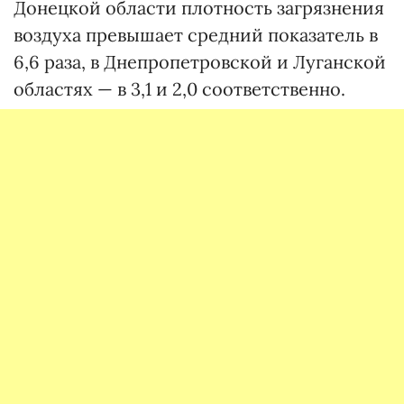
Донецкой области плотность загрязнения
воздуха превышает средний показатель в
6,6 раза, в Днепропетровской и Луганской
областях — в 3,1 и 2,0 соответственно.