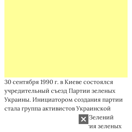
30 сентября 1990 г. в Киеве состоялся
учредительный съезд Партии зеленых
Украины. Инициатором создания партии
стала группа активистов Украинской
экологической ассоциации «Зелений
світ». В январе 1994 года Партия зеленых