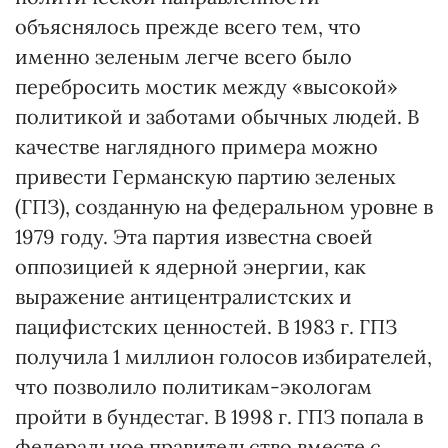
объяснялось прежде всего тем, что
именно зеленым легче всего было
перебросить мостик между «высокой»
политикой и заботами обычных людей. В
качестве наглядного примера можно
привести Германскую партию зеленых
(ГПЗ), созданную на федеральном уровне в
1979 году. Эта партия известна своей
оппозицией к ядерной энергии, как
выражение антицентралистских и
пацифистских ценностей. В 1983 г. ГПЗ
получила 1 миллион голосов избирателей,
что позволило политикам-экологам
пройти в бундестаг. В 1998 г. ГПЗ попала в
федеральное правительство вместе с