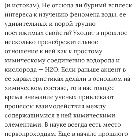
(и истокам). Не отсюда ли бурный всплеск
интереса к изучению феномена воды, ее
удивительных и порой трудно
постижимых свойств? Уходит в прошлое
несколько пренебрежительное
отношение к ней как к простому
химическому соединению водорода и
кислорода — H
2
O. Если раньше акцент в
ее характеристиках делали в основном на
химическом составе, то в настоящее
время внимание ученых привлекают
процессы взаимодействия между
содержащимися в ней химическими
элементами. В науке всегда есть место
первопроходцам. Еще в начале прошлого