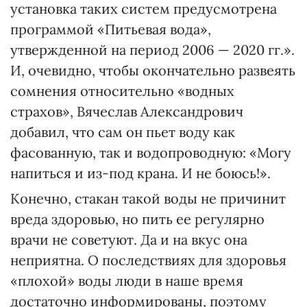
установка таких систем предусмотрена
программой «Питьевая вода»,
утвержденной на период 2006 — 2020 гг.».
И, очевидно, чтобы окончательно развеять
сомнения относительно «водных
страхов», Вячеслав Александрович
добавил, что сам он пьет воду как
фасованную, так и водопроводную: «Могу
напиться и из-под крана. И не боюсь!».
Конечно, стакан такой воды не причинит
вреда здоровью, но пить ее регулярно
врачи не советуют. Да и на вкус она
неприятна. О последствиях для здоровья
«плохой» воды люди в наше время
достаточно информированы, поэтому