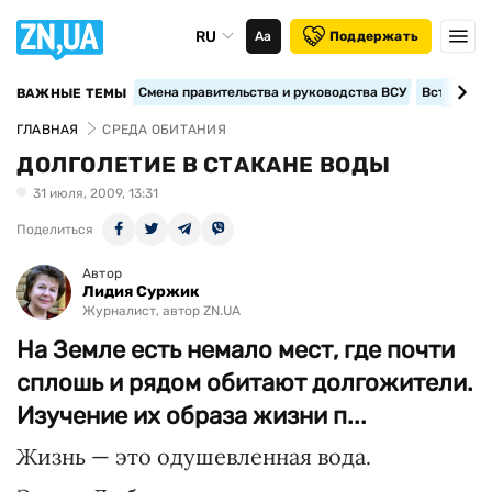
RU
Аа
Поддержать
Смена правительства и руководства ВСУ
Вступление
ВАЖНЫЕ ТЕМЫ
ГЛАВНАЯ
СРЕДА ОБИТАНИЯ
ДОЛГОЛЕТИЕ В СТАКАНЕ ВОДЫ
31 июля, 2009, 13:31
Поделиться
Автор
Лидия Суржик
Журналист, автор ZN.UA
На Земле есть немало мест, где почти
сплошь и рядом обитают долгожители.
Изучение их образа жизни п...
Жизнь — это одушевленная вода.