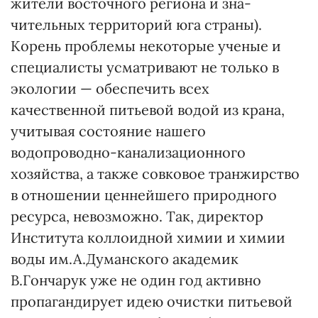
жители восточного региона и зна­
чительных территорий юга страны).
Корень проблемы некоторые ученые и
специалисты усмат­ривают не только в
экологии — обеспечить всех
качественной питьевой водой из крана,
учитывая состояние нашего
водопроводно-канализационного
хозяйст­ва, а также совковое транжирст­во
в отношении ценнейшего природного
ресурса, невозможно. Так, директор
Института коллоид­ной химии и химии
воды им.А.Думанского академик
В.Гончарук уже не один год активно
пропагандирует идею очистки питьевой