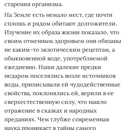
старения организма.
На Земле есть немало мест, где почти
сплошь и рядом обитают долгожители.
Изучение их образа жизни показало, что
своим отменным здоровьем они обязаны
не каким-то экзотическим рецептам, а
обыкновенной воде, употребляемой
ежедневно. Наши далекие предки
недаром поселялись возле источников
воды, приписывали ей чудодейственные
свойства, поклонялись ей, верили в ее
сверхестественную силу, что нашло
отражение в сказках и народных
преданиях. Чем глубже современная
наука проникает в тайны самого