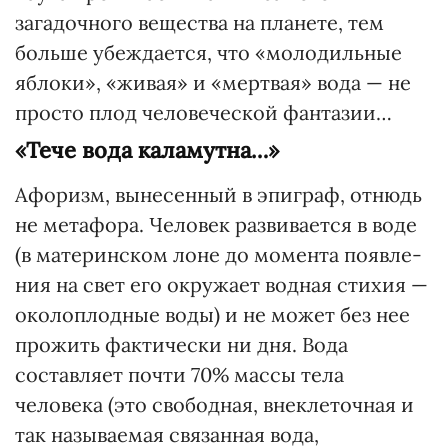
загадочного вещества на планете, тем
больше убеждается, что «молодильные
яблоки», «живая» и «мертвая» вода — не
просто плод человеческой фантазии…
«Тече вода каламутна…»
Афоризм, вынесенный в эпиграф, отнюдь
не метафора. Чело­век развивается в воде
(в материнском лоне до момента появле­
ния на свет его окружает водная стихия —
околоплодные воды) и не может без нее
прожить фактически ни дня. Вода
составляет поч­ти 70% массы тела
человека (это свободная, внеклеточная и
так называемая связанная вода,