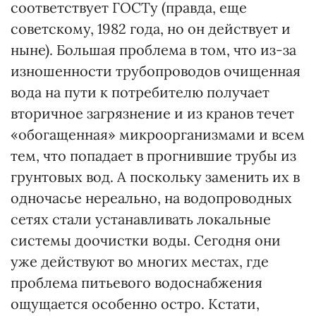
соответствует ГОСТу (правда, еще
советскому, 1982 года, но он действует и
ныне). Большая проблема в том, что из-за
изношенности трубопроводов очищенная
вода на пути к потребителю получает
вторичное загрязнение и из кранов течет
«обогащенная» мик­роорганизмами и всем
тем, что попадает в прогнившие трубы из
грунтовых вод. А поскольку заменить их в
одночасье нереально, на водопроводных
сетях стали устанавливать локальные
системы доочистки воды. Сегодня они
уже действуют во многих мес­тах, где
проблема питьевого водоснабжения
ощущается особенно остро. Кстати,