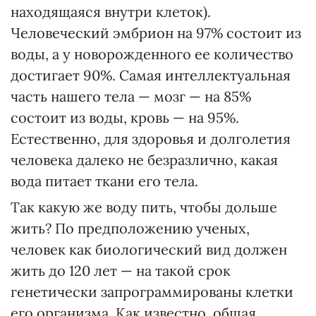
находящаяся внутри клеток).
Человеческий эмбрион на 97% состоит из
воды, а у новорожденного ее количество
достигает 90%. Самая интеллектуальная
часть нашего тела — мозг — на 85%
состоит из воды, кровь — на 95%.
Естественно, для здоровья и долголетия
человека далеко не безразлично, какая
вода питает ткани его тела.
Так какую же воду пить, чтобы дольше
жить? По предположению ученых,
человек как биологический вид должен
жить до 120 лет — на такой срок
генетически запрограммированы клетки
его организма. Как известно, общая