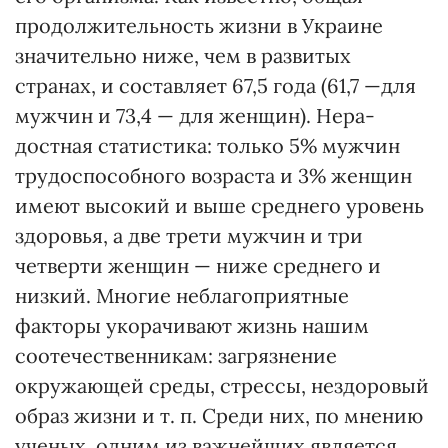
продолжительность жизни в Украине
значительно ниже, чем в развитых
странах, и составляет 67,5 года (61,7 —для
мужчин и 73,4 — для женщин). Нера­
достная статистика: только 5% мужчин
трудоспособного возраста и 3% женщин
имеют высокий и выше среднего уровень
здоровья, а две трети мужчин и три
четверти женщин — ниже среднего и
низкий. Многие неблагоприятные
факторы укорачивают жизнь нашим
соотечественникам: загрязнение
окружающей среды, стрессы, нездоровый
образ жизни и т. п. Среди них, по мнению
ученых, одним из важнейших является