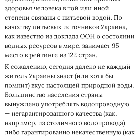
здоровья человека в той или иной
степени связаны с питьевой водой. По
качеству питьевых источников Украина,
как известно из доклада ООН о состоянии
водных ресурсов в мире, занимает 95
место в рейтинге из 122 стран.
К сожалению, сегодня далеко не каждый
житель Украины знает (или хотя бы
помнит) вкус настоящей природной воды.
Боль­шинство населения страны
вынуждено употреблять водопро­водную
— негарантированного качества (как,
например, из столичного водопровода)
либо гаран­тированно некачественную (как