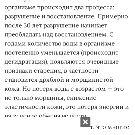
организме происходит два процесса:
разрушение и восстановление. Примерно
после 30 лет разрушение начинает
преобладать над восстановлением. С
годами количество воды в организме
постепенно уменьшается (про­исходит
дегидратация), появляют­ся очевидные
признаки старения, в частности
становится дряб­лой и морщинистой
кожа. Но потеря воды с возрастом — это
не только морщины, снижение
эластичности кожи, это потеря энергии и
нарушение обмена веществ.
— Некоторые ученые считают, что многие