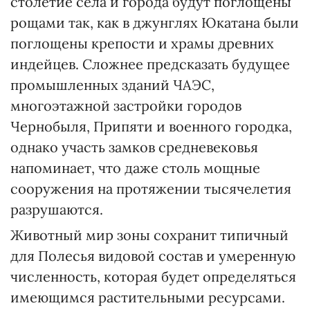
столетие села и города будут поглощены
рощами так, как в джунглях Юкатана были
поглощены крепости и храмы древних
индейцев. Сложнее предсказать будущее
промышленных зданий ЧАЭС,
многоэтажной застройки городов
Чернобыля, Припяти и военного городка,
однако участь замков средневековья
напоминает, что даже столь мощные
сооружения на протяжении тысячелетия
разрушаются.
Животный мир зоны сохранит типичный
для Полесья видовой состав и умеренную
численность, которая будет определяться
имеющимся растительными ресурсами.