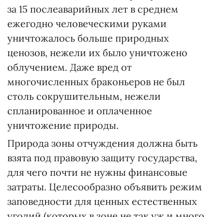
за 15 послеаварийных лет в среднем
ежегодно человеческими руками
уничтожалось больше природных
ценозов, нежели их было уничтожено
облучением. Даже вред от
многочисленных браконьеров не был
столь сокрушительным, нежели
спланированное и оплаченное
уничтожение природы.
Природа зоны отчуждения должна быть
взята под правовую защиту государства,
для чего почти не нужны финансовые
затраты. Целесообразно объявить режим
заповедности для ценных естественных
угодий (которых в зоне не так уж и много,