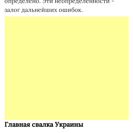
определено. Эти неопределенности -
залог дальнейших ошибок.
Главная свалка Украины