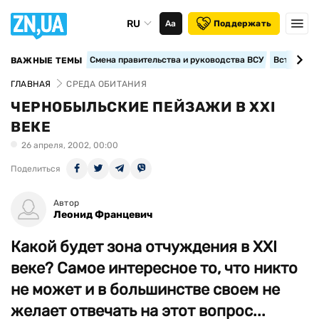
RU
Аа
Поддержать
Смена правительства и руководства ВСУ
Вступление
ВАЖНЫЕ ТЕМЫ
ГЛАВНАЯ
СРЕДА ОБИТАНИЯ
ЧЕРНОБЫЛЬСКИЕ ПЕЙЗАЖИ В ХХI
ВЕКЕ
26 апреля, 2002, 00:00
Поделиться
Автор
Леонид Францевич
Какой будет зона отчуждения в ХХІ
веке? Самое интересное то, что никто
не может и в большинстве своем не
желает отвечать на этот вопрос...