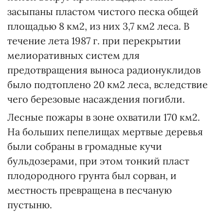
засыпаны пластом чистого песка общей
площадью 8 км2, из них 3,7 км2 леса. В
течение лета 1987 г. при перекрытии
мелиоративных систем для
предотвращения выноса радионуклидов
было подтоплено 20 км2 леса, вследствие
чего березовые насаждения погибли.
Лесные пожары в зоне охватили 170 км2.
На больших пепелищах мертвые деревья
были собраны в громадные кучи
бульдозерами, при этом тонкий пласт
плодородного грунта был сорван, и
местность превращена в песчаную
пустыню.