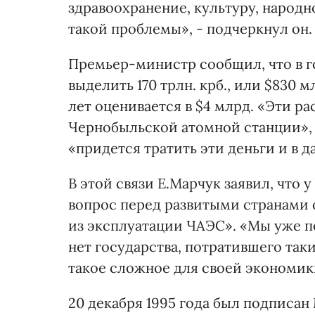
здравоохранение, культуру, народно
такой проблемы», - подчеркнул он.
Премьер-министр сообщил, что в г
выделить 170 трлн. крб., или $830
лет оценивается в $4 млрд. «Эти р
Чернобыльской атомной станции», -
«придется тратить эти деньги и в 
В этой связи Е.Марчук заявил, что 
вопрос перед развитыми странами 
из эксплуатации ЧАЭС». «Мы уже п
нет государства, потратившего так
такое сложное для своей экономик
20 декабря 1995 года был подписа