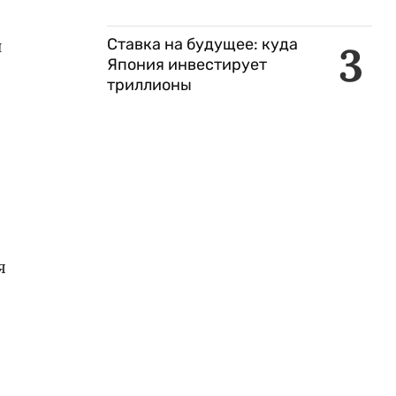
и
Ставка на будущее: куда
3
Япония инвестирует
триллионы
я