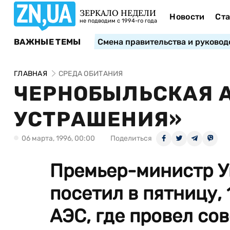
ЗЕРКАЛО НЕДЕЛИ
Новости
Ста
не подводим с 1994-го года
ВАЖНЫЕ ТЕМЫ
Смена правительства и руковод
ГЛАВНАЯ
СРЕДА ОБИТАНИЯ
ЧЕРНОБЫЛЬСКАЯ А
УСТРАШЕНИЯ»
06 марта, 1996, 00:00
Поделиться
Премьер-министр У
посетил в пятницу,
АЭС, где провел со