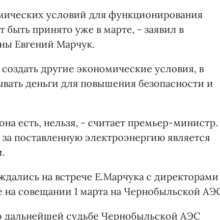
омических условий для функционирования
быть принято уже в марте, - заявил в
ны Евгений Марчук.
 создать другие экономические условия, в
ывать деньги для повышения безопасности и
она есть, нельзя, - считает премьер-министр.
 за поставленную электроэнергию является
.
дались на встрече Е.Марчука с директорами
е на совещании 1 марта на Чернобыльской АЭ
 о дальнейшей судьбе Чернобыльской АЭС