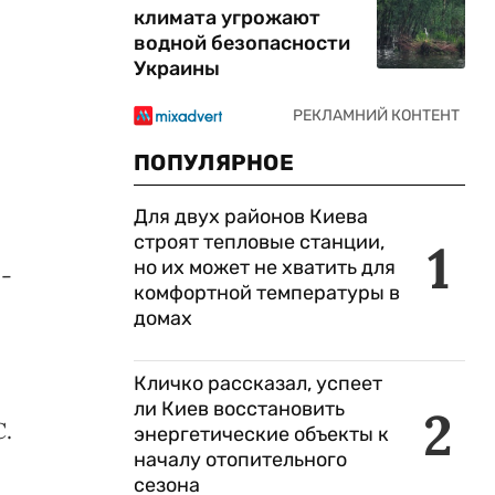
климата угрожают
водной безопасности
Украины
ПОПУЛЯРНОЕ
Для двух районов Киева
строят тепловые станции,
1
но их может не хватить для
 -
комфортной температуры в
домах
Кличко рассказал, успеет
ли Киев восстановить
2
С.
энергетические объекты к
началу отопительного
сезона