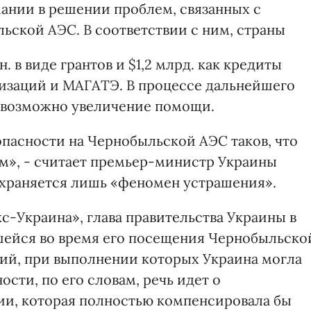
ании в решении проблем, связанных с
ьской АЭС. В соответствии с ним, страны
. в виде грантов и $1,2 млрд. как кредиты
заций и МАГАТЭ. В процессе дальнейшего
 возможно увеличение помощи.
опасности на Чернобыльской АЭС таков, что
ем», - считает премьер-министр Украины
охраняется лишь «феномен устрашения».
с-Украина», глава правительства Украины в
шейся во время его посещения Чернобыльско
ий, при выполнении которых Украина могла
ости, по его словам, речь идет о
ии, которая полностью компенсировала бы