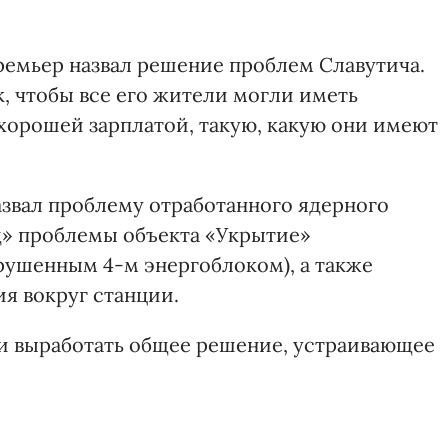
емьер назвал решение проблем Славутича.
к, чтобы все его жители могли иметь
хорошей зарплатой, такую, какую они имеют
азвал проблему отработанного ядерного
ед» проблемы объекта «Укрытие»
рушенным 4-м энергоблоком), а также
я вокруг станции.
 и выработать общее решение, устраивающее