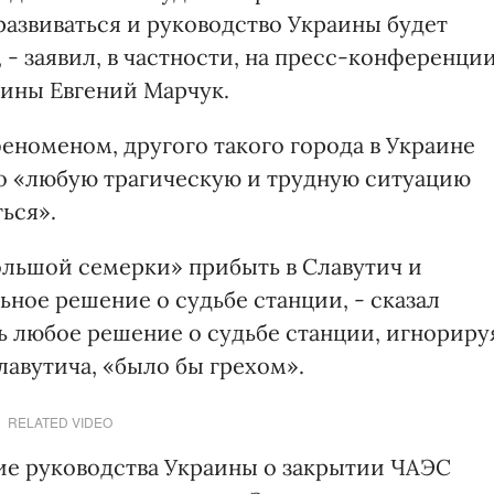
развиваться и руководство Украины будет
, - заявил, в частности, на пресс-конференци
ины Евгений Марчук.
феноменом, другого такого города в Украине
что «любую трагическую и трудную ситуацию
ься».
льшой семерки» прибыть в Славутич и
ное решение о судьбе станции, - сказал
ь любое решение о судьбе станции, игнориру
авутича, «было бы грехом».
RELATED VIDEO
ие руководства Украины о закрытии ЧАЭС