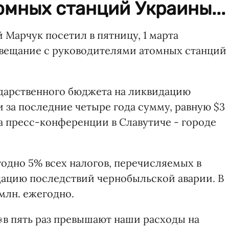
мных станций Украины...
Марчук посетил в пятницу, 1 марта
овещание с руководителями атомных станций
сударственного бюджета на ликвидацию
 за последние четыре года сумму, равную $3
а пресс-конференции в Славутиче - городе
одно 5% всех налогов, перечисляемых в
дацию последствий чернобыльской аварии. В
млн. ежегодно.
 «в пять раз превышают наши расходы на