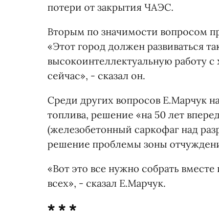
потери от закрытия ЧАЭС.
Вторым по значимости вопросом пр
«Этот город должен развиваться та
высокоинтеллектуальную работу с 
сейчас», - сказал он.
Среди других вопросов Е.Марчук н
топлива, решение «на 50 лет впер
(железобетонный саркофаг над раз
решение проблемы зоны отчуждени
«Вот это все нужно собрать вместе
всех», - сказал Е.Марчук.
* * *