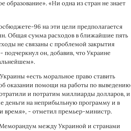
е образование». «Ни одна из стран не знает
осбюджете-96 на эти цели предполагается
 млн. Общая сумма расходов в ближайшие пять
асходы не связаны с проблемой закрытия
 подчеркнул он, добавив, что Украине
дальнейшем».
у Украины «есть моральное право ставить
об оказании помощи на работы по выведению
отратили и потратим миллиарды долларов, и
ие деньги на неприбыльную программу и в
и время», - отметил премьер-министр.
н Меморандум между Украиной и странами