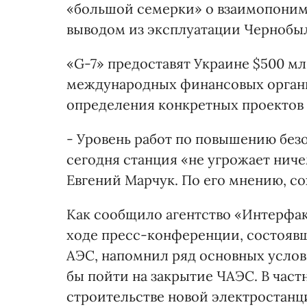
«большой семерки» о взаимопоним
выводом из эксплуатации Чернобыл
«G-7» предоставят Украине $500 млн
международных финансовых органи
определения конкретных проектов
- Уровень работ по повышению без
сегодня станция «не угрожает нич
Евгений Марчук. По его мнению, с
Как сообщило агентство «Интерфак
ходе пресс-конференции, состояв
АЭС, напомнил ряд основных услов
бы пойти на закрытие ЧАЭС. В частн
строительстве новой электростанц