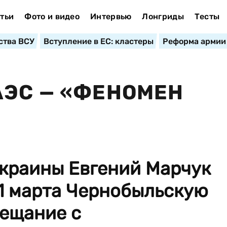
тьи
Фото и видео
Интервью
Лонгриды
Тесты
ства ВСУ
Вступление в ЕС: кластеры
Реформа армии
ЭС — «ФЕНОМЕН
краины Евгений Марчук
 1 марта Чернобыльскую
вещание с