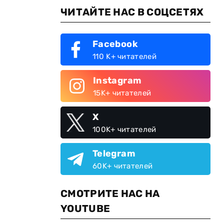
ЧИТАЙТЕ НАС В СОЦСЕТЯХ
Facebook
110 K+ читателей
Instagram
15K+ читателей
X
100K+ читателей
Telegram
60K+ читателей
СМОТРИТЕ НАС НА
YOUTUBE