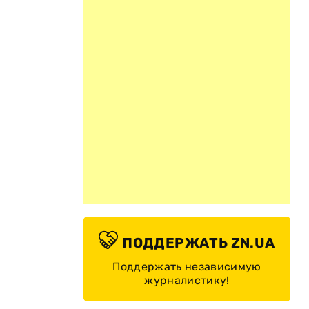
ПОДДЕРЖАТЬ ZN.UA
Поддержать независимую
журналистику!