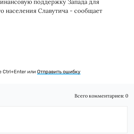
финансовую поддержку Запада для
го населения Славутича - сообщает
 Ctrl+Enter или
Отправить ошибку
Всего комментариев:
0