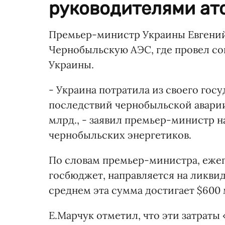
руководителями ато
Премьер-министр Украины Евгений 
Чернобыльскую АЭС, где провел с
Украины.
- Украина потратила из своего го
последствий чернобыльской аварии
млрд., - заявил премьер-министр н
чернобыльских энергетиков.
По словам премьер-министра, ежег
госбюджет, направляется на ликви
среднем эта сумма достигает $600 
Е.Марчук отметил, что эти затраты