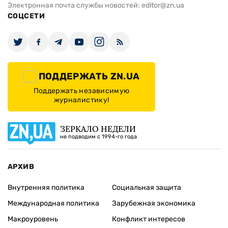
Электронная почта службы новостей:
editor@zn.ua
СОЦСЕТИ
ПОДДЕРЖАТЬ ZN.UA
Поддержать независимую
журналистику!
ЗЕРКАЛО НЕДЕЛИ
не подводим с 1994-го года
АРХИВ
Внутренняя политика
Социальная защита
Международная политика
Зарубежная экономика
Макроуровень
Конфликт интересов