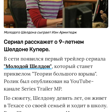
Молодого Шелдона сыграет Иэн Армитедж
Сериал расскажет о 9-летнем
Шелдоне Купере.
В сети появился первый трейлер сериала
"Молодой Шелдон"
, который станет
приквелом "Теории большого взрыва".
Ролик был опубликован на YouTube-
канале Series Trailer MP.
По сюжету, Шелдону девять лет, он живет
в Техасе со своей семьей и ходит в школу.