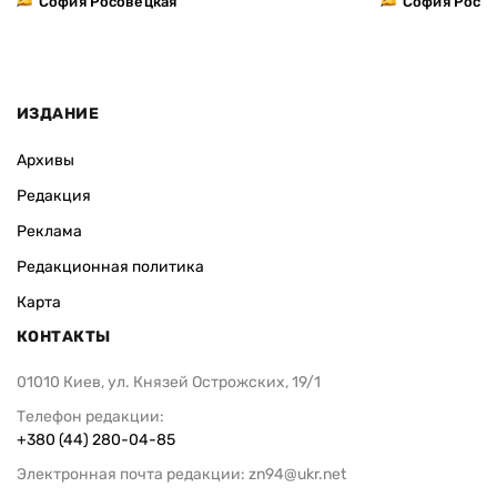
София Росовецкая
София Росо
ИЗДАНИЕ
Архивы
Редакция
Реклама
Редакционная политика
Карта
КОНТАКТЫ
01010 Киев, ул. Князей Острожских, 19/1
Телефон редакции:
+380 (44) 280-04-85
Электронная почта редакции:
zn94@ukr.net