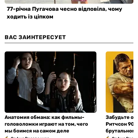
ВАС ЗАИНТЕРЕСУЕТ
Анатомия обмана: как фильмы-
Забудьте о 
головоломки играют на том, чего
Ритчсон 90 
мы боимся на самом деле
брутальном 