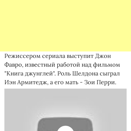
Режиссером сериала выступит Джон
Фавро, известный работой над фильмом
"Книга джунглей". Роль Шелдона сыграл
Иэн Армитедж, а его мать - Зои Перри.