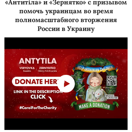
«Антитіла» и «Зернятко» с призывом
помочь украинцам во время
полномасштабного вторжения
России в Украину