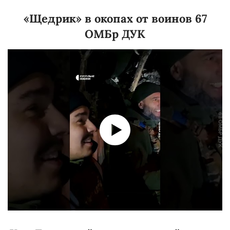
«Щедрик» в окопах от воинов 67
ОМБр ДУК