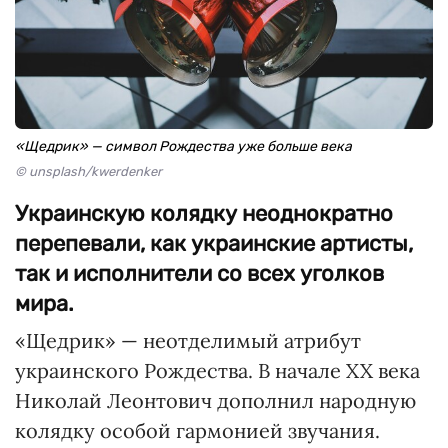
«Щедрик» — символ Рождества уже больше века
© unsplash/kwerdenker
Украинскую колядку неоднократно
перепевали, как украинские артисты,
так и исполнители со всех уголков
мира.
«Щедрик» — неотделимый атрибут
украинского Рождества. В начале XX века
Николай Леонтович дополнил народную
колядку особой гармонией звучания.