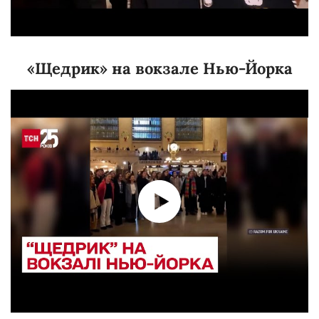
«Щедрик» на вокзале Нью-Йорка