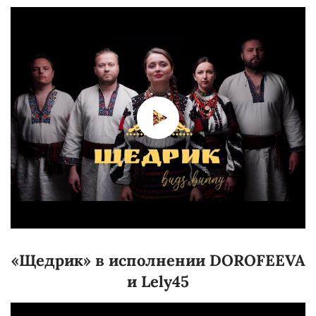
«Щедрик» в исполнении DOROFEEVA
и Lely45