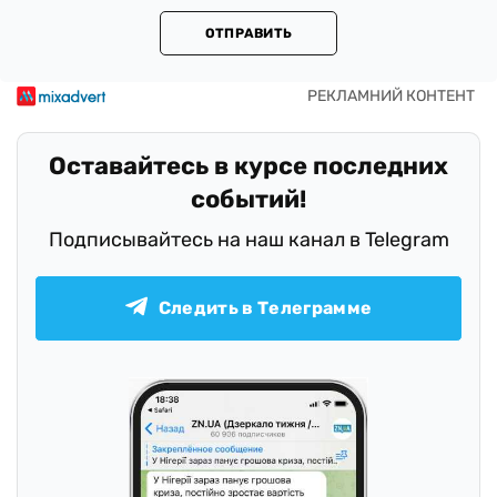
ОТПРАВИТЬ
Оставайтесь в курсе последних
событий!
Подписывайтесь на наш канал в Telegram
Следить в Телеграмме