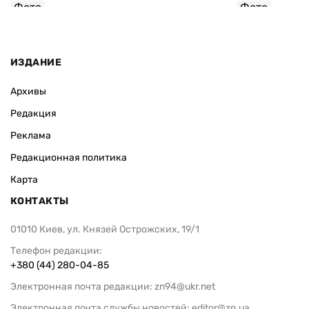
Фото
Фото
София Росовецкая
ИЗДАНИЕ
Архивы
Редакция
Реклама
Редакционная политика
Карта
КОНТАКТЫ
01010 Киев, ул. Князей Острожских, 19/1
Телефон редакции:
+380 (44) 280-04-85
Электронная почта редакции:
zn94@ukr.net
Электронная почта службы новостей:
editor@zn.ua