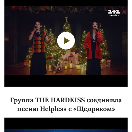
Группа THE HARDKISS соединила
песню Helpless с «Щедриком»