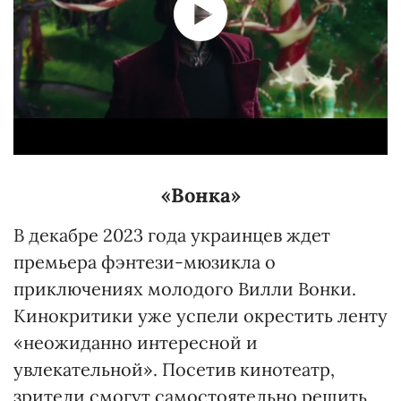
«Вонка»
В декабре 2023 года украинцев ждет
премьера фэнтези-мюзикла о
приключениях молодого Вилли Вонки.
Кинокритики уже успели окрестить ленту
«неожиданно интересной и
увлекательной». Посетив кинотеатр,
зрители смогут самостоятельно решить,