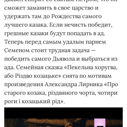
сможет заманить в свое царство и
удержать там до Рождества самого
лучшего казака. Если нечисть победит,
грешные казаки будут попадать в ад.
Теперь перед самым удалым парнем
Семеном стоит трудная задача —
победить самого Дьявола и выбраться из
ада. Семейная сказка «Пекельна хоругва,
або Різдво козацьке» снята по мотивам
произведения Александра Лирника «Про
старого козака, різдвяного чорта, чотири
роги і козацький рід».