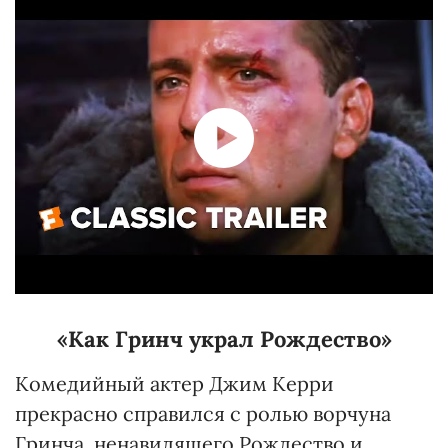
«Как Гринч украл Рождество»
Комедийный актер Джим Керри
прекрасно справился с ролью ворчуна
Гринча, ненавидящего Рождество и