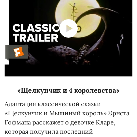
«Щелкунчик и 4 королевства»
Адаптация классической сказки
«Щелкунчик и Мышиный король» Эрнста
Гофмана расскажет о девочке Кларе,
которая получила последний