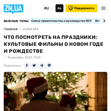
RU
Аа
Поддержать
Смена правительства и руководства ВСУ
Вступление
ВАЖНЫЕ ТЕМЫ
ГЛАВНАЯ
КУЛЬТУРА
ЧТО ПОСМОТРЕТЬ НА ПРАЗДНИКИ:
КУЛЬТОВЫЕ ФИЛЬМЫ О НОВОМ ГОДЕ
И РОЖДЕСТВЕ
10 декабря, 2023, 11:00
Поделиться