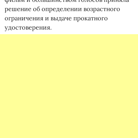
решение об определении возрастного
ограничения и выдаче прокатного
удостоверения.