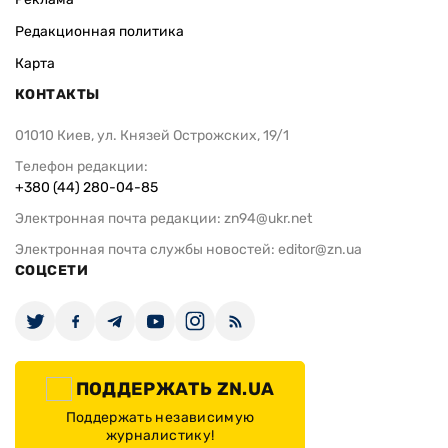
Редакционная политика
Карта
КОНТАКТЫ
01010 Киев, ул. Князей Острожских, 19/1
Телефон редакции:
+380 (44) 280-04-85
Электронная почта редакции:
zn94@ukr.net
Электронная почта службы новостей:
editor@zn.ua
СОЦСЕТИ
ПОДДЕРЖАТЬ ZN.UA
Поддержать независимую
журналистику!