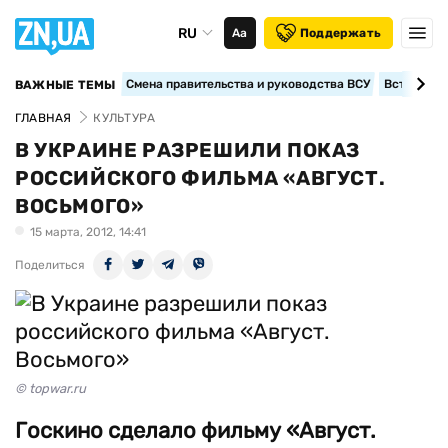
RU
Аа
Поддержать
Смена правительства и руководства ВСУ
Вступление
ВАЖНЫЕ ТЕМЫ
ГЛАВНАЯ
КУЛЬТУРА
В УКРАИНЕ РАЗРЕШИЛИ ПОКАЗ
РОССИЙСКОГО ФИЛЬМА «АВГУСТ.
ВОСЬМОГО»
15 марта, 2012, 14:41
Поделиться
© topwar.ru
Госкино сделало фильму «Август.