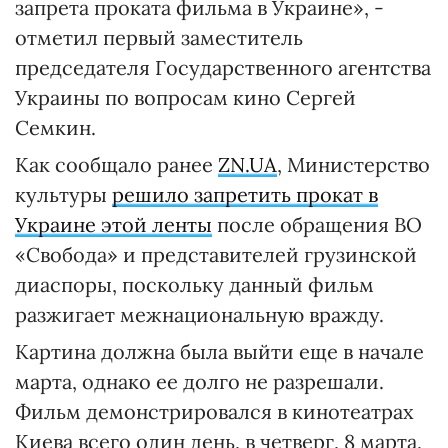
запрета проката фильма в Украине», -
отметил первый заместитель
председателя Государственного агентства
Украины по вопросам кино Сергей
Семкин.
Как сообщало ранее
ZN.UA
, Министерство
культуры
решило запретить прокат в
Украине этой ленты
после обращения ВО
«Свобода» и представителей грузинской
диаспоры, поскольку данный фильм
разжигает межнациональную вражду.
Картина должна была выйти еще в начале
марта, однако ее долго не разрешали.
Фильм демонстрировался в кинотеатрах
Киева всего один день, в четверг, 8 марта,