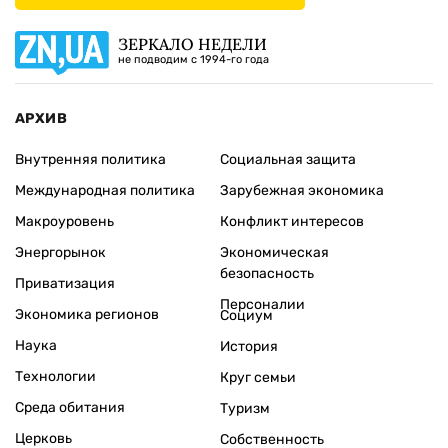
ЗЕРКАЛО НЕДЕЛИ
не подводим с 1994-го года
АРХИВ
Внутренняя политика
Социальная защита
Международная политика
Зарубежная экономика
Макроуровень
Конфликт интересов
Энергорынок
Экономическая
безопасность
Приватизация
Персоналии
Экономика регионов
Социум
Наука
История
Технологии
Круг семьи
Среда обитания
Туризм
Церковь
Собственность