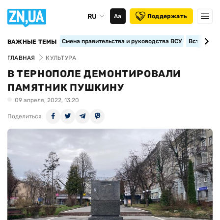
RU
Аа
Поддержать
Смена правительства и руководства ВСУ
Вступление
ВАЖНЫЕ ТЕМЫ
ГЛАВНАЯ
КУЛЬТУРА
В ТЕРНОПОЛЕ ДЕМОНТИРОВАЛИ
ПАМЯТНИК ПУШКИНУ
09 апреля, 2022, 13:20
Поделиться