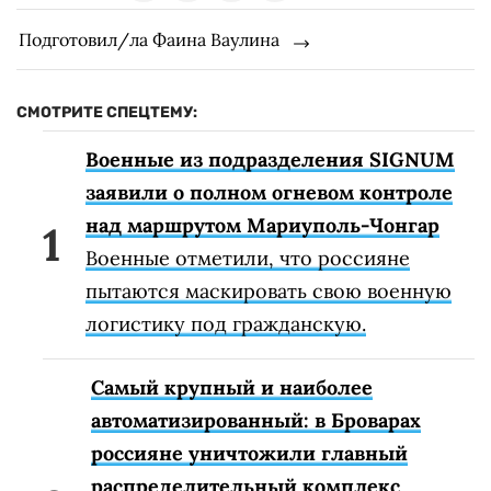
Подготовил/ла Фаина Ваулина
СМОТРИТЕ СПЕЦТЕМУ:
Военные из подразделения SIGNUM
заявили о полном огневом контроле
над маршрутом Мариуполь-Чонгар
Военные отметили, что россияне
пытаются маскировать свою военную
логистику под гражданскую.
Самый крупный и наиболее
автоматизированный: в Броварах
россияне уничтожили главный
распределительный комплекс