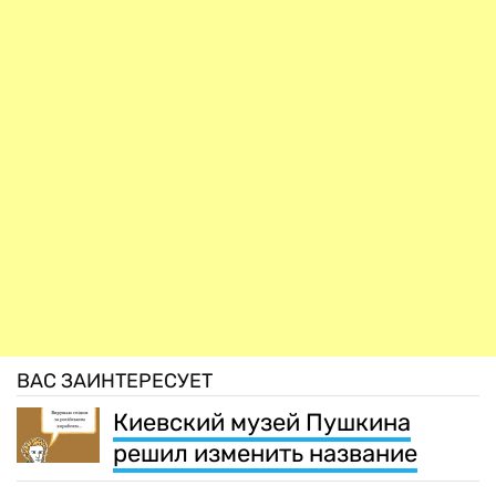
ВАС ЗАИНТЕРЕСУЕТ
Киевский музей Пушкина
решил изменить название