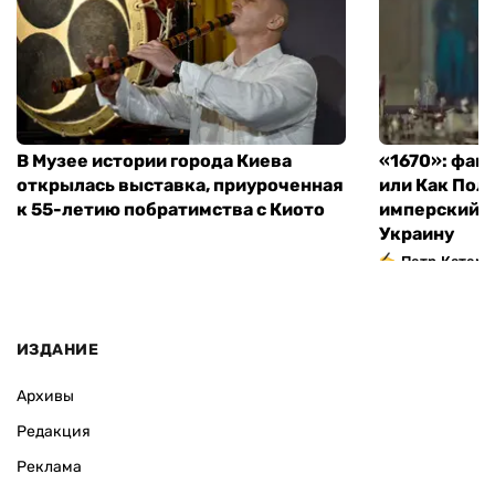
В Музее истории города Киева
«1670»: фан
открылась выставка, приуроченная
или Как Пол
к 55-летию побратимства с Киото
имперский м
Украину
Петр Катери
ИЗДАНИЕ
Архивы
Редакция
Реклама