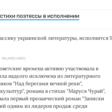
стихи поэтессы в исполнении
лассику украинской литературы, исполнится 9
RELATED VIDEO
советские времена активно участвовала в
ыла надолго исключена из литературного
иков "Над берегами вечной реки",
ульптур", романа в стихах "Маруся Чурай",
овала первый прозаический роман "Записки
ий одним из лидеров продаж среди