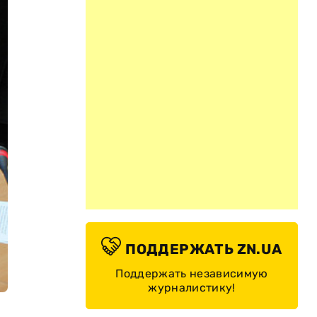
ПОДДЕРЖАТЬ ZN.UA
Поддержать независимую
журналистику!