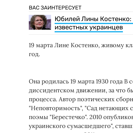
ВАС ЗАИНТЕРЕСУЕТ
Юбилей Лины Костенко: 
известных украинцев
19 марта Лине Костенко, живому к
год.
Она родилась 19 марта 1930 года В 
диссидентском движении, за что б
процесса. Автор поэтических сборн
"Неповторимость", "Сад нетающих ск
поэмы "Берестечко". 2010 опублик
украинского сумасшедшего", ставш