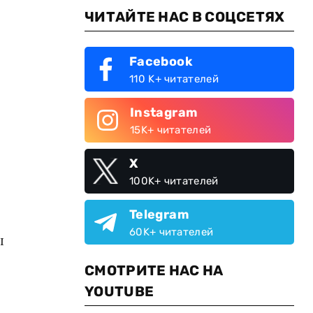
ЧИТАЙТЕ НАС В СОЦСЕТЯХ
Facebook
110 K+ читателей
Instagram
15K+ читателей
X
100K+ читателей
Telegram
60K+ читателей
ы
СМОТРИТЕ НАС НА
YOUTUBE