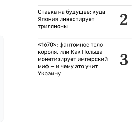
Ставка на будущее: куда
2
Япония инвестирует
триллионы
«1670»: фантомное тело
короля, или Как Польша
3
монетизирует имперский
миф — и чему это учит
Украину