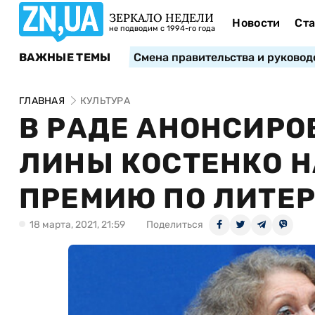
ЗЕРКАЛО НЕДЕЛИ
Новости
Ста
не подводим с 1994-го года
ВАЖНЫЕ ТЕМЫ
Смена правительства и руковод
ГЛАВНАЯ
КУЛЬТУРА
В РАДЕ АНОНСИР
ЛИНЫ КОСТЕНКО 
ПРЕМИЮ ПО ЛИТЕР
18 марта, 2021, 21:59
Поделиться