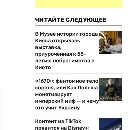
ЧИТАЙТЕ СЛЕДУЮЩЕЕ
В Музее истории города
Киева открылась
выставка,
приуроченная к 55-
летию побратимства с
Киото
«1670»: фантомное тело
короля, или Как Польша
монетизирует
имперский миф — и чему
это учит Украину
Контент из TikTok
появится на Disney+: