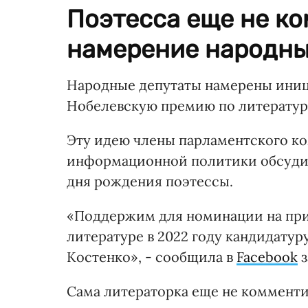
Поэтесса еще не к
намерение народны
Народные депутаты намерены ини
Нобелевскую премию по литературе
Эту идею члены парламентского ко
информационной политики обсудили 
дня рождения поэтессы.
«Поддержим для номинации на пр
литературе в 2022 году кандидату
Костенко», - сообщила в
Facebook
з
Сама литераторка еще не комменти