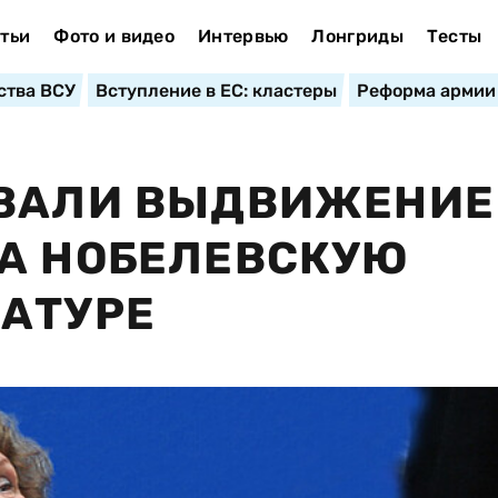
тьи
Фото и видео
Интервью
Лонгриды
Тесты
ства ВСУ
Вступление в ЕС: кластеры
Реформа армии
ОВАЛИ ВЫДВИЖЕНИЕ
НА НОБЕЛЕВСКУЮ
АТУРЕ