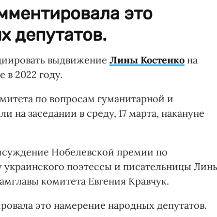
омментировала это
х депутатов.
циировать выдвижение
Лины Костенко
на
 в 2022 году.
митета по вопросам гуманитарной и
на заседании в среду, 17 марта, накануне
исуждение Нобелевской премии по
ру украинского поэтессы и писательницы Лин
амглавы комитета Евгения Кравчук.
ровала это намерение народных депутатов.