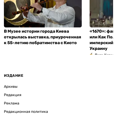
В Музее истории города Киева
«1670»: фан
открылась выставка, приуроченная
или Как Пол
к 55-летию побратимства с Киото
имперский м
Украину
Петр Катери
ИЗДАНИЕ
Архивы
Редакция
Реклама
Редакционная политика