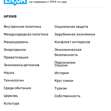
не подводим с 1994-го года
АРХИВ
Внутренняя политика
Социальная защита
Международная политика
Зарубежная экономика
Макроуровень
Конфликт интересов
Энергорынок
Экономическая
безопасность
Приватизация
Персоналии
Экономика регионов
Социум
Наука
История
Технологии
Круг семьи
Среда обитания
Туризм
Церковь
Собственность
Культура