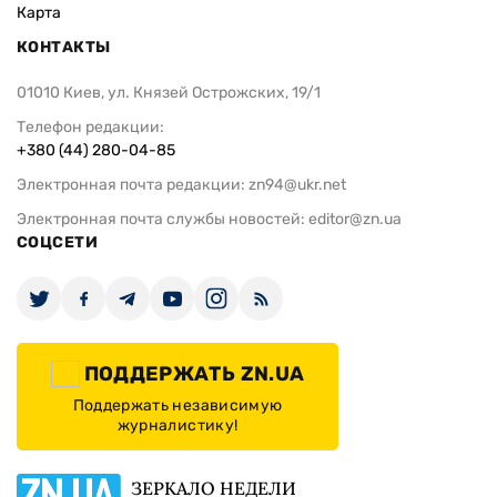
Карта
КОНТАКТЫ
01010 Киев, ул. Князей Острожских, 19/1
Телефон редакции:
+380 (44) 280-04-85
Электронная почта редакции:
zn94@ukr.net
Электронная почта службы новостей:
editor@zn.ua
СОЦСЕТИ
ПОДДЕРЖАТЬ ZN.UA
Поддержать независимую
журналистику!
ЗЕРКАЛО НЕДЕЛИ