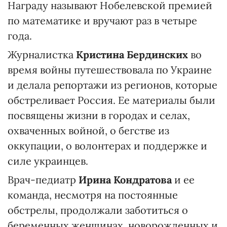
Награду называют Нобелевской премией
по математике и вручают раз в четыре
года.
Журналистка
Кристина Бердинских
во
время войны путешествовала по Украине
и делала репортажи из регионов, которые
обстреливает Россия. Ее материалы были
посвящены жизни в городах и селах,
охваченных войной, о бегстве из
оккупации, о волонтерах и поддержке и
силе украинцев.
Врач-педиатр
Ирина Кондратова
и ее
команда, несмотря на постоянные
обстрелы, продолжали заботиться о
беременных женщинах, новорожденных и