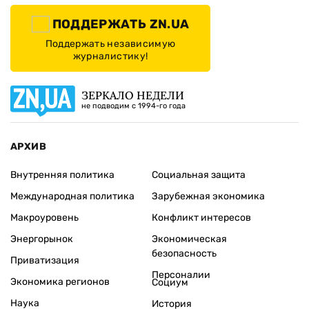
ПОДДЕРЖАТЬ ZN.UA
Поддержать независимую
журналистику!
ЗЕРКАЛО НЕДЕЛИ
не подводим с 1994-го года
АРХИВ
Внутренняя политика
Социальная защита
Международная политика
Зарубежная экономика
Макроуровень
Конфликт интересов
Энергорынок
Экономическая
безопасность
Приватизация
Персоналии
Экономика регионов
Социум
Наука
История