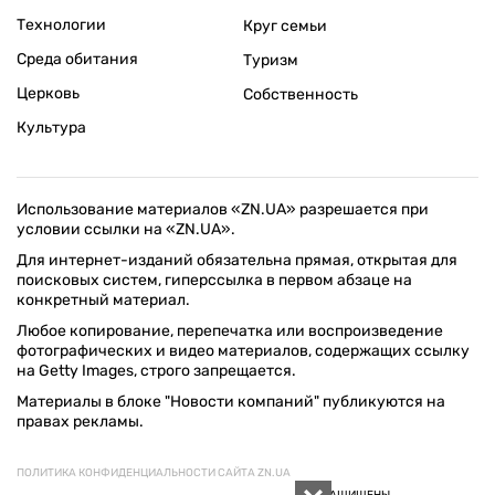
Технологии
Круг семьи
Среда обитания
Туризм
Церковь
Собственность
Культура
Использование материалов «ZN.UA» разрешается при
условии ссылки на «ZN.UA».
Для интернет-изданий обязательна прямая, открытая для
поисковых систем, гиперссылка в первом абзаце на
конкретный материал.
Любое копирование, перепечатка или воспроизведение
фотографических и видео материалов, содержащих ссылку
на Getty Images, строго запрещается.
Материалы в блоке "Новости компаний" публикуются на
правах рекламы.
ПОЛИТИКА КОНФИДЕНЦИАЛЬНОСТИ САЙТА ZN.UA
© 1994–2026 «ЗЕРКАЛО НЕДЕЛИ. УКРАИНА». ВСЕ ПРАВА ЗАЩИЩЕНЫ.