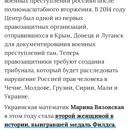
военных преступлений россиян после
полномасштабного вторжения. В 2014 году
Центр был одной из первых
правозащитных организаций,
отправившихся в Крым, Донецк и Луганск
для документирования военных
преступлений там. Теперь
правозащитники требуют создания
трибунала, который будет расследовать
нарушение Россией прав человека в
Чечне, Молдове, Грузии, Сирии, Мали и
Украине.
Украинская математик
Марина Вязовская
в этом году стала
второй женщиной в
истории, выигравшей медаль Филдса.