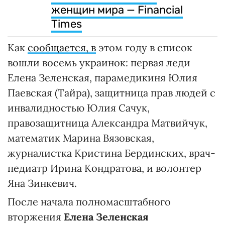
женщин мира — Financial
Times
Как
сообщается, в
этом году в список
вошли восемь украинок: первая леди
Елена Зеленская, парамедикиня Юлия
Паевская (Тайра), защитница прав людей с
инвалидностью Юлия Сачук,
правозащитница Александра Матвийчук,
математик Марина Вязовская,
журналистка Кристина Бердинских, врач-
педиатр Ирина Кондратова, и волонтер
Яна Зинкевич.
После начала полномасштабного
вторжения
Елена Зеленская