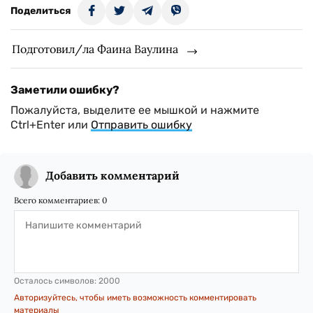
Поделиться
Подготовил/ла Фаина Ваулина
Заметили ошибку?
Пожалуйста, выделите ее мышкой и нажмите
Ctrl+Enter или
Отправить ошибку
Добавить комментарий
Всего комментариев:
0
Осталось символов:
2000
Авторизуйтесь, чтобы иметь возможность комментировать
материалы