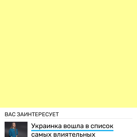
ВАС ЗАИНТЕРЕСУЕТ
Украинка вошла в список
самых влиятельных