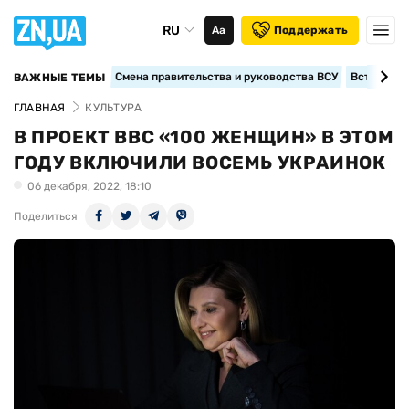
RU
Аа
Поддержать
Смена правительства и руководства ВСУ
Вступление
ВАЖНЫЕ ТЕМЫ
ГЛАВНАЯ
КУЛЬТУРА
В ПРОЕКТ ВВС «100 ЖЕНЩИН» В ЭТОМ
ГОДУ ВКЛЮЧИЛИ ВОСЕМЬ УКРАИНОК
06 декабря, 2022, 18:10
Поделиться