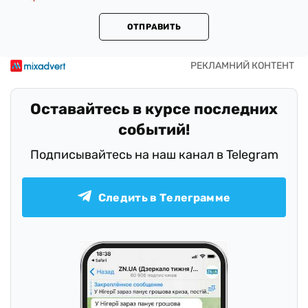
ОТПРАВИТЬ
Оставайтесь в курсе последних
событий!
Подписывайтесь на наш канал в Telegram
Следить в Телеграмме