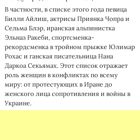
В частности, в списке этого года певица
Билли Айлиш, актрисы Приянка Чопра и
Сельма Блэр, иранская альпинистка
Эльназ Ракеби, спортсменка-
рекордсменка в тройном прыжке Юлимар
Рохас и ганская писательница Нана
Даркоа Секьямах. Этот список отражает
роль женщин в конфликтах по всему
миру: от протестующих в Иране до
женского лица сопротивления и войны в
Украине.