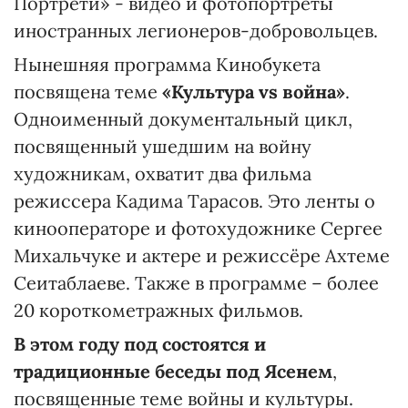
Портрети» - видео и фотопортреты
иностранных легионеров-добровольцев.
Нынешняя программа Кинобукета
посвящена теме
«Культура vs война»
.
Одноименный документальный цикл,
посвященный ушедшим на войну
художникам, охватит два фильма
режиссера Кадима Тарасов. Это ленты о
кинооператоре и фотохудожнике Сергее
Михальчуке и актере и режиссёре Ахтеме
Сеитаблаеве. Также в программе – более
20 короткометражных фильмов.
В этом году под состоятся и
традиционные беседы под Ясенем
,
посвященные теме войны и культуры.