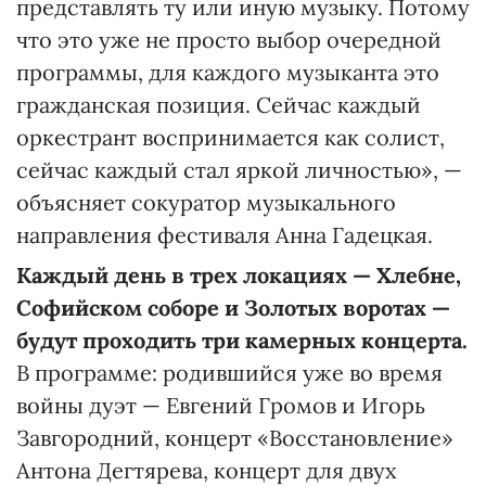
представлять ту или иную музыку. Потому
что это уже не просто выбор очередной
программы, для каждого музыканта это
гражданская позиция. Сейчас каждый
оркестрант воспринимается как солист,
сейчас каждый стал яркой личностью», —
объясняет сокуратор музыкального
направления фестиваля Анна Гадецкая.
Каждый день в трех локациях — Хлебне,
Софийском соборе и Золотых воротах —
будут проходить три камерных концерта.
В программе: родившийся уже во время
войны дуэт — Евгений Громов и Игорь
Завгородний, концерт «Восстановление»
Антона Дегтярева, концерт для двух