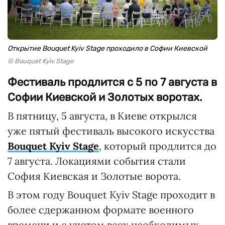
Открытие Bouquet Kyiv Stage проходило в Софии Киевской
© Bouquet Kyiv Stage
Фестиваль продлится с 5 по 7 августа в
Софии Киевской и Золотых воротах.
В пятницу, 5 августа, в Киеве открылся
уже пятый фестиваль высокого искусства
Bouquet Kyiv Stage
, который продлится до
7 августа. Локациями события стали
София Киевская и Золотые ворота.
В этом году Bouquet Kyiv Stage проходит в
более сдержанном формате военного
времени и с учетом всех необходимых