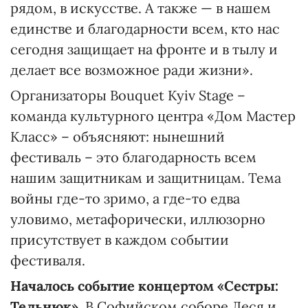
рядом, в искусстве. А также — в нашем
единстве и благодарности всем, кто нас
сегодня защищает на фронте и в тылу и
делает все возможное ради жизни».
Организаторы Bouquet Kyiv Stage –
команда культурного центра «Дом Мастер
Класс» – объясняют: нынешний
фестиваль – это благодарность всем
нашим защитникам и защитницам. Тема
войны где-то зримо, а где-то едва
уловимо, метафорически, иллюзорно
присутствует в каждом событии
фестиваля.
Началось событие концертом «Сестры:
Тельнюк».
В Софийском соборе Леся и