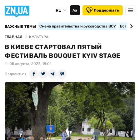
RU
Аа
Поддержать
Смена правительства и руководства ВСУ
Вступление
ВАЖНЫЕ ТЕМЫ
ГЛАВНАЯ
КУЛЬТУРА
В КИЕВЕ СТАРТОВАЛ ПЯТЫЙ
ФЕСТИВАЛЬ BOUQUET KYIV STAGE
05 августа, 2022, 18:01
Поделиться