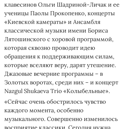
клавесинов Ольги Шадриной-Личак и ее
ученицы Паолы Прокопенко, концерты
«Киевской камераты» и Ансамбля
классической музыки имени Бориса
Лятошинского с хоровой программой,
которая сквозно проводит идею
обращения к поддерживающим силам,
которые вселяют веру, дарят утешение.
Джазовые вечерние программы – в
Золотых воротах, среди них – и концерт
Nazgul Shukaeva Trio «Колыбельные».
«Сейчас очень обострилось чувство
каждого момента, особенно
музыкального. Совершенно изменилось
восприятие классики. Сегодня нужна