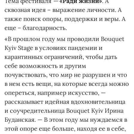
Тема фестиваля
—
«Ради жизни»
. А
сквозная идея – выражение личности. А
также поиск опоры, поддержки и веры. А
еще – благодарность.
«В прошлом году мы проводили Bouquet
Kyiv Stage в условиях пандемии и
карантинных ограничений, чтобы дать
себе возможность и другим
почувствовать, что мир не разрушен и что
в нем есть вещи, на которые всегда можно
опереться, например искусство, —
рассказывает идейная вдохновительница
и соучредительница Bouquet Kyiv Ирина
Буданская. — В этом году мы нуждаемся в
этой опоре еще больше, находя ее в себе,