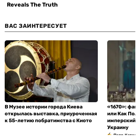
ВАС ЗАИНТЕРЕСУЕТ
В Музее истории города Киева
«1670»: фан
открылась выставка, приуроченная
или Как Пол
к 55-летию побратимства с Киото
имперский м
Украину
Петр Катери