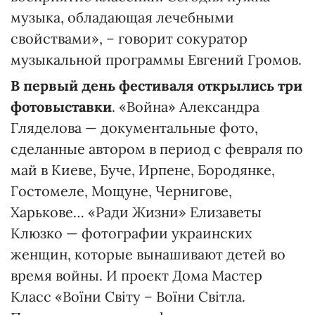
музыка, обладающая лечебными
свойствами», – говорит сокуратор
музыкальной программы Евгений Громов.
В первый день фестиваля открылись три
фотовыставки
. «Война» Александра
Гляделова — документальные фото,
сделанные автором в период с февраля по
май в Киеве, Буче, Ирпене, Бородянке,
Гостомеле, Мощуне, Чернигове,
Харькове… «Ради Жизни» Елизаветы
Клюзко — фотографии украинских
женщин, которые вынашивают детей во
время войны. И проект Дома Мастер
Класс «Воїни Світу – Воїни Світла.