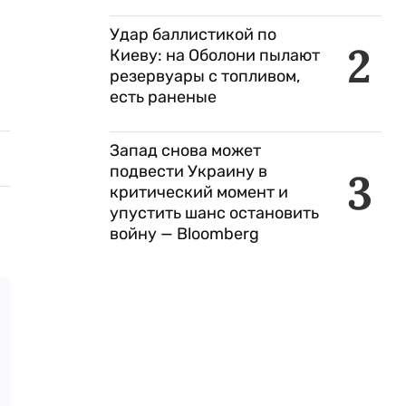
Удар баллистикой по
2
Киеву: на Оболони пылают
резервуары с топливом,
есть раненые
Запад снова может
подвести Украину в
3
критический момент и
упустить шанс остановить
войну — Bloomberg