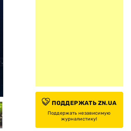
Роман Полонский ©
ПОДДЕРЖАТЬ ZN.UA
Поддержать независимую
журналистику!