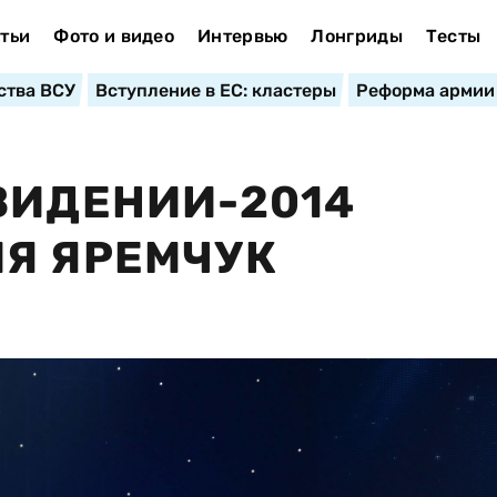
тьи
Фото и видео
Интервью
Лонгриды
Тесты
ства ВСУ
Вступление в ЕС: кластеры
Реформа армии
ВИДЕНИИ-2014
Я ЯРЕМЧУК