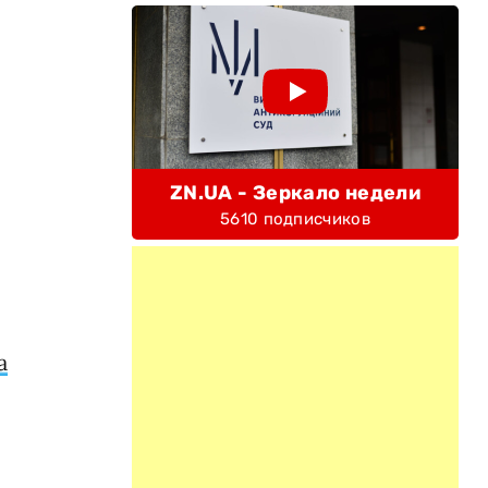
:
ZN.UA - Зеркало недели
5610 подписчиков
а