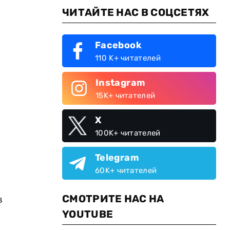
ЧИТАЙТЕ НАС В СОЦСЕТЯХ
Facebook
110 K+ читателей
Instagram
15K+ читателей
X
100K+ читателей
Telegram
60K+ читателей
в
СМОТРИТЕ НАС НА
YOUTUBE