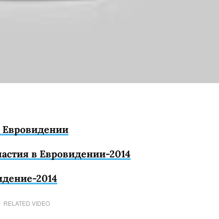
 в Евровидении
участия в Евровидении-2014
идение-2014
RELATED VIDEO