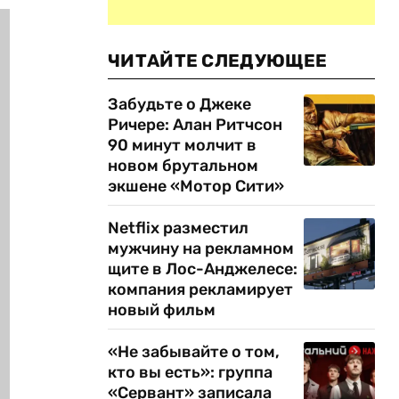
ЧИТАЙТЕ СЛЕДУЮЩЕЕ
Забудьте о Джеке
Ричере: Алан Ритчсон
90 минут молчит в
новом брутальном
экшене «Мотор Сити»
Netflix разместил
мужчину на рекламном
щите в Лос-Анджелесе:
компания рекламирует
новый фильм
«Не забывайте о том,
кто вы есть»: группа
«Сервант» записала