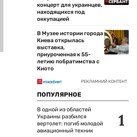
концерт для украинцев,
находящихся под
оккупацией
В Музее истории города
Киева открылась
выставка,
приуроченная к 55-
летию побратимства с
Киото
ПОПУЛЯРНОЕ
В одной из областей
1
Украины разбился
вертолет: погиб молодой
авиационный техник