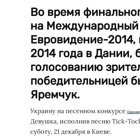
Во время финально
на Международный 
Евровидение-2014, 
2014 года в Дании,
голосованию зрите
победительницей б
Яремчук.
Украину на песенном конкурсе
Евров
Девушка, исполнив песню Tick-Toc
суботу, 21 декабря в Киеве.