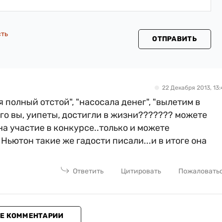
сть
ОТПРАВИТЬ
22 Декабря 2013, 13:
ня полный отстой", "насосала денег", "вылетим в
чего вы, уипеты, достигли в жизни??????? можете
на участие в конкурсе..только и можете
 Ньютон такие же гадости писали...и в итоге она
.
Ответить
Цитировать
Пожаловать
Е КОММЕНТАРИИ