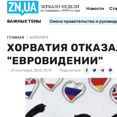
ЗЕРКАЛО НЕДЕЛИ
Новости
Ста
не подводим с 1994-го года
ВАЖНЫЕ ТЕМЫ
Смена правительства и руковод
ГЛАВНАЯ
КУЛЬТУРА
ХОРВАТИЯ ОТКАЗА
"ЕВРОВИДЕНИИ"
21 сентября, 2013, 10:17
Поделиться