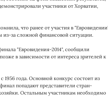
демонстрировали участники от Хорватии,
мнила, что ранее от участия в "Евровидении
ом из-за сложной финансовой ситуации.
финала "Евровидения-2014", сообщили
позже в зависимости от интереса зрителей к
с 1956 года. Основной конкурс состоит из
финал попадают представители стран-
-хозяйки. Остальным участникам необходимо