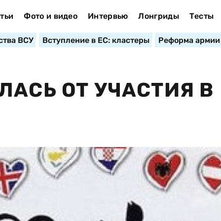
тьи
Фото и видео
Интервью
Лонгриды
Тесты
ства ВСУ
Вступление в ЕС: кластеры
Реформа армии
ЛАСЬ ОТ УЧАСТИЯ В