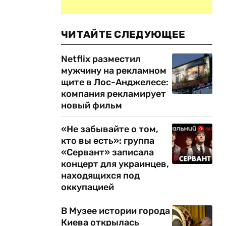
ЧИТАЙТЕ СЛЕДУЮЩЕЕ
Netflix разместил
мужчину на рекламном
щите в Лос-Анджелесе:
компания рекламирует
новый фильм
«Не забывайте о том,
кто вы есть»: группа
«Сервант» записала
концерт для украинцев,
находящихся под
оккупацией
В Музее истории города
Киева открылась