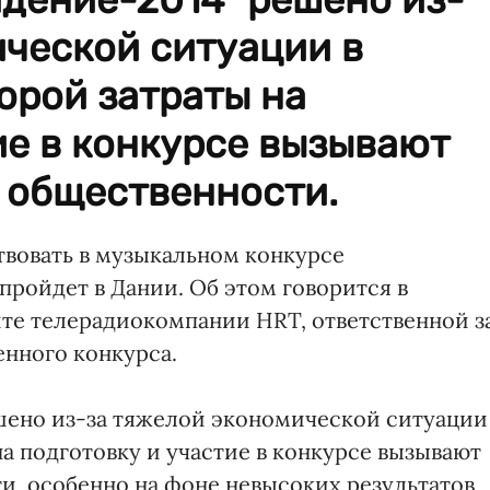
ической ситуации в
торой затраты на
ие в конкурсе вызывают
 общественности.
твовать в музыкальном конкурсе
у пройдет в Дании. Об этом говорится в
те телерадиокомпании HRT, ответственной з
нного конкурса.
шено из-за тяжелой экономической ситуации
на подготовку и участие в конкурсе вызывают
и, особенно на фоне невысоких результатов,