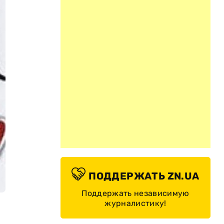
ПОДДЕРЖАТЬ ZN.UA
Поддержать независимую
журналистику!