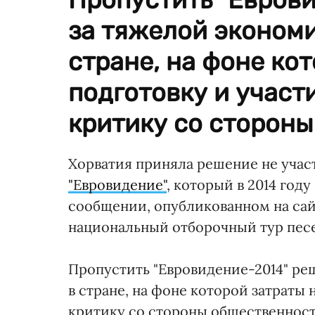
за тяжелой эконом
стране, на фоне ко
подготовку и участ
критику со стороны
Хорватия приняла решение не учас
"Евровидение"
, который в 2014 год
сообщении, опубликованном на сай
национальный отборочный тур песе
Пропустить "Евровидение-2014" ре
в стране, на фоне которой затраты 
критику со стороны общественност