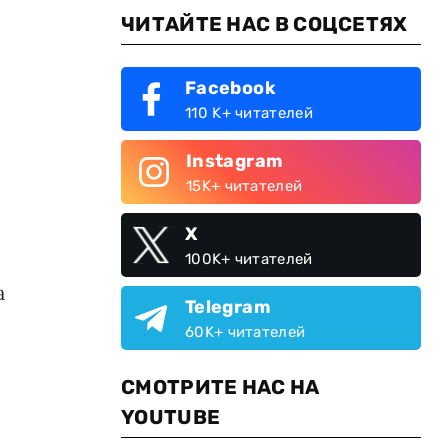
ЧИТАЙТЕ НАС В СОЦСЕТЯХ
Facebook
110 K+ читателей
Instagram
15K+ читателей
X
100K+ читателей
а
Telegram
60K+ читателей
СМОТРИТЕ НАС НА
YOUTUBE