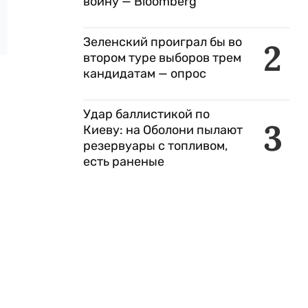
войну — Bloomberg
Зеленский проиграл бы во
2
втором туре выборов трем
кандидатам — опрос
Удар баллистикой по
3
Киеву: на Оболони пылают
резервуары с топливом,
есть раненые