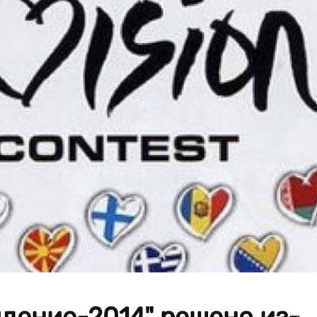
дение-2014" решено из-