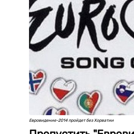
Евровидение-2014 пройдет без Хорватии
Пропустить "Еврови