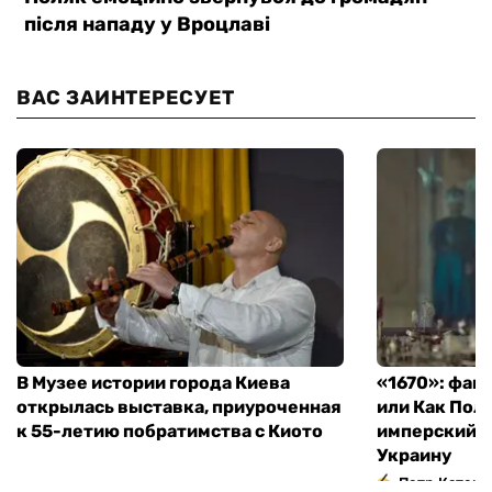
ВАС ЗАИНТЕРЕСУЕТ
В Музее истории города Киева
«1670»: фан
открылась выставка, приуроченная
или Как Пол
к 55-летию побратимства с Киото
имперский м
Украину
Петр Катери