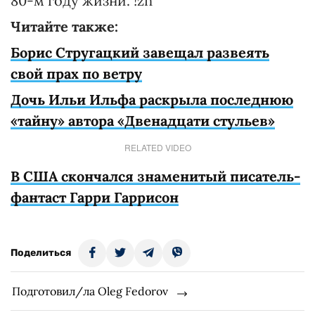
80-м году жизни. !zn
Читайте также:
Борис Стругацкий завещал развеять
свой прах по ветру
Дочь Ильи Ильфа раскрыла последнюю
«тайну» автора «Двенадцати стульев»
RELATED VIDEO
В США скончался знаменитый писатель-
фантаст Гарри Гаррисон
Поделиться
Подготовил/ла Oleg Fedorov