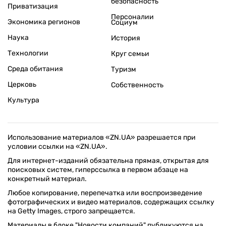
безопасность
Приватизация
Персоналии
Экономика регионов
Социум
Наука
История
Технологии
Круг семьи
Среда обитания
Туризм
Церковь
Собственность
Культура
Использование материалов «ZN.UA» разрешается при
условии ссылки на «ZN.UA».
Для интернет-изданий обязательна прямая, открытая для
поисковых систем, гиперссылка в первом абзаце на
конкретный материал.
Любое копирование, перепечатка или воспроизведение
фотографических и видео материалов, содержащих ссылку
на Getty Images, строго запрещается.
Материалы в блоке "Новости компаний" публикуются на