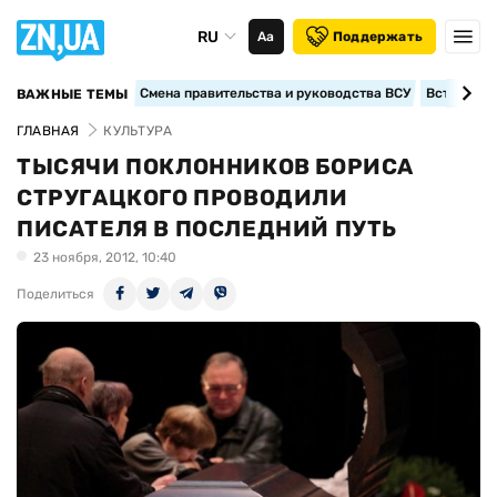
RU
Аа
Поддержать
Смена правительства и руководства ВСУ
Вступление
ВАЖНЫЕ ТЕМЫ
ГЛАВНАЯ
КУЛЬТУРА
ТЫСЯЧИ ПОКЛОННИКОВ БОРИСА
СТРУГАЦКОГО ПРОВОДИЛИ
ПИСАТЕЛЯ В ПОСЛЕДНИЙ ПУТЬ
23 ноября, 2012, 10:40
Поделиться