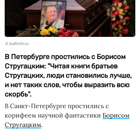
© baltinfo.ru
В Петербурге простились с Борисом
Стругацким: "Читая книги братьев
Стругацких, люди становились лучше,
и нет таких слов, чтобы выразить всю
скорбь".
В Санкт-Петербурге простились с
корифеем научной фантастики
Борисом
Стругацким
.