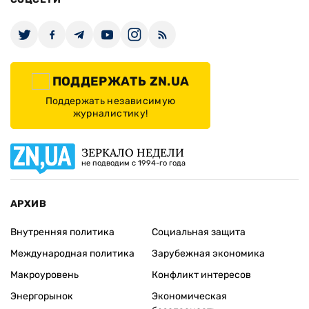
ПОДДЕРЖАТЬ ZN.UA
Поддержать независимую
журналистику!
ЗЕРКАЛО НЕДЕЛИ
не подводим с 1994-го года
АРХИВ
Внутренняя политика
Социальная защита
Международная политика
Зарубежная экономика
Макроуровень
Конфликт интересов
Энергорынок
Экономическая