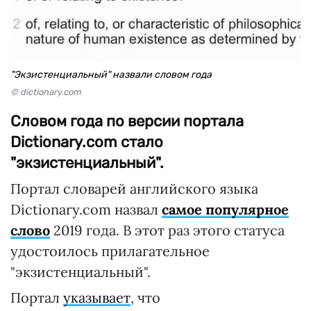
"Экзистенциальный" назвали словом года
© dictionary.com
Словом года по версии портала
Dictionary.com стало
"экзистенциальный".
Портал словарей английского языка
Dictionary.com назвал
самое популярное
слово
2019 года. В этот раз этого статуса
удостоилось прилагательное
"экзистенциальный".
Портал
указывает
, что