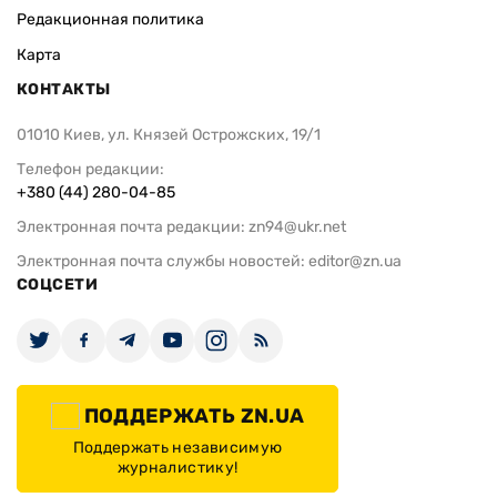
Редакционная политика
Карта
КОНТАКТЫ
01010 Киев, ул. Князей Острожских, 19/1
Телефон редакции:
+380 (44) 280-04-85
Электронная почта редакции:
zn94@ukr.net
Электронная почта службы новостей:
editor@zn.ua
СОЦСЕТИ
ПОДДЕРЖАТЬ ZN.UA
Поддержать независимую
журналистику!