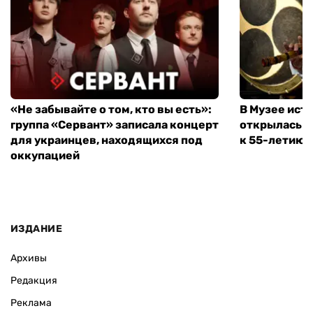
«Не забывайте о том, кто вы есть»:
В Музее ист
группа «Сервант» записала концерт
открылась в
для украинцев, находящихся под
к 55-летию 
оккупацией
ИЗДАНИЕ
Архивы
Редакция
Реклама