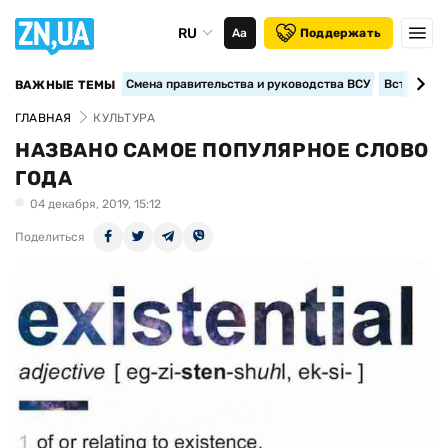
RU
Аа
Поддержать
Смена правительства и руководства ВСУ
Вступление
ВАЖНЫЕ ТЕМЫ
ГЛАВНАЯ
КУЛЬТУРА
НАЗВАНО САМОЕ ПОПУЛЯРНОЕ СЛОВО
ГОДА
04 декабря, 2019, 15:12
Поделиться