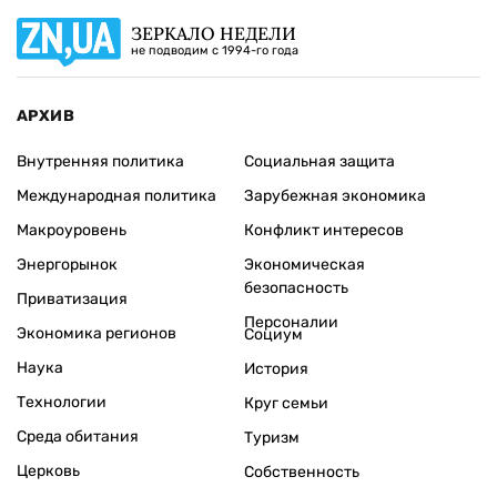
ЗЕРКАЛО НЕДЕЛИ
не подводим с 1994-го года
АРХИВ
Внутренняя политика
Социальная защита
Международная политика
Зарубежная экономика
Макроуровень
Конфликт интересов
Энергорынок
Экономическая
безопасность
Приватизация
Персоналии
Экономика регионов
Социум
Наука
История
Технологии
Круг семьи
Среда обитания
Туризм
Церковь
Собственность