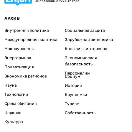
не подводим с 1994-го года
АРХИВ
Внутренняя политика
Социальная защита
Международная политика
Зарубежная экономика
Макроуровень
Конфликт интересов
Энергорынок
Экономическая
безопасность
Приватизация
Персоналии
Экономика регионов
Социум
Наука
История
Технологии
Круг семьи
Среда обитания
Туризм
Церковь
Собственность
Культура