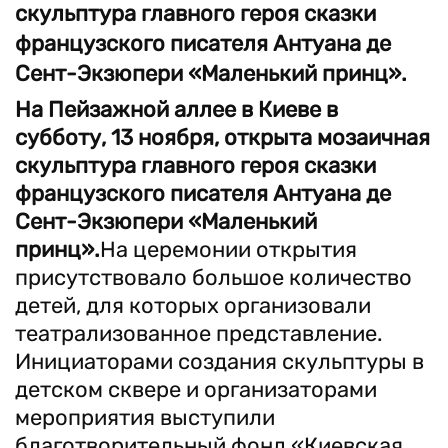
скульптура главного героя сказки
французского писателя Антуана де
Сент-Экзюпери «Маленький принц».
На Пейзажной аллее в Киеве в
субботу, 13 ноября, открыта мозаичная
скульптура главного героя сказки
французского писателя Антуана де
Сент-Экзюпери «Маленький
принц».
На церемонии открытия
присутствовало большое количество
детей, для которых организовали
театрализованное представление.
Инициаторами создания скульптуры в
детском сквере и организаторами
мероприятия выступили
благотворительный фонд «Киевская