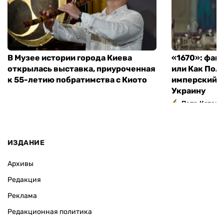
В Музее истории города Киева
«1670»: фан
открылась выставка, приуроченная
или Как Пол
к 55-летию побратимства с Киото
имперский м
Украину
Петр Катери
ИЗДАНИЕ
Архивы
Редакция
Реклама
Редакционная политика