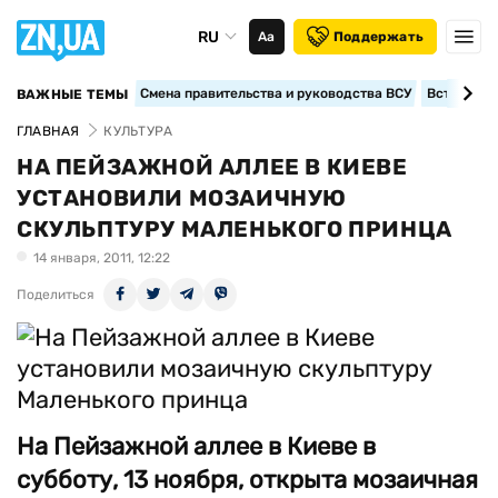
RU
Аа
Поддержать
Смена правительства и руководства ВСУ
Вступление
ВАЖНЫЕ ТЕМЫ
ГЛАВНАЯ
КУЛЬТУРА
НА ПЕЙЗАЖНОЙ АЛЛЕЕ В КИЕВЕ
УСТАНОВИЛИ МОЗАИЧНУЮ
СКУЛЬПТУРУ МАЛЕНЬКОГО ПРИНЦА
14 января, 2011, 12:22
Поделиться
На Пейзажной аллее в Киеве в
субботу, 13 ноября, открыта мозаичная