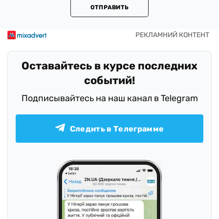
ОТПРАВИТЬ
Оставайтесь в курсе последних
событий!
Подписывайтесь на наш канал в Telegram
Следить в Телеграмме