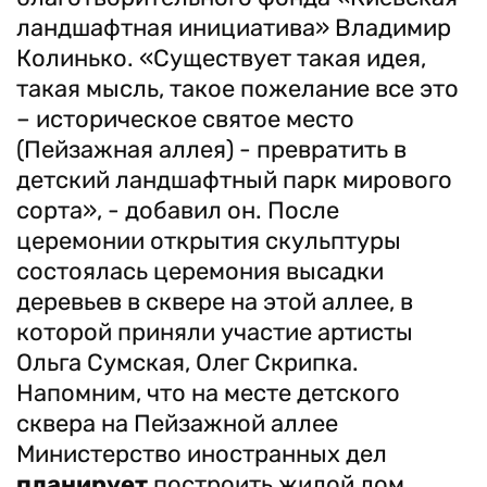
ландшафтная инициатива» Владимир
Колинько. «Существует такая идея,
такая мысль, такое пожелание все это
– историческое святое место
(Пейзажная аллея) - превратить в
детский ландшафтный парк мирового
сорта», - добавил он. После
церемонии открытия скульптуры
состоялась церемония высадки
деревьев в сквере на этой аллее, в
которой приняли участие артисты
Ольга Сумская, Олег Скрипка.
Напомним, что на месте детского
сквера на Пейзажной аллее
Министерство иностранных дел
планирует
построить жилой дом.