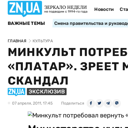
ЗЕРКАЛО НЕДЕЛИ
Новости
Ста
не подводим с 1994-го года
ВАЖНЫЕ ТЕМЫ
Смена правительства и руковод
ГЛАВНАЯ
КУЛЬТУРА
МИНКУЛЬТ ПОТРЕБ
«ПЛАТАР». ЗРЕЕ
СКАНДАЛ
ЭКСКЛЮЗИВ
07 апреля, 2011, 17:45
Поделиться