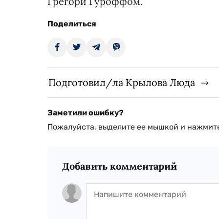
Грегори Гуроффом.
Поделиться
Подготовил/ла Крылова Люда
Заметили ошибку?
Пожалуйста, выделите ее мышкой и нажмите
Добавить комментарий