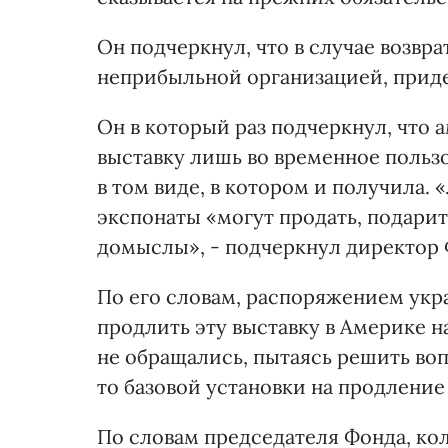
Он подчеркнул, что в случае возвр
неприбыльной организацией, приде
Он в который раз подчеркнул, что 
выставку лишь во временное пользо
в том виде, в котором и получила.
экспонаты «могут продать, подарит
домыслы», - подчеркнул директор 
По его словам, распоряжением укр
продлить эту выставку в Америке на
не обращались, пытаясь решить воп
то базовой установки на продление
По словам председателя Фонда, ко