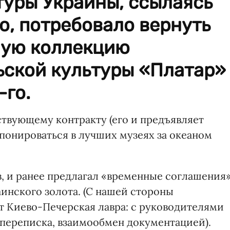
туры Украины, ссылаясь
о, потребовало вернуть
ную коллекцию
ьской культуры «Платар»
-го.
ствующему контракту (его и предъявляет
понироваться в лучших музеях за океаном
в, и ранее предлагал «временные соглашения
инского золота. (С нашей стороны
 Киево-Печерская лавра: с руководителями
 переписка, взаимообмен документацией).