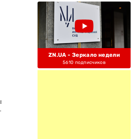
ZN.UA - Зеркало недели
5610 подписчиков
ы
-