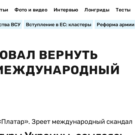
тьи
Фото и видео
Интервью
Лонгриды
Тесты
ства ВСУ
Вступление в ЕС: кластеры
Реформа армии
ОВАЛ ВЕРНУТЬ
Т МЕЖДУНАРОДНЫЙ