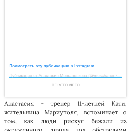
Посмотреть эту публикацию в Instagram
Публикация от Анастасия Мещаненкова (@meschanenkova_n)
RELATED VIDEO
Анастасия - тренер 11-летней Кати,
жительница Мариуполя, вспоминает о
том, как люди рискуя бежали из
окруженного города под обстрелами