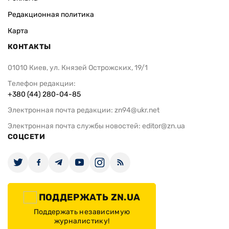
Редакционная политика
Карта
КОНТАКТЫ
01010 Киев, ул. Князей Острожских, 19/1
Телефон редакции:
+380 (44) 280-04-85
Электронная почта редакции:
zn94@ukr.net
Электронная почта службы новостей:
editor@zn.ua
СОЦСЕТИ
ПОДДЕРЖАТЬ ZN.UA
Поддержать независимую
журналистику!