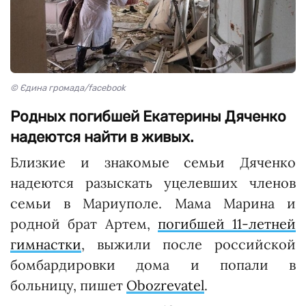
© Єдина громада/facebook
Родных погибшей Екатерины Дяченко
надеются найти в живых.
Близкие и знакомые семьи Дяченко
надеются разыскать уцелевших членов
семьи в Мариуполе. Мама Марина и
родной брат Артем,
погибшей 11-летней
гимнастки
, выжили после российской
бомбардировки дома и попали в
больницу, пишет
Obozrevatel
.