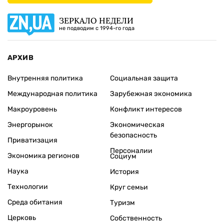
ЗЕРКАЛО НЕДЕЛИ
не подводим с 1994-го года
АРХИВ
Внутренняя политика
Социальная защита
Международная политика
Зарубежная экономика
Макроуровень
Конфликт интересов
Энергорынок
Экономическая
безопасность
Приватизация
Персоналии
Экономика регионов
Социум
Наука
История
Технологии
Круг семьи
Среда обитания
Туризм
Церковь
Собственность