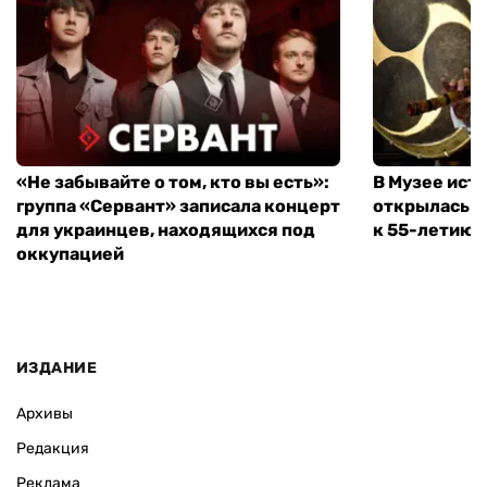
«Не забывайте о том, кто вы есть»:
В Музее ист
группа «Сервант» записала концерт
открылась в
для украинцев, находящихся под
к 55-летию 
оккупацией
ИЗДАНИЕ
Архивы
Редакция
Реклама