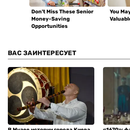
ВАС ЗАИНТЕРЕСУЕТ
В Музее истории города Киева
«1670»: ф