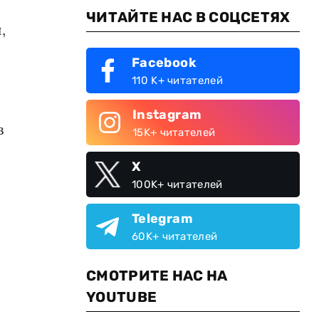
ЧИТАЙТЕ НАС В СОЦСЕТЯХ
,
Facebook
110 K+ читателей
Instagram
в
15K+ читателей
X
100K+ читателей
Telegram
60K+ читателей
СМОТРИТЕ НАС НА
YOUTUBE