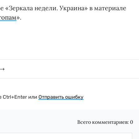
е «Зеркала недели. Украина» в материале
топам
».
 Ctrl+Enter или
Отправить ошибку
Всего комментариев:
0