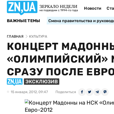
ЗЕРКАЛО НЕДЕЛИ
Новости
Ста
не подводим с 1994-го года
ВАЖНЫЕ ТЕМЫ
Смена правительства и руковод
ГЛАВНАЯ
КУЛЬТУРА
КОНЦЕРТ МАДОННЫ
«ОЛИМПИЙСКИЙ» 
СРАЗУ ПОСЛЕ ЕВРО
ЭКСКЛЮЗИВ
15 января, 2012, 09:47
Поделиться