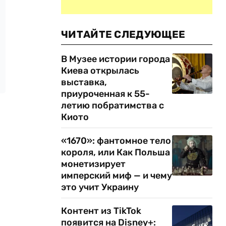
ЧИТАЙТЕ СЛЕДУЮЩЕЕ
В Музее истории города
Киева открылась
выставка,
приуроченная к 55-
летию побратимства с
Киото
«1670»: фантомное тело
короля, или Как Польша
монетизирует
имперский миф — и чему
это учит Украину
Контент из TikTok
появится на Disney+: