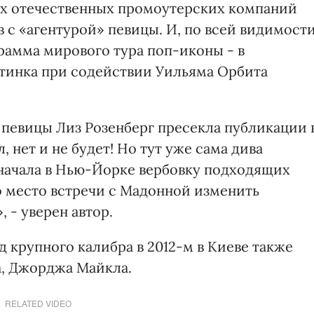
щих отечественных промоутерских компаний
в с «агентурой» певицы. И, по всей видимости
рамма мирового тура поп-иконы - в
стинка при содействии Уильяма Орбита
 певицы Лиз Розенберг пресекла публикации 
 нет и не будет! Но тут уже сама дива
 начала в Нью-Йорке вербовку подходящих
о место встречи с Мадонной изменить
, - уверен автор.
 крупного калибра в 2012-м в Киеве также
а, Джорджа Майкла.
RELATED VIDEO