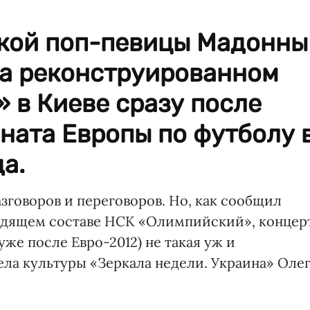
кой поп-певицы Мадонны
на реконструированном
 в Киеве сразу после
ната Европы по футболу 
а.
азговоров и переговоров. Но, как сообщил
одящем составе НСК «Олимпийский», концер
же после Евро-2012) не такая уж и
ела культуры «Зеркала недели. Украина» Оле