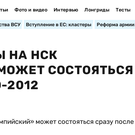
тьи
Фото и видео
Интервью
Лонгриды
Тесты
ства ВСУ
Вступление в ЕС: кластеры
Реформа армии
 НА НСК
МОЖЕТ СОСТОЯТЬСЯ
-2012