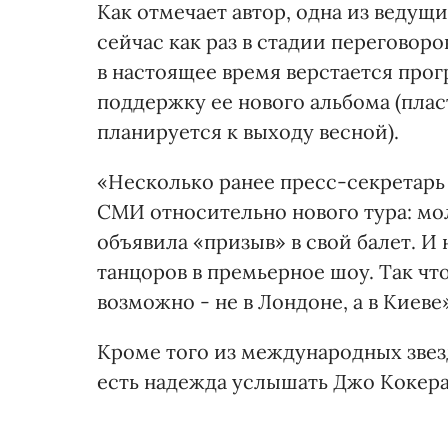
Как отмечает автор, одна из веду
сейчас как раз в стадии переговоро
в настоящее время верстается прог
поддержку ее нового альбома (пла
планируется к выходу весной).
«Несколько ранее пресс-секретарь
СМИ относительно нового тура: мол,
объявила «призыв» в свой балет. И
танцоров в премьерное шоу. Так чт
возможно - не в Лондоне, а в Киеве»
Кроме того из международных звезд
есть надежда услышать Джо Кокер