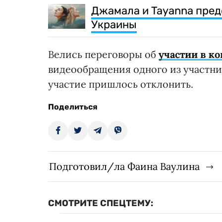
Джамала и Tayanna пред
Украины
Велись переговоры об
участии в к
видеообращения одного из участник
участие пришлось отклонить.
Поделиться
Подготовил/ла Фаина Ваулина
СМОТРИТЕ СПЕЦТЕМУ: