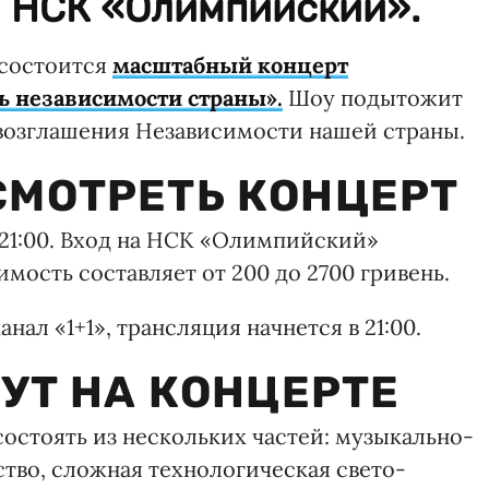
а НСК «Олимпийский».
 состоится
масштабный концерт
ь независимости страны».
Шоу подытожит
возглашения Независимости нашей страны.
 СМОТРЕТЬ КОНЦЕРТ
 21:00. Вход на НСК «Олимпийский»
мость составляет от 200 до 2700 гривень.
нал «1+1», трансляция начнется в 21:00.
УТ НА КОНЦЕРТЕ
состоять из нескольких частей: музыкально-
тво, сложная технологическая свето-