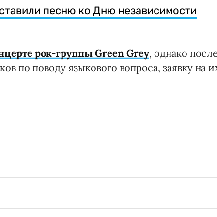
ставили песню ко Дню независимости
онцерте рок-группы Green Grey
, однако посл
ов по поводу языкового вопроса, заявку на и