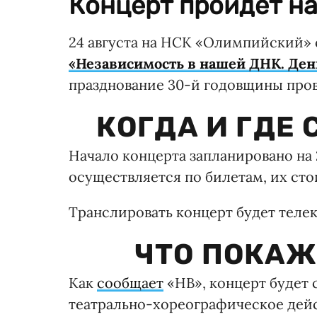
Концерт пройдет н
24 августа на НСК «Олимпийский»
«Независимость в нашей ДНК. Ден
празднование 30-й годовщины про
КОГДА И ГДЕ
Начало концерта запланировано на
осуществляется по билетам, их стои
Транслировать концерт будет телека
ЧТО ПОКАЖ
Как
сообщает
«НВ», концерт будет 
театрально-хореографическое дейс