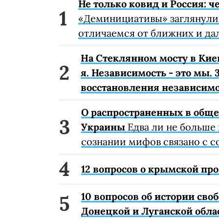
Не только ковид и Россия: 
«Деминициативы» заглянули 
отличаемся от ближних и да
На Стеклянном мосту в Кие
я. Независимость - это мы.
восстановления независим
О распространенных в общ
Украины
Едва ли не больше
сознании мифов связано с 
12 вопросов о крымской пр
10 вопросов об истории св
Донецкой и Луганской обл