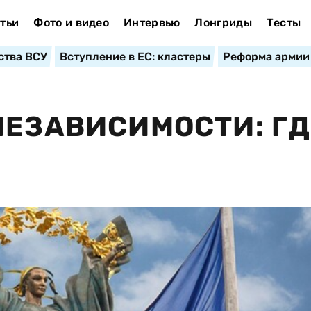
тьи
Фото и видео
Интервью
Лонгриды
Тесты
ства ВСУ
Вступление в ЕС: кластеры
Реформа армии
НЕЗАВИСИМОСТИ: ГД