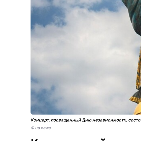
Концерт, посвященный Дню независимости, состои
© ua.news