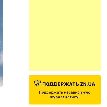
ПОДДЕРЖАТЬ ZN.UA
Поддержать независимую
журналистику!