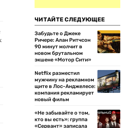
ЧИТАЙТЕ СЛЕДУЮЩЕЕ
е
Забудьте о Джеке
х
Ричере: Алан Ритчсон
90 минут молчит в
новом брутальном
экшене «Мотор Сити»
Netflix разместил
мужчину на рекламном
щите в Лос-Анджелесе:
компания рекламирует
новый фильм
«Не забывайте о том,
кто вы есть»: группа
«Сервант» записала