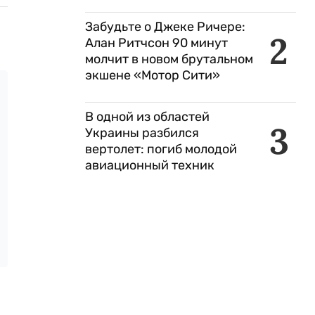
Забудьте о Джеке Ричере:
2
Алан Ритчсон 90 минут
молчит в новом брутальном
экшене «Мотор Сити»
В одной из областей
3
Украины разбился
вертолет: погиб молодой
авиационный техник