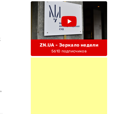
;
ZN.UA - Зеркало недели
5610 подписчиков
,