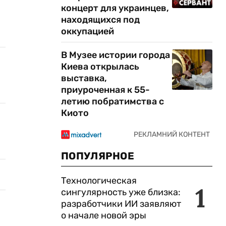
концерт для украинцев,
находящихся под
оккупацией
В Музее истории города
Киева открылась
выставка,
приуроченная к 55-
летию побратимства с
Киото
ПОПУЛЯРНОЕ
Технологическая
1
сингулярность уже близка:
разработчики ИИ заявляют
о начале новой эры