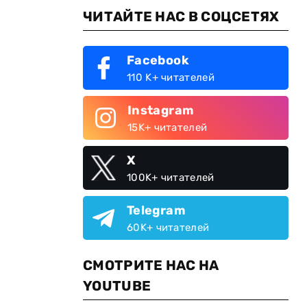
ЧИТАЙТЕ НАС В СОЦСЕТЯХ
Facebook
110 K+ читателей
Instagram
15K+ читателей
X
100K+ читателей
Telegram
60K+ читателей
СМОТРИТЕ НАС НА
YOUTUBE