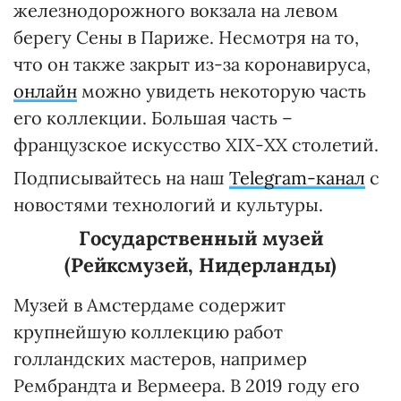
железнодорожного вокзала на левом
берегу Сены в Париже. Несмотря на то,
что он также закрыт из-за коронавируса,
онлайн
можно увидеть некоторую часть
его коллекции. Большая часть –
французское искусство ХІХ-ХХ столетий.
Подписывайтесь на наш
Telegram-канал
с
новостями технологий и культуры.
Государственный музей
(Рейксмузей, Нидерланды)
Музей в Амстердаме содержит
крупнейшую коллекцию работ
голландских мастеров, например
Рембрандта и Вермеера. В 2019 году его