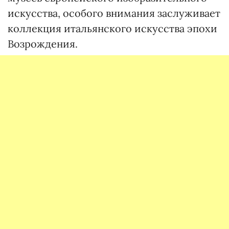
искусства, особого внимания заслуживает
коллекция итальянского искусства эпохи
Возрождения.