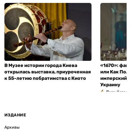
В Музее истории города Киева
«1670»: фан
открылась выставка, приуроченная
или Как Пол
к 55-летию побратимства с Киото
имперский м
Украину
Петр Катери
ИЗДАНИЕ
Архивы