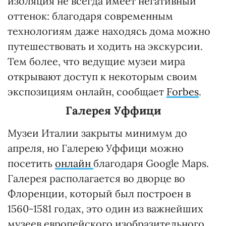
изоляция не всегда имеет негативный
оттенок: благодаря современным
технологиям даже находясь дома можно
путешествовать и ходить на экскурсии.
Тем более, что ведущие музеи мира
открывают доступ к некоторым своим
экспозициям онлайн, сообщает
Forbes
.
Галерея Уффици
Музеи Италии закрыты минимум до
апреля, но Галерею Уффици можно
посетить
онлайн
благодаря Google Maps.
Галерея располагается во дворце во
Флоренции, который был построен в
1560-1581 годах, это один из важнейших
музеев европейского изобразительного