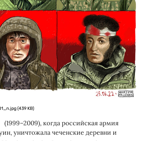
_n.jpg (439 KB)
(1999–2009), когда российская армия
уин, уничтожала чеченские деревни и