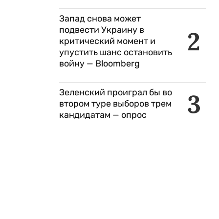
Запад снова может
подвести Украину в
2
критический момент и
упустить шанс остановить
войну — Bloomberg
Зеленский проиграл бы во
3
втором туре выборов трем
кандидатам — опрос