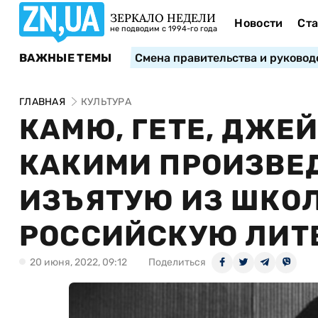
ЗЕРКАЛО НЕДЕЛИ
Новости
Ста
не подводим с 1994-го года
ВАЖНЫЕ ТЕМЫ
Смена правительства и руковод
ГЛАВНАЯ
КУЛЬТУРА
КАМЮ, ГЕТЕ, ДЖЕЙ
КАКИМИ ПРОИЗВЕ
ИЗЪЯТУЮ ИЗ ШКО
РОССИЙСКУЮ ЛИТ
20 июня, 2022, 09:12
Поделиться