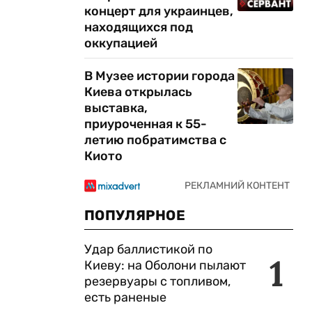
концерт для украинцев,
находящихся под
оккупацией
В Музее истории города
Киева открылась
выставка,
приуроченная к 55-
летию побратимства с
Киото
ПОПУЛЯРНОЕ
Удар баллистикой по
1
Киеву: на Оболони пылают
резервуары с топливом,
есть раненые