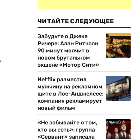
ЧИТАЙТЕ СЛЕДУЮЩЕЕ
Забудьте о Джеке
Ричере: Алан Ритчсон
90 минут молчит в
новом брутальном
у
экшене «Мотор Сити»
Netflix разместил
мужчину на рекламном
щите в Лос-Анджелесе:
компания рекламирует
новый фильм
«Не забывайте о том,
кто вы есть»: группа
«Сервант» записала