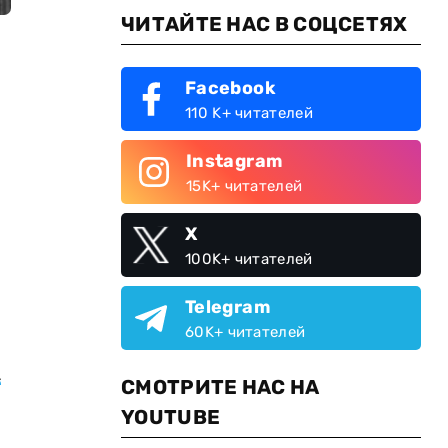
ЧИТАЙТЕ НАС В СОЦСЕТЯХ
Facebook
110 K+ читателей
Instagram
15K+ читателей
X
100K+ читателей
Telegram
60K+ читателей
х
СМОТРИТЕ НАС НА
YOUTUBE