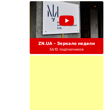
й
,
ZN.UA - Зеркало недели
5610 подписчиков