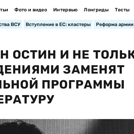
тьи
Фото и видео
Интервью
Лонгриды
Тесты
ства ВСУ
Вступление в ЕС: кластеры
Реформа армии
Н ОСТИН И НЕ ТОЛЬК
ДЕНИЯМИ ЗАМЕНЯТ
ЛЬНОЙ ПРОГРАММЫ
ЕРАТУРУ