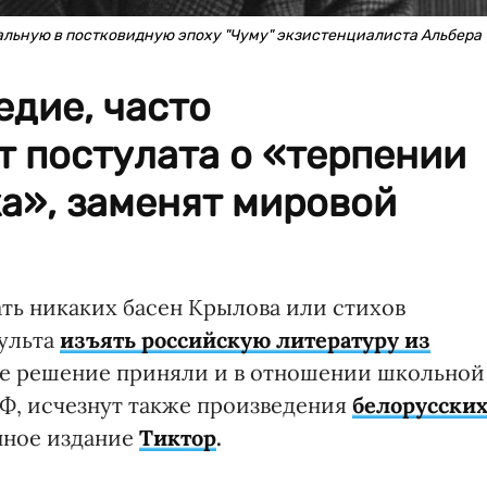
льную в постковидную эпоху "Чуму" экзистенциалиста Альбера
дие, часто
 постулата о «терпении
а», заменят мировой
ть никаких басен Крылова или стихов
ульта
изъять российскую литературу из
ое решение приняли и в отношении школьной
Ф, исчезнут также произведения
белорусски
нное издание
Тиктор
.