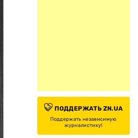
ПОДДЕРЖАТЬ ZN.UA
Поддержать независимую
журналистику!