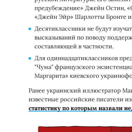
предубеждение» Джейн Остин, «
«Джейн Эйр» Шарлотты Бронте и
Десятиклассники не будут изучат
высказываний по поводу поддерж
составляющей в частности.
Для одиннадцатиклассников пре
"Чума" французского экзистенци
Маргарита» киевского украинофо
Ранее украинский иллюстратор М
известные российские писатели и
статистику по которым назвали н