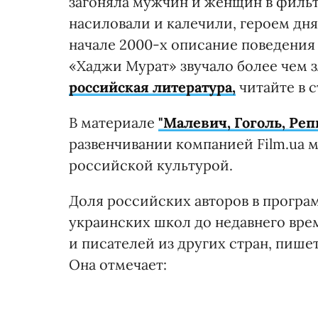
загоняла мужчин и женщин в фильт
насиловали и калечили, героем дня 
начале 2000-х описание поведения 
«Хаджи Мурат» звучало более чем 
российская литература,
читайте в с
В материале
"Малевич, Гоголь, Реп
развенчивании компанией Film.ua 
российской культурой.
Доля российских авторов в програ
украинских школ до недавнего вре
и писателей из других стран, пише
Она отмечает: