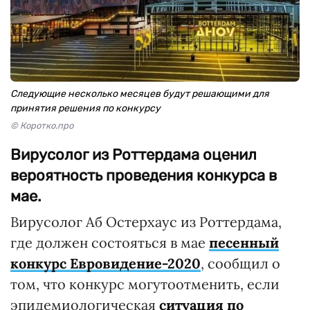
Следующие несколько месяцев будут решающими для
принятия решения по конкурсу
© Коротко.про
Вирусолог из Роттердама оценил
вероятность проведения конкурса в
мае.
Вирусолог Аб Остерхаус из Роттердама,
где должен состояться в мае
песенный
конкурс Евровидение-2020
, сообщил о
том, что конкурс могутоотменить, если
эпидемиологическая
ситуация по