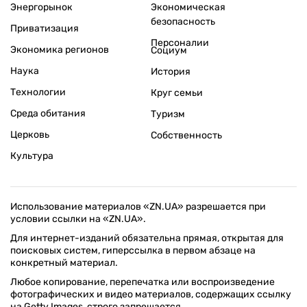
Энергорынок
Экономическая
безопасность
Приватизация
Персоналии
Экономика регионов
Социум
Наука
История
Технологии
Круг семьи
Среда обитания
Туризм
Церковь
Собственность
Культура
Использование материалов «ZN.UA» разрешается при
условии ссылки на «ZN.UA».
Для интернет-изданий обязательна прямая, открытая для
поисковых систем, гиперссылка в первом абзаце на
конкретный материал.
Любое копирование, перепечатка или воспроизведение
фотографических и видео материалов, содержащих ссылку
на Getty Images, строго запрещается.