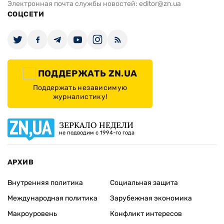
Электронная почта службы новостей:
editor@zn.ua
СОЦСЕТИ
ПОДДЕРЖАТЬ ZN.UA
Поддержать независимую
журналистику!
ЗЕРКАЛО НЕДЕЛИ
не подводим с 1994-го года
АРХИВ
Внутренняя политика
Социальная защита
Международная политика
Зарубежная экономика
Макроуровень
Конфликт интересов