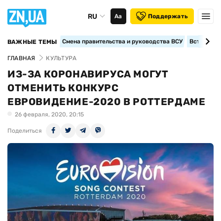
RU
Аа
Поддержать
Смена правительства и руководства ВСУ
Вступление
ВАЖНЫЕ ТЕМЫ
ГЛАВНАЯ
КУЛЬТУРА
ИЗ-ЗА КОРОНАВИРУСА МОГУТ
ОТМЕНИТЬ КОНКУРС
ЕВРОВИДЕНИЕ-2020 В РОТТЕРДАМЕ
26 февраля, 2020, 20:15
Поделиться