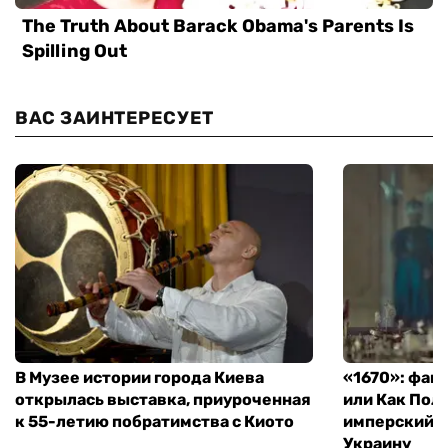
ВАС ЗАИНТЕРЕСУЕТ
В Музее истории города Киева
«1670»: фан
открылась выставка, приуроченная
или Как Пол
к 55-летию побратимства с Киото
имперский м
Украину