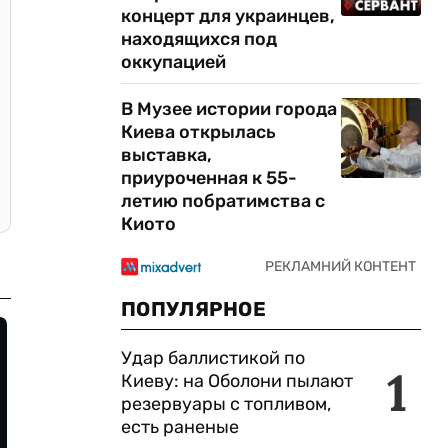
концерт для украинцев,
находящихся под
оккупацией
В Музее истории города
Киева открылась
выставка,
приуроченная к 55-
летию побратимства с
Киото
ПОПУЛЯРНОЕ
Удар баллистикой по
1
Киеву: на Оболони пылают
резервуары с топливом,
есть раненые