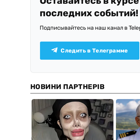
Оставайтесь в курсе
последних событий!
Подписывайтесь на наш канал в Tel
Следить в Телеграмме