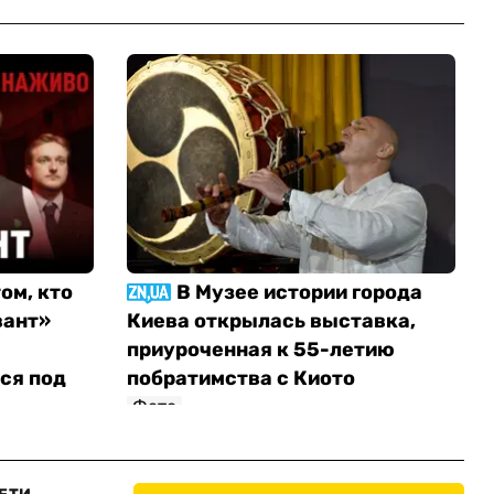
ом, кто
В Музее истории города
вант»
Киева открылась выставка,
приуроченная к 55-летию
ся под
побратимства с Киото
Фото