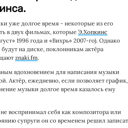
инса.
ки уже долгое время - некоторые из его
ть в двух фильмах, которые
Э.Хопкинс
густ» 1996 года и «Вихрь» 2007-го). Однако
 будут на диске, поклонникам актёра
бщают
znaki.fm
.
авным вдохновением для написания музыки
й. Актёр, ежедневно, если позволяет график,
нение музыки долгое время казалось ему
 не воспринимал себя как композитора или
оянию супруги он со временем решил записа