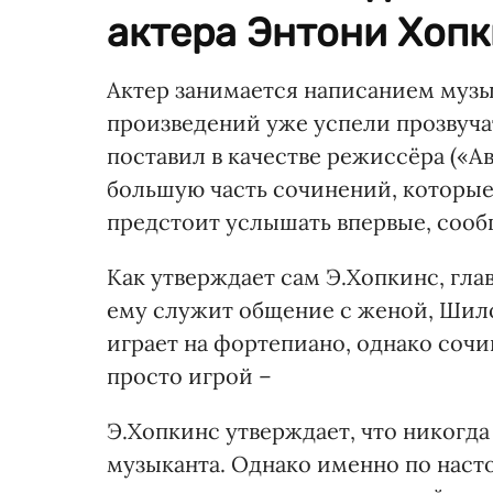
актера Энтони Хопк
Актер занимается написанием музы
произведений уже успели прозвуча
поставил в качестве режиссёра («Ав
большую часть сочинений, которые
предстоит услышать впервые, соо
Как утверждает сам Э.Хопкинс, гл
ему служит общение с женой, Шило
играет на фортепиано, однако сочи
просто игрой –
Э.Хопкинс утверждает, что никогда
музыканта. Однако именно по наст