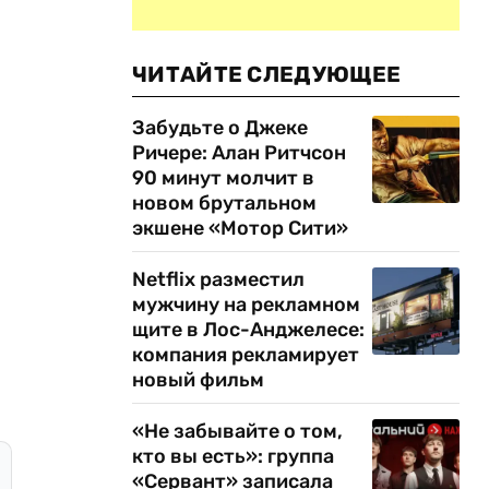
ЧИТАЙТЕ СЛЕДУЮЩЕЕ
Забудьте о Джеке
Ричере: Алан Ритчсон
90 минут молчит в
новом брутальном
экшене «Мотор Сити»
Netflix разместил
мужчину на рекламном
щите в Лос-Анджелесе:
компания рекламирует
новый фильм
«Не забывайте о том,
кто вы есть»: группа
«Сервант» записала