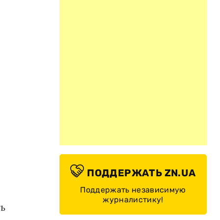
ПОДДЕРЖАТЬ ZN.UA
Поддержать независимую
журналистику!
ть