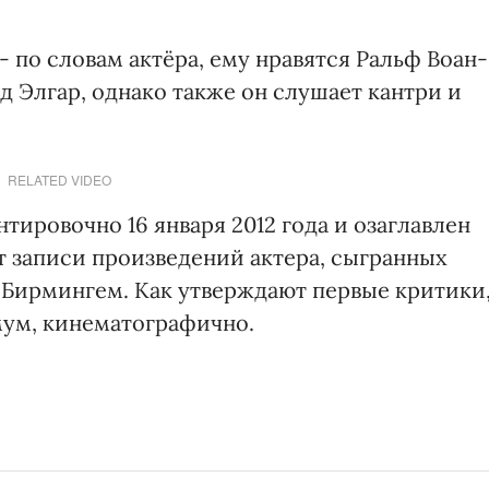
- по словам актёра, ему нравятся Ральф Воан-
 Элгар, однако также он слушает кантри и
RELATED VIDEO
тировочно 16 января 2012 года и озаглавлен
т записи произведений актера, сыгранных
Бирмингем. Как утверждают первые критики
мум, кинематографично.