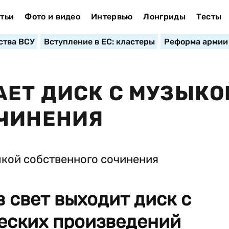
тьи
Фото и видео
Интервью
Лонгриды
Тесты
ства ВСУ
Вступление в ЕС: кластеры
Реформа армии
ЕТ ДИСК С МУЗЫКО
ОЧИНЕНИЯ
в свет выходит диск с
еских произведений