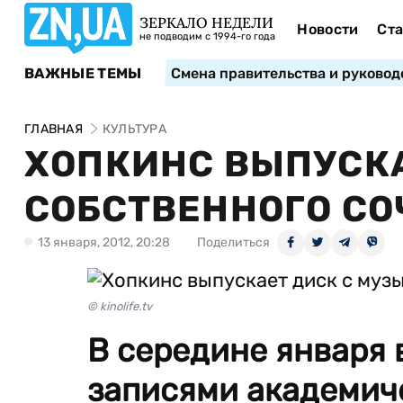
ЗЕРКАЛО НЕДЕЛИ
Новости
Ста
не подводим с 1994-го года
ВАЖНЫЕ ТЕМЫ
Смена правительства и руковод
ГЛАВНАЯ
КУЛЬТУРА
ХОПКИНС ВЫПУСКА
СОБСТВЕННОГО С
13 января, 2012, 20:28
Поделиться
© kinolife.tv
В середине января 
записями академич