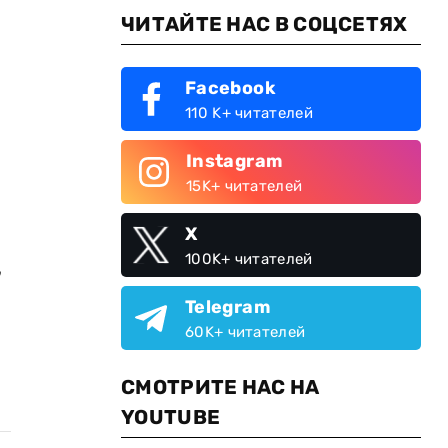
ЧИТАЙТЕ НАС В СОЦСЕТЯХ
Facebook
110 K+ читателей
Instagram
15K+ читателей
X
100K+ читателей
,
Telegram
60K+ читателей
СМОТРИТЕ НАС НА
YOUTUBE