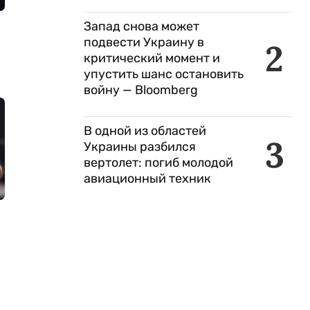
Запад снова может
подвести Украину в
2
критический момент и
упустить шанс остановить
войну — Bloomberg
В одной из областей
3
Украины разбился
вертолет: погиб молодой
авиационный техник