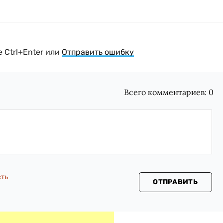
 Ctrl+Enter или
Отправить ошибку
Всего комментариев:
0
сть
ОТПРАВИТЬ