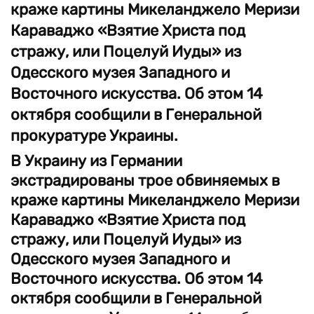
краже картины Микеланджело Меризи
Караваджо «Взятие Христа под
стражу, или Поцелуй Иуды» из
Одесского музея Западного и
Восточного искусства. Об этом 14
октября сообщили в Генеральной
прокуратуре Украины.
В Украину из Германии
экстрадированы трое обвиняемых в
краже картины Микеланджело Меризи
Караваджо «Взятие Христа под
стражу, или Поцелуй Иуды» из
Одесского музея Западного и
Восточного искусства. Об этом 14
октября сообщили в Генеральной