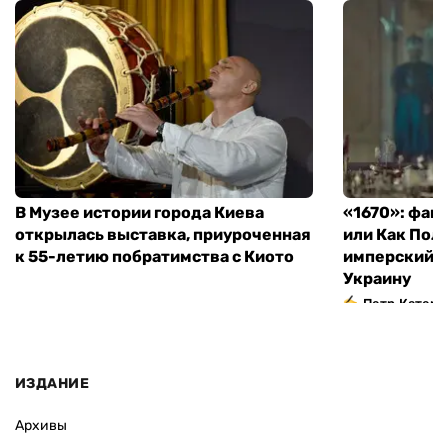
В Музее истории города Киева
«1670»: фан
открылась выставка, приуроченная
или Как Пол
к 55-летию побратимства с Киото
имперский м
Украину
Петр Катери
ИЗДАНИЕ
Архивы