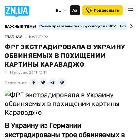
RU
Аа
Поддержать
Смена правительства и руководства ВСУ
Вступление
ВАЖНЫЕ ТЕМЫ
ГЛАВНАЯ
КУЛЬТУРА
ФРГ ЭКСТРАДИРОВАЛА В УКРАИНУ
ОБВИНЯЕМЫХ В ПОХИЩЕНИИ
КАРТИНЫ КАРАВАДЖО
14 января, 2011, 12:11
Поделиться
В Украину из Германии
экстрадированы трое обвиняемых в