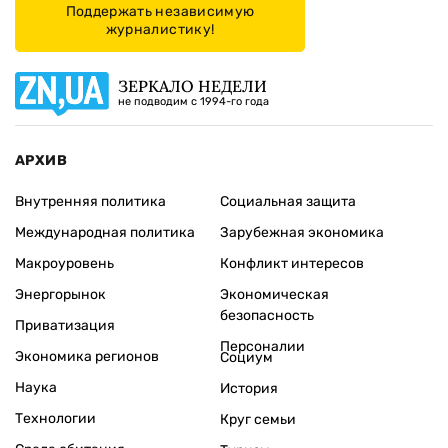
Поддержать независимую
журналистику!
ЗЕРКАЛО НЕДЕЛИ
не подводим с 1994-го года
АРХИВ
Внутренняя политика
Социальная защита
Международная политика
Зарубежная экономика
Макроуровень
Конфликт интересов
Энергорынок
Экономическая
безопасность
Приватизация
Персоналии
Экономика регионов
Социум
Наука
История
Технологии
Круг семьи