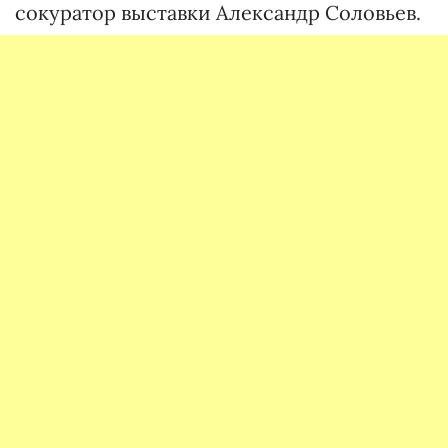
сокуратор выставки Александр Соловьев.