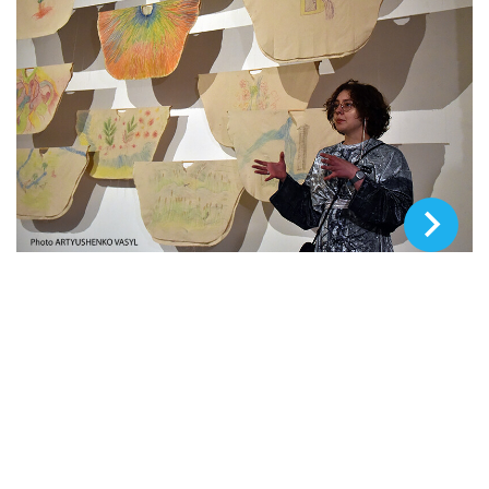
© Василий Артюшенко, ZN.UA