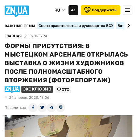
RU
Аа
Поддержать
Смена правительства и руководства ВСУ
Вступление
ВАЖНЫЕ ТЕМЫ
ГЛАВНАЯ
КУЛЬТУРА
ФОРМЫ ПРИСУТСТВИЯ: В
МЫСТЕЦКОМ АРСЕНАЛЕ ОТКРЫЛАСЬ
ВЫСТАВКА О ЖИЗНИ ХУДОЖНИКОВ
ПОСЛЕ ПОЛНОМАСШТАБНОГО
ВТОРЖЕНИЯ (ФОТОРЕПОРТАЖ)
Фото
ЭКСКЛЮЗИВ
24 апреля, 2023, 18:06
Поделиться