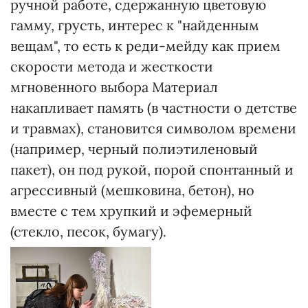
ручной работе, сдержанную цветовую
гамму, грусть, интерес к "найденным
вещам", то есть к реди-мейду как прием
скорости метода и жесткости
мгновенного выбора Материал
накапливает память (в частности о детстве
и травмах), становится символом времени
(например, черный полиэтиленовый
пакет), он под рукой, порой спонтанный и
агрессивный (мешковина, бетон), но
вместе с тем хрупкий и эфемерный
(стекло, песок, бумагу).