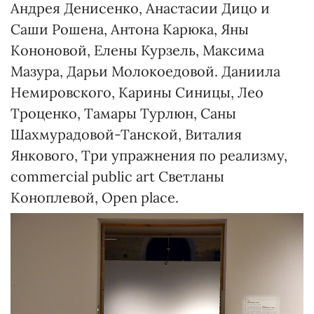
Андрея Денисенко, Анастасии Дицо и
Саши Рошена, Антона Карюка, Яны
Кононовой, Елены Курзель, Максима
Мазура, Дарьи Молокоедовой. Даниила
Немировского, Карины Синицы, Лео
Троценко, Тамары Турлюн, Саны
Шахмурадовой-Танской, Виталия
Янкового, Три упражнения по реализму,
commercial public art Светланы
Коноплевой, Open place.