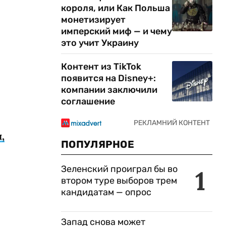
короля, или Как Польша
монетизирует
имперский миф — и чему
это учит Украину
Контент из TikTok
появится на Disney+:
компании заключили
соглашение
,
ПОПУЛЯРНОЕ
Зеленский проиграл бы во
1
втором туре выборов трем
кандидатам — опрос
Запад снова может