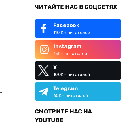
ЧИТАЙТЕ НАС В СОЦСЕТЯХ
Facebook
110 K+ читателей
Instagram
15K+ читателей
X
100K+ читателей
Telegram
т
60K+ читателей
СМОТРИТЕ НАС НА
YOUTUBE