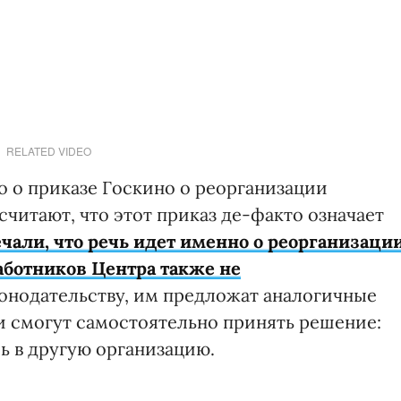
RELATED VIDEO
но о приказе Госкино о реорганизации
читают, что этот приказ де-факто означает
чали, что речь идет именно о реорганизации
аботников Центра также не
онодательству, им предложат аналогичные
и смогут самостоятельно принять решение:
ь в другую организацию.