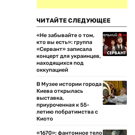
ЧИТАЙТЕ СЛЕДУЮЩЕЕ
«Не забывайте о том,
кто вы есть»: группа
«Сервант» записала
концерт для украинцев,
находящихся под
оккупацией
В Музее истории города
Киева открылась
выставка,
приуроченная к 55-
летию побратимства с
Киото
«1670»: фантомное тело