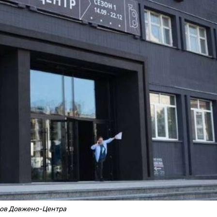
сов Довжено-Центра