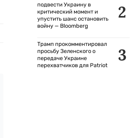
подвести Украину в
2
критический момент и
упустить шанс остановить
войну — Bloomberg
Трамп прокомментировал
3
просьбу Зеленского о
передаче Украине
перехватчиков для Patriot