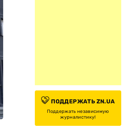
ПОДДЕРЖАТЬ ZN.UA
Поддержать независимую
журналистику!