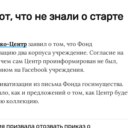
т, что не знали о старте
ко-Центр
заявил о том, что Фонд
зацию два корпуса учреждение. Согласие на
о чем сам Центр проинформирован не был,
нном на Facebook учреждения.
риватизации из письма Фонда госимущества.
о, как и предложений о том, как Центр буде
ою коллекцию.
я призвала отозвать приказ о