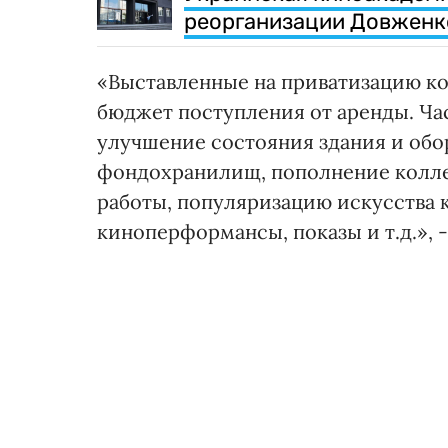
реорганизации Довженк
«Выставленные на приватизацию к
бюджет поступления от аренды. Час
улучшение состояния здания и обо
фондохранилищ, пополнение колле
работы, популяризацию искусства к
киноперформансы, показы и т.д.», -