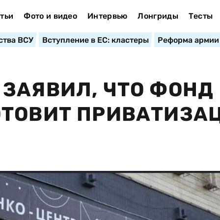
тьи
Фото и видео
Интервью
Лонгриды
Тесты
ства ВСУ
Вступление в ЕС: кластеры
Реформа армии
ЗАЯВИЛ, ЧТО ФОНД
ОТОВИТ ПРИВАТИЗА