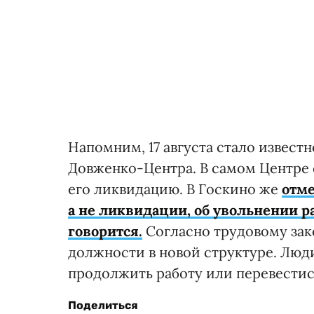
Напомним, 17 августа стало извест
Довженко-Центра. В самом Центре с
его ликвидацию. В Госкино же
отме
а не ликвидации, об увольнении р
говорится.
Согласно трудовому зак
должности в новой структуре. Люд
продолжить работу или перевестис
Поделиться