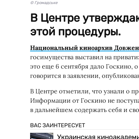
© Громадське
В Центре утверждаю
этой процедуры.
Национальный киноархив Довжен
госимущества выставил на привати
это еще 6 сентября дало Госкино, 
говорится в заявлении, опубликова
В Центре отметили, что узнали о п
Информации от Госкино не поступал
в дальнейшем содержать себя и св
ВАС ЗАИНТЕРЕСУЕТ
Украинская киноакадеми