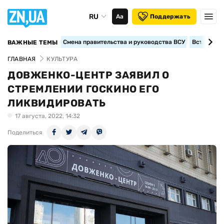
RU
Аа
Поддержать
Смена правительства и руководства ВСУ
Вступление
ВАЖНЫЕ ТЕМЫ
ГЛАВНАЯ
КУЛЬТУРА
ДОВЖЕНКО-ЦЕНТР ЗАЯВИЛ О
СТРЕМЛЕНИИ ГОСКИНО ЕГО
ЛИКВИДИРОВАТЬ
17 августа, 2022, 14:32
Поделиться