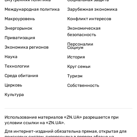
Международная политика
Зарубежная экономика
Макроуровень
Конфликт интересов
Энергорынок
Экономическая
безопасность
Приватизация
Персоналии
Экономика регионов
Социум
Наука
История
Технологии
Круг семьи
Среда обитания
Туризм
Церковь
Собственность
Культура
Использование материалов «ZN.UA» разрешается при
условии ссылки на «ZN.UA».
Для интернет-изданий обязательна прямая, открытая для
поисковых систем, гиперссылка в первом абзаце на