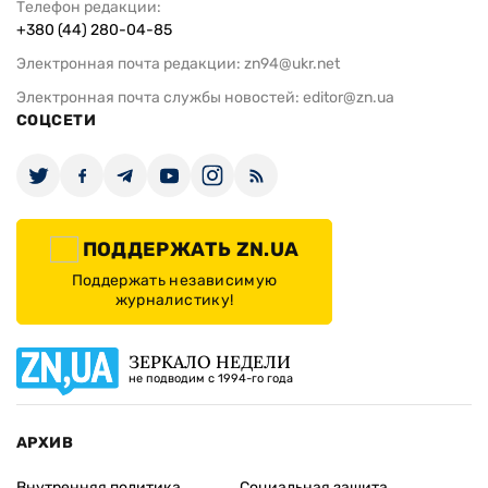
Телефон редакции:
+380 (44) 280-04-85
Электронная почта редакции:
zn94@ukr.net
Электронная почта службы новостей:
editor@zn.ua
СОЦСЕТИ
ПОДДЕРЖАТЬ ZN.UA
Поддержать независимую
журналистику!
ЗЕРКАЛО НЕДЕЛИ
не подводим с 1994-го года
АРХИВ
Внутренняя политика
Социальная защита