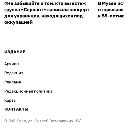
«Не забывайте о том, кто вы есть»:
В Музее ист
группа «Сервант» записала концерт
открылась в
для украинцев, находящихся под
к 55-летию 
оккупацией
ИЗДАНИЕ
Архивы
Редакция
Реклама
Редакционная политика
Карта
КОНТАКТЫ
01010 Киев, ул. Князей Острожских, 19/1