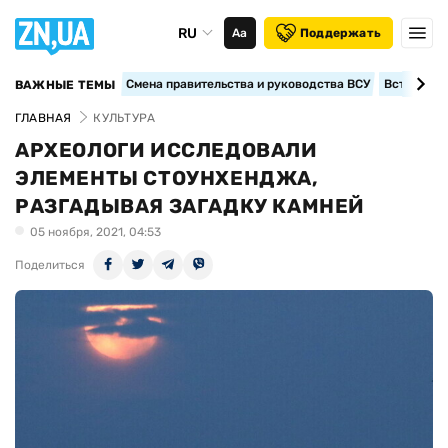
RU
Аа
Поддержать
Смена правительства и руководства ВСУ
Вступление
ВАЖНЫЕ ТЕМЫ
ГЛАВНАЯ
КУЛЬТУРА
АРХЕОЛОГИ ИССЛЕДОВАЛИ
ЭЛЕМЕНТЫ СТОУНХЕНДЖА,
РАЗГАДЫВАЯ ЗАГАДКУ КАМНЕЙ
05 ноября, 2021, 04:53
Поделиться