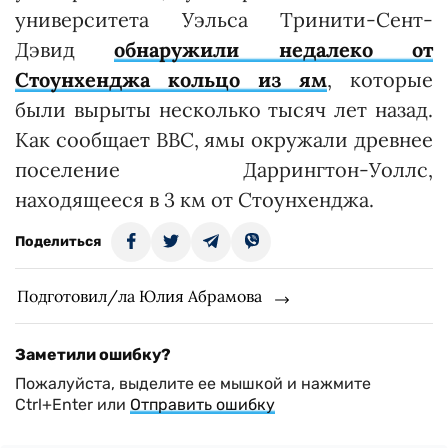
университета Уэльса Тринити-Сент-
Дэвид
обнаружили недалеко от
Стоунхенджа кольцо из ям
, которые
были вырыты несколько тысяч лет назад.
Как сообщает ВВС, ямы окружали древнее
поселение Даррингтон-Уоллс,
находящееся в 3 км от Стоунхенджа.
Поделиться
Подготовил/ла Юлия Абрамова
Заметили ошибку?
Пожалуйста, выделите ее мышкой и нажмите
Ctrl+Enter или
Отправить ошибку