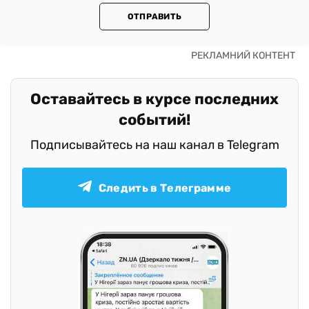
ОТПРАВИТЬ
Оставайтесь в курсе последних
событий!
Подписывайтесь на наш канал в Telegram
Следить в Телеграмме