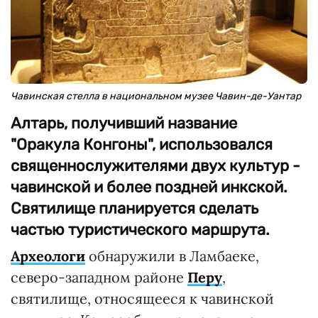
Чавинская стелла в национальном музее Чавин-де-Уантар
Алтарь, получивший название
"Оракула Конгоны", использовался
священнослужителями двух культур -
чавинской и более поздней инкской.
Святилище планируется сделать
частью туристического маршрута.
Археологи
обнаружили в Ламбаеке,
северо-западном районе
Перу
,
святилище, относящееся к чавинской