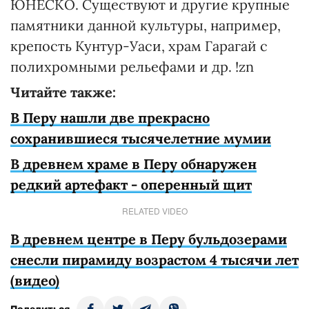
ЮНЕСКО. Существуют и другие крупные
памятники данной культуры, например,
крепость Кунтур-Уаси, храм Гарагай с
полихромными рельефами и др. !zn
Читайте также:
В Перу нашли две прекрасно
сохранившиеся тысячелетние мумии
В древнем храме в Перу обнаружен
редкий артефакт - оперенный щит
RELATED VIDEO
В древнем центре в Перу бульдозерами
снесли пирамиду возрастом 4 тысячи лет
(видео)