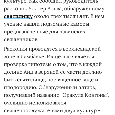
культуре. Как сообщил руководитель
раскопок Уолтер Альва, обнаруженному
святилищу
около трех тысяч лет. В нем
ученые нашли подземные камеры,
предназначенные для чавинских
священников.
Раскопки проводятся в верхнеандской
зоне в Ламбаеке. Их целью является
проверка гипотезы о том, что в каждой
долине Анд в верхней ее части должно
быть святилище, посвященное воде и
плодородию. Обнаруженный алтарь,
получивший название "Оракула Конгоны",
очевидно использовался
священнослужителями двух культур -