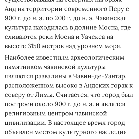
Анд на территории современного Перу с
900 г. до н. э. по 200 г. до н. э. Чавинская
культура находилась в долине Мосна, где
сливаются реки Мосна и Уачекса на
высоте 3150 метров над уровнем моря.
Наиболее известным археологическим
памятником чавинской культуры
являются развалины в Чавин-де-Уантар,
расположенном высоко в Андских горах к
северу от Лимы. Считается, что город был
построен около 900 г. до н. э. и являлся
религиозным центром чавинской
цивилизации. В настоящее время город
объявлен местом культурного наследия