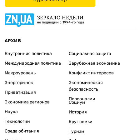
ЗЕРКАЛО НЕДЕЛИ
не подводим с 1994-го года
АРХИВ
Внутренняя политика
Социальная защита
Международная политика
Зарубежная экономика
Макроуровень
Конфликт интересов
Энергорынок
Экономическая
безопасность
Приватизация
Персоналии
Экономика регионов
Социум
Наука
История
Технологии
Круг семьи
Среда обитания
Туризм