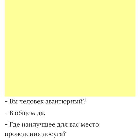
- Вы человек авантюрный?
- В общем да.
- Где наилучшее для вас место
проведения досуга?