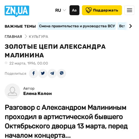
RU
Аа
Поддержать
Смена правительства и руководства ВСУ
Вступление
ВАЖНЫЕ ТЕМЫ
ГЛАВНАЯ
КУЛЬТУРА
ЗОЛОТЫЕ ЦЕПИ АЛЕКСАНДРА
МАЛИНИНА
22 марта, 1996, 00:00
Поделиться
Автор
Елена Колон
Разговор с Александром Малининым
проходил в артистической бывшего
Октябрьского дворца 13 марта, перед
началом концерта...