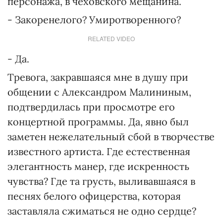
персонажа, в чеховского мещанина.
- Закоренелого? Умиротворенного?
RELATED VIDEO
- Да.
Тревога, закравшаяся мне в душу при
общении с Александром Малининым,
подтвердилась при просмотре его
концертной программы. Да, явно был
заметен нежелательный сбой в творчестве
известного артиста. Где естественная
элегантность манер, где искренность
чувства? Где та грусть, выливавшаяся в
песнях белого офицерства, которая
заставляла сжиматься не одно сердце?