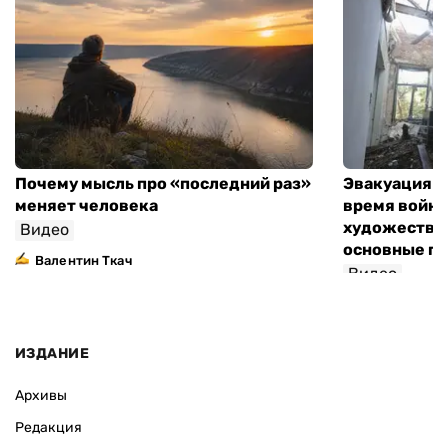
Почему мысль про «последний раз»
Эвакуация м
меняет человека
время войны
художествен
Видео
основные п
Валентин Ткач
Видео
ИЗДАНИЕ
Архивы
Редакция