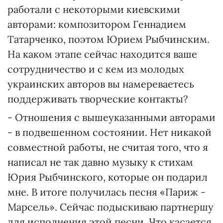
работали с некоторыми киевскими
авторами: композитором Геннадием
Татарченко, поэтом Юрием Рыбчинским.
На каком этапе сейчас находится ваше
сотрудничество и с кем из молодых
украинских авторов вы намереваетесь
поддерживать творческие контакты?
- Отношения с вышеуказанными авторами
- в подвешенном состоянии. Нет никакой
совместной работы, не считая того, что я
написал не так давно музыку к стихам
Юрия Рыбчинского, которые он подарил
мне. В итоге получилась песня «Париж -
Марсель». Сейчас подыскиваю партнершу
для исполнения этой песни. Что касается