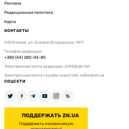
Реклама
Редакционная политика
Карта
КОНТАКТЫ
01010 Киев, ул. Князей Острожских, 19/1
Телефон редакции:
+380 (44) 280-04-85
Электронная почта редакции:
zn94@ukr.net
Электронная почта службы новостей:
editor@zn.ua
СОЦСЕТИ
ПОДДЕРЖАТЬ ZN.UA
Поддержать независимую
журналистику!