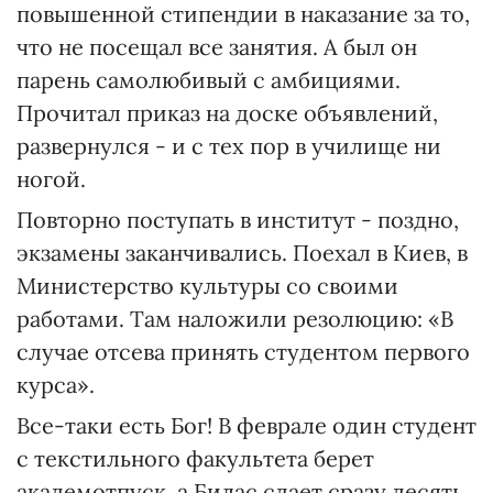
повышенной стипендии в наказание за то,
что не посещал все занятия. А был он
парень самолюбивый с амбициями.
Прочитал приказ на доске объявлений,
развернулся - и с тех пор в училище ни
ногой.
Повторно поступать в институт - поздно,
экзамены заканчивались. Поехал в Киев, в
Министерство культуры со своими
работами. Там наложили резолюцию: «В
случае отсева принять студентом первого
курса».
Все-таки есть Бог! В феврале один студент
с текстильного факультета берет
академотпуск, а Билас сдает сразу десять