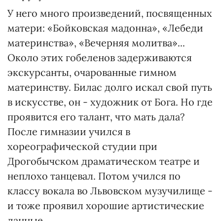
У него много произведений, посвященных
матери: «Бойковская мадонна», «Лебеди
материнства», «Вечерняя молитва»...
Около этих гобеленов задерживаются
экскурсанты, очарованные гимном
материнству. Билас долго искал свой путь
в искусстве, он - художник от Бога. Но где
проявится его талант, что мать дала?
После гимназии учился в
хореографической студии при
Дрогобычском драматическом театре и
неплохо танцевал. Потом учился по
классу вокала во Львовском музучилище -
и тоже проявил хорошие артистические
данные.