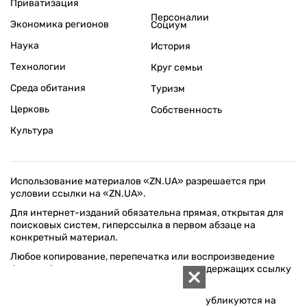
Приватизация
Персоналии
Экономика регионов
Социум
Наука
История
Технологии
Круг семьи
Среда обитания
Туризм
Церковь
Собственность
Культура
Использование материалов «ZN.UA» разрешается при
условии ссылки на «ZN.UA».
Для интернет-изданий обязательна прямая, открытая для
поисковых систем, гиперссылка в первом абзаце на
конкретный материал.
Любое копирование, перепечатка или воспроизведение
фотографических и видео материалов, содержащих ссылку
на Getty Images, строго запрещается.
Материалы в блоке "Новости компаний" публикуются на