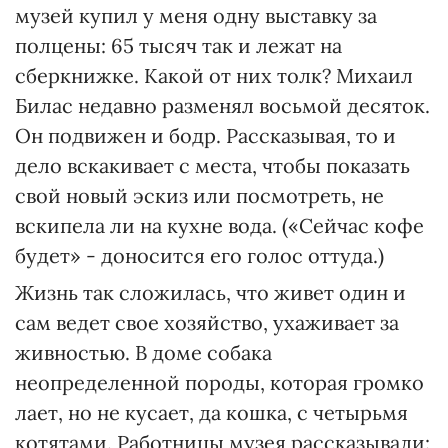
музей купил у меня одну выставку за
полцены: 65 тысяч так и лежат на
сберкнижке. Какой от них толк? Михаил
Билас недавно разменял восьмой десяток.
Он подвижен и бодр. Рассказывая, то и
дело вскакивает с места, чтобы показать
свой новый эскиз или посмотреть, не
вскипела ли на кухне вода. («Сейчас кофе
будет» - доносится его голос оттуда.)
Жизнь так сложилась, что живет один и
сам ведет свое хозяйство, ухаживает за
живностью. В доме собака
неопределенной породы, которая громко
лает, но не кусает, да кошка, с четырьмя
котятами. Работницы музея рассказывали: