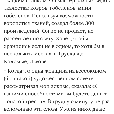
ткацким станком. Он мастер разных видов
ткачества: ковров, гобеленов, мини-
гобеленов. Используя возможности
ворсистых тканей, создал более 300
произведений. Он их не продает, не
рассеивает по свету. Хочет, чтобы
хранились если не в одном, то хотя бы в
нескольких местах: в Трускавце,
Коломые, Львове.
- Когда-то одна женщина на всесоюзном
(был такой) художественном совете,
рассматривая мои эскизы, сказала: «С
вашими способностями вы будете деньги
лопатой грести». В трудную минуту не раз
вспоминаю эти слова. У меня никогда не