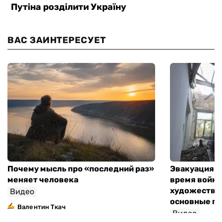
ВАС ЗАИНТЕРЕСУЕТ
Почему мысль про «последний раз»
Эвакуация м
меняет человека
время войны
художествен
Видео
основные п
Валентин Ткач
Видео