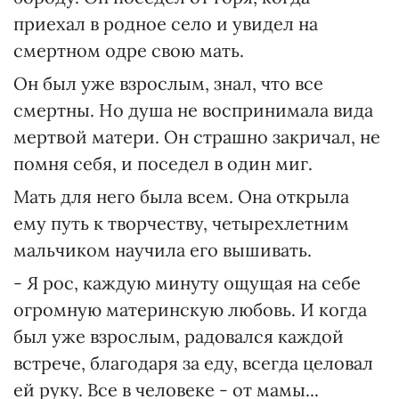
приехал в родное село и увидел на
смертном одре свою мать.
Он был уже взрослым, знал, что все
смертны. Но душа не воспринимала вида
мертвой матери. Он страшно закричал, не
помня себя, и поседел в один миг.
Мать для него была всем. Она открыла
ему путь к творчеству, четырехлетним
мальчиком научила его вышивать.
- Я рос, каждую минуту ощущая на себе
огромную материнскую любовь. И когда
был уже взрослым, радовался каждой
встрече, благодаря за еду, всегда целовал
ей руку. Все в человеке - от мамы...