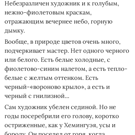
Небезразличен художник и к голубым,
нежно-фиолетовым краскам,
отражающим вечернее небо, горную
дымку.
Вообще, в природе цветов очень много,
подчеркивает мастер. Нет одного черного
или белого. Есть белые холодные, с
фиолетово-синим налетом, а есть тепло-
белые с желтым оттенком. Есть
черный-«вороново крыло», а есть и
черный с гнилизной...
Сам художник убелен сединой. Но не
годы посеребрили его голову, коротко
остриженные, как у Хемингуэя, усы и
бороду. Он поседел от горя, когда