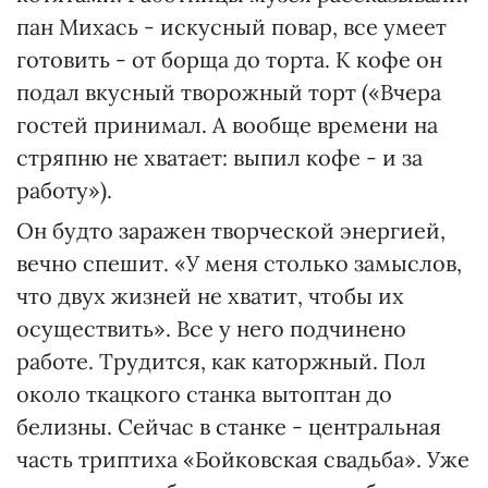
пан Михась - искусный повар, все умеет
готовить - от борща до торта. К кофе он
подал вкусный творожный торт («Вчера
гостей принимал. А вообще времени на
стряпню не хватает: выпил кофе - и за
работу»).
Он будто заражен творческой энергией,
вечно спешит. «У меня столько замыслов,
что двух жизней не хватит, чтобы их
осуществить». Все у него подчинено
работе. Трудится, как каторжный. Пол
около ткацкого станка вытоптан до
белизны. Сейчас в станке - центральная
часть триптиха «Бойковская свадьба». Уже