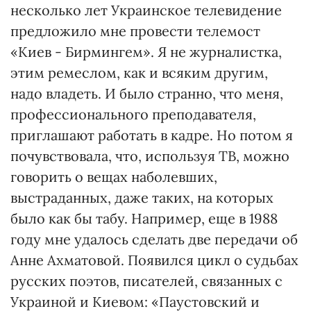
несколько лет Украинское телевидение
предложило мне провести телемост
«Киев - Бирмингем». Я не журналистка,
этим ремеслом, как и всяким другим,
надо владеть. И было странно, что меня,
профессионального преподавателя,
приглашают работать в кадре. Но потом я
почувствовала, что, используя ТВ, можно
говорить о вещах наболевших,
выстраданных, даже таких, на которых
было как бы табу. Например, еще в 1988
году мне удалось сделать две передачи об
Анне Ахматовой. Появился цикл о судьбах
русских поэтов, писателей, связанных с
Украиной и Киевом: «Паустовский и