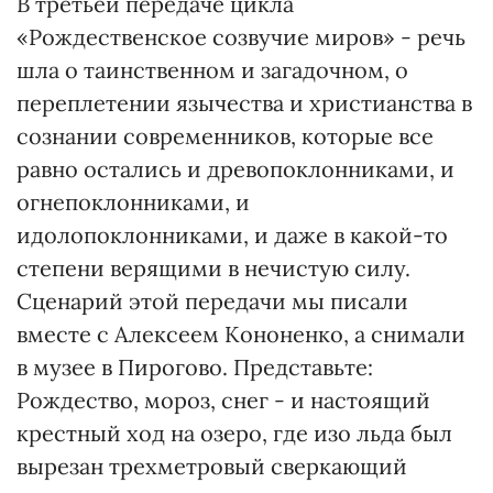
В третьей передаче цикла
«Рождественское созвучие миров» - речь
шла о таинственном и загадочном, о
переплетении язычества и христианства в
сознании современников, которые все
равно остались и древопоклонниками, и
огнепоклонниками, и
идолопоклонниками, и даже в какой-то
степени верящими в нечистую силу.
Сценарий этой передачи мы писали
вместе с Алексеем Кононенко, а снимали
в музее в Пирогово. Представьте:
Рождество, мороз, снег - и настоящий
крестный ход на озеро, где изо льда был
вырезан трехметровый сверкающий