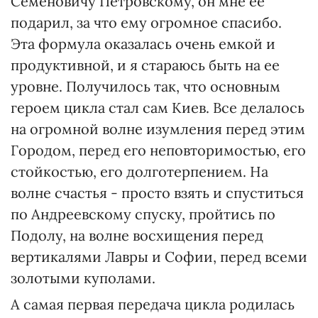
Семеновичу Петровскому, он мне ее
подарил, за что ему огромное спасибо.
Эта формула оказалась очень емкой и
продуктивной, и я стараюсь быть на ее
уровне. Получилось так, что основным
героем цикла стал сам Киев. Все делалось
на огромной волне изумления перед этим
Городом, перед его неповторимостью, его
стойкостью, его долготерпением. На
волне счастья - просто взять и спуститься
по Андреевскому спуску, пройтись по
Подолу, на волне восхищения перед
вертикалями Лавры и Софии, перед всеми
золотыми куполами.
А самая первая передача цикла родилась