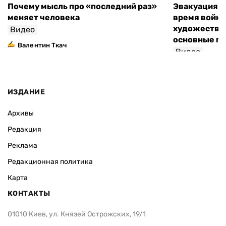
Почему мысль про «последний раз»
Эвакуация м
меняет человека
время войны
художествен
Видео
основные п
Валентин Ткач
Видео
ИЗДАНИЕ
Архивы
Редакция
Реклама
Редакционная политика
Карта
КОНТАКТЫ
01010 Киев, ул. Князей Острожских, 19/1