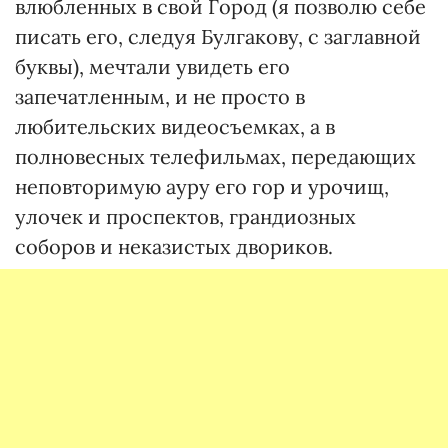
влюбленных в свой Город (я позволю себе
писать его, следуя Булгакову, с заглавной
буквы), мечтали увидеть его
запечатленным, и не просто в
любительских видеосъемках, а в
полновесных телефильмах, передающих
неповторимую ауру его гор и урочищ,
улочек и проспектов, грандиозных
соборов и неказистых двориков.