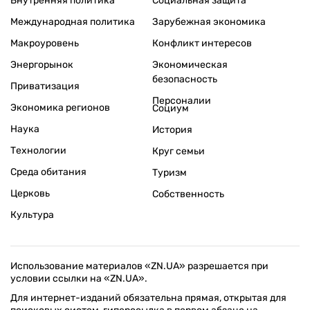
Внутренняя политика
Социальная защита
Международная политика
Зарубежная экономика
Макроуровень
Конфликт интересов
Энергорынок
Экономическая
безопасность
Приватизация
Персоналии
Экономика регионов
Социум
Наука
История
Технологии
Круг семьи
Среда обитания
Туризм
Церковь
Собственность
Культура
Использование материалов «ZN.UA» разрешается при
условии ссылки на «ZN.UA».
Для интернет-изданий обязательна прямая, открытая для