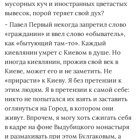
мусорных куч и иностранных цветастых
вывесок, порой теряет свой дух?
- Павел Первый некогда запретил слово
«гражданин» и ввел слово «обыватель»,
как «бытующий там-то». Каждый
киевлянин умрет с Киевом в душе. Но
иногда киевлянин, прожив свой век в
Киеве, может его и не заметить. Не
«прирасти» к Киеву. Я без претензии к
этим людям. Я в претензии к самой себе:
никто не попытался их взять и заставить
оглянуться на Город, в котором они
живут. Впрочем, я могу хоть сжигать себя
в кадре на фоне Выдубицкого монастыря
и размахивать при этом Булгаковым, а