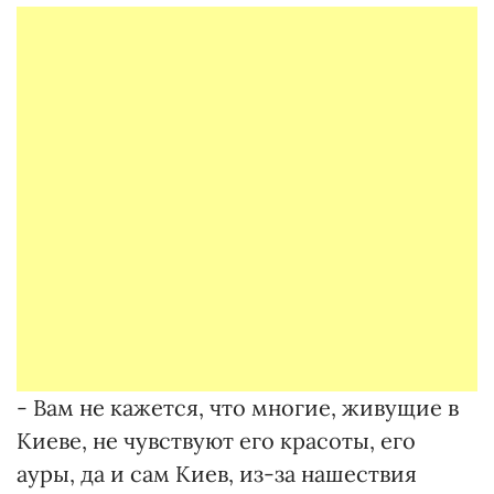
- Вам не кажется, что многие, живущие в
Киеве, не чувствуют его красоты, его
ауры, да и сам Киев, из-за нашествия