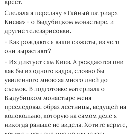
крест.
Сделала я передачу «Тайный патриарх
Киева» - о Выдубицком монастыре, и
другие телезарисовки.
- Как рождаются ваши сюжеты, из чего
они вырастают?
- Их диктует сам Киев. А рождаются они
как бы из одного кадра, словно бы
увиденного мною за много дней до
съемок. В подготовке материала о
Выдубицком монастыре меня
преследовал образ лестницы, ведущей на
колокольню, которую на самом деле я
никогда раньше не видела. Хотите верьте,
хотите - нет: она мне привиделась.