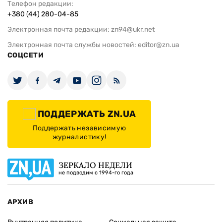
Телефон редакции:
+380 (44) 280-04-85
Электронная почта редакции:
zn94@ukr.net
Электронная почта службы новостей:
editor@zn.ua
СОЦСЕТИ
ПОДДЕРЖАТЬ ZN.UA
Поддержать независимую
журналистику!
ЗЕРКАЛО НЕДЕЛИ
не подводим с 1994-го года
АРХИВ