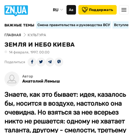
RU
Аа
Поддержать
Смена правительства и руководства ВСУ
Вступление
ВАЖНЫЕ ТЕМЫ
ГЛАВНАЯ
КУЛЬТУРА
ЗЕМЛЯ И НЕБО КИЕВА
14 февраля, 1997, 00:00
Поделиться
Автор
Анатолий Лемыш
Знаете, как это бывает: идея, казалось
бы, носится в воздухе, настолько она
очевидна. Но взяться за нее всерьез
никто не решается: одному не хватает
таланта, другому - смелости, третьему