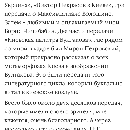
Украина», «Виктор Некрасов в Киеве», три
передачи о Максимилиане Волошине.
Затем - любимый и оплакиваемый мной
Борис Чичибабин. Две части передачи
«Киевская палитра Булгакова», где рядом
со мной в кадре был Мирон Петровский,
который прекрасно рассказал о всех
метаморфозах Киева в воображении
Булгакова. Это были передачи того
литературного цикла, который буквально
витал в киевском воздухе.
Всего было около двух десятков передач,
которые имели своего зрителя, мне
кажется, очень благодарного. А через
несколько лет телекомпания ТЕТ