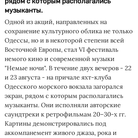
рядом с которым располагались
музыканты.
Одной из акций, направленных на
сохранение культурного облика не только
Одессы, но и в некоторой степени всей
Восточной Европы, стал VI фестиваль
немого кино и современной музыки
"Немые ночи". В течение двух вечеров - 22
и 23 августа - на причале яхт-клуба
Одесского морского вокзала загорался
экран, рядом с которым располагались
музыканты. Они исполняли авторские
саундтреки к ретрофильмам 20–30-х гг.
Картины демонстрировались под
аккомпанемент живого джаза, рока и