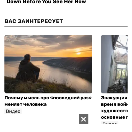
ВАС ЗАИНТЕРЕСУЕТ
Почему мысль про «последний раз»
Эвакуация м
меняет человека
время войны
художествен
Видео
основные п
Валентин Ткач
Видео