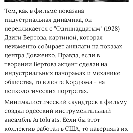
Тем, как в фильме показана
индустриальная динамика, он
перекликается с "Одиннадцатым" (1928)
Дзиги Вертова, картиной, которая
неизменно собирает аншлаги на показах
центра Довженко. Правда, если в
творении Вертова акцент сделан на
индустриальных панорамах и механике
общества, то в ленте Кордюма - на
психологических портретах.
Минималистический саундтрек к фильму
создал одесский инструментальный
ансамбль Artokrats. Если бы этот
коллектив работал в США, то наверняка их