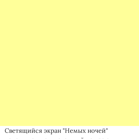
Светящийся экран "Немых ночей"