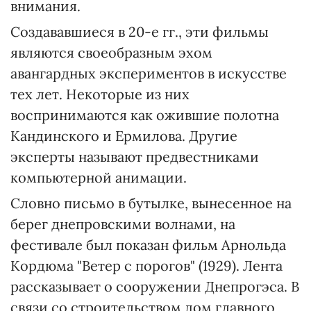
внимания.
Создававшиеся в 20-е гг., эти фильмы
являются своеобразным эхом
авангардных экспериментов в искусстве
тех лет. Некоторые из них
воспринимаются как ожившие полотна
Кандинского и Ермилова. Другие
эксперты называют предвестниками
компьютерной анимации.
Словно письмо в бутылке, вынесенное на
берег днепровскими волнами, на
фестивале был показан фильм Арнольда
Кордюма "Ветер с порогов" (1929). Лента
рассказывает о сооружении Днепрогэса. В
связи со строительством дом главного