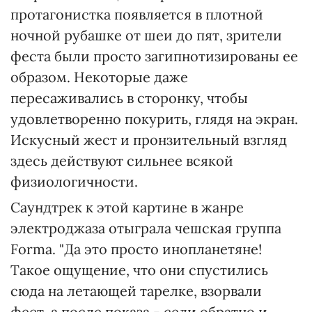
протагонистка появляется в плотной
ночной рубашке от шеи до пят, зрители
феста были просто загипнотизированы ее
образом. Некоторые даже
пересаживались в сторонку, чтобы
удовлетворенно покурить, глядя на экран.
Искусный жест и пронзительный взгляд
здесь действуют сильнее всякой
физиологичности.
Саундтрек к этой картине в жанре
электроджаза отыграла чешская группа
Forma. "Да это просто инопланетяне!
Такое ощущение, что они спустились
сюда на летающей тарелке, взорвали
фест, а после показа - сели обратно и