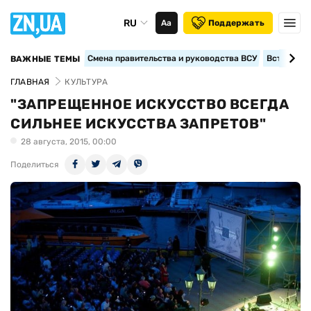
RU
Аа
Поддержать
Смена правительства и руководства ВСУ
Вступление
ВАЖНЫЕ ТЕМЫ
ГЛАВНАЯ
КУЛЬТУРА
"ЗАПРЕЩЕННОЕ ИСКУССТВО ВСЕГДА
СИЛЬНЕЕ ИСКУССТВА ЗАПРЕТОВ"
28 августа, 2015, 00:00
Поделиться