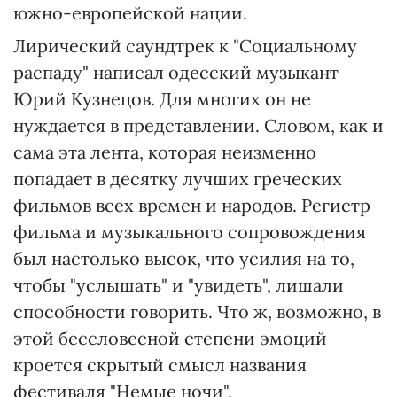
южно-европейской нации.
Лирический саундтрек к "Социальному
распаду" написал одесский музыкант
Юрий Кузнецов. Для многих он не
нуждается в представлении. Словом, как и
сама эта лента, которая неизменно
попадает в десятку лучших греческих
фильмов всех времен и народов. Регистр
фильма и музыкального сопровождения
был настолько высок, что усилия на то,
чтобы "услышать" и "увидеть", лишали
способности говорить. Что ж, возможно, в
этой бессловесной степени эмоций
кроется скрытый смысл названия
фестиваля "Немые ночи".