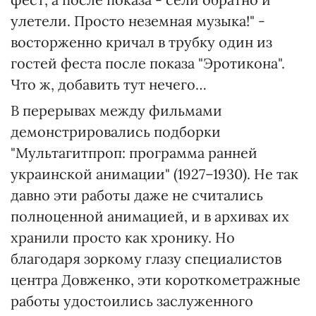
улетели. Просто неземная музыка!" -
восторженно кричал в трубку один из
гостей феста после показа "Эротикона".
Что ж, добавить тут нечего…
В перерывах между фильмами
демонстрировались подборки
"Мультагитпроп: программа ранней
украинской анимации" (1927–1930). Не так
давно эти работы даже не считались
полноценной анимацией, и в архивах их
хранили просто как хронику. Но
благодаря зоркому глазу специалистов
центра Довженко, эти короткометражные
работы удостоились заслуженного