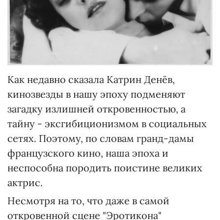
Как недавно сказала Катрин Денёв,
кинозвезды в нашу эпоху подменяют
загадку излишней откровенностью, а
тайну - эксгибиционизмом в социальных
сетях. Поэтому, по словам гранд-дамы
французского кино, наша эпоха и
неспособна породить поистине великих
актрис.
Несмотря на то, что даже в самой
откровенной сцене "Эротикона"