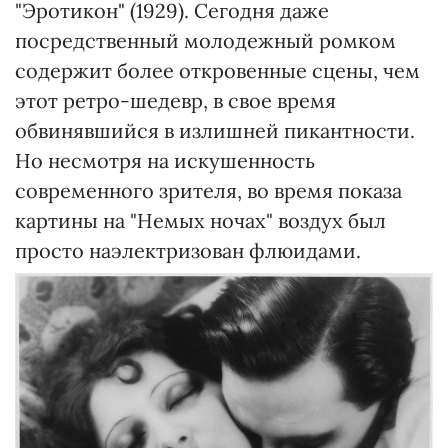
"Эротикон" (1929). Сегодня даже
посредственный молодежный ромком
содержит более откровенные сцены, чем
этот ретро-шедевр, в свое время
обвинявшийся в излишней пикантности.
Но несмотря на искушенность
современного зрителя, во время показа
картины на "Немых ночах" воздух был
просто наэлектризован флюидами.