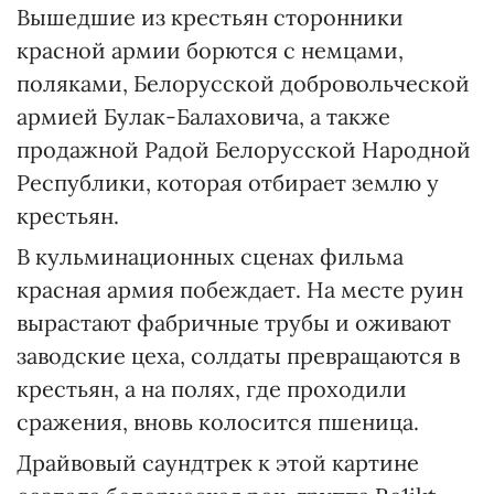
Вышедшие из крестьян сторонники
красной армии борются с немцами,
поляками, Белорусской добровольческой
армией Булак-Балаховича, а также
продажной Радой Белорусской Народной
Республики, которая отбирает землю у
крестьян.
В кульминационных сценах фильма
красная армия побеждает. На месте руин
вырастают фабричные трубы и оживают
заводские цеха, солдаты превращаются в
крестьян, а на полях, где проходили
сражения, вновь колосится пшеница.
Драйвовый саундтрек к этой картине