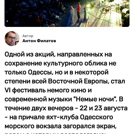
Автор
Антон Филатов
Одной из акций, направленных на
сохранение культурного облика не
только Одессы, но и в некоторой
степени всей Восточной Европы, стал
VI фестиваль немого кино и
современной музыки "Немые ночи". В
течение двух вечеров - 22 и 23 августа
- на причале яхт-клуба Одесского
морского вокзала загорался экран,