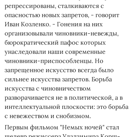
репрессированы, сталкиваются с
опасностью новых запретов, - говорит
Иван Козленко. - Гонения на них
организовывали чиновники-невежды,
бюрократический пафос которых
унаследовали наши современные
чиновники-приспособленцы. Но
запрещенное искусство всегда было
сильнее искусства запретов. Борьба
искусства с чиновничеством
разворачивается не в политической, а в
интеллектуальной плоскости: это борьба
с невежеством и снобизмом.
Первым фильмом "Немых ночей" стал
шедевр режиссера Уладзимира Корш-