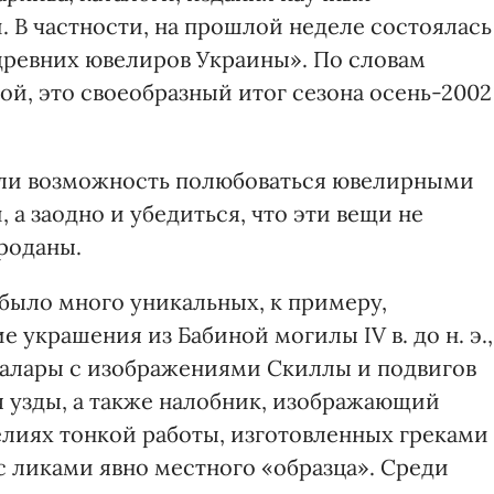
 В частности, на прошлой неделе состоялась
древних ювелиров Украины». По словам
й, это своеобразный итог сезона осень-2002
ли возможность полюбоваться ювелирными
 а заодно и убедиться, что эти вещи не
роданы.
было много уникальных, к примеру,
 украшения из Бабиной могилы IV в. до н. э.,
фалары с изображениями Скиллы и подвигов
я узды, а также налобник, изображающий
елиях тонкой работы, изготовленных греками
с ликами явно местного «образца». Среди