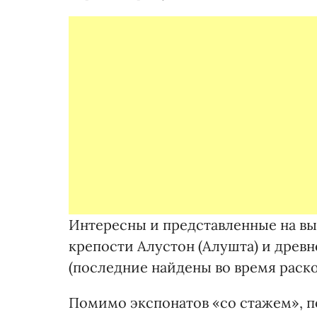
Интересны и представленные на выс
крепости Алустон (Алушта) и древне
(последние найдены во время раск
Помимо экспонатов «со стажем», п