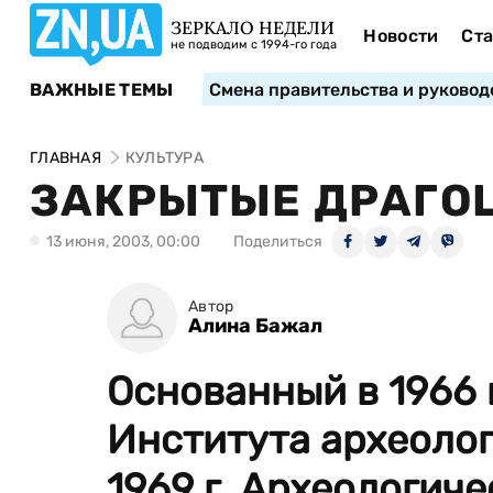
ЗЕРКАЛО НЕДЕЛИ
Новости
Ста
не подводим с 1994-го года
ВАЖНЫЕ ТЕМЫ
Смена правительства и руковод
ГЛАВНАЯ
КУЛЬТУРА
ЗАКРЫТЫЕ ДРАГО
13 июня, 2003, 00:00
Поделиться
Автор
Алина Бажал
Основанный в 1966 
Института археоло
1969 г. Археологич