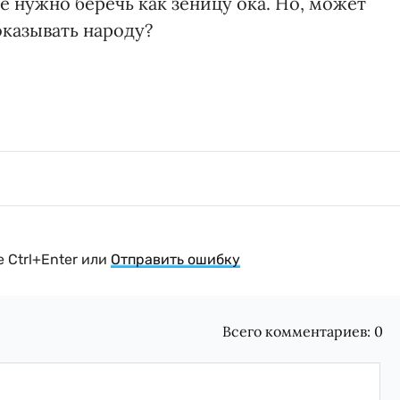
 нужно беречь как зеницу ока. Но, может
оказывать народу?
 Ctrl+Enter или
Отправить ошибку
Всего комментариев:
0