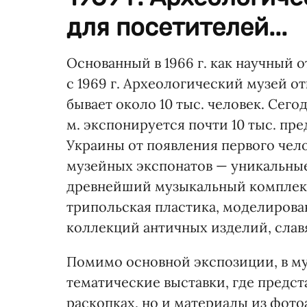
для посетителей...
Основанный в 1966 г. как научный
с 1969 г. Археологический музей о
бывает около 10 тыс. человек. Сего
м. экспонируется почти 10 тыс. пр
Украины от появления первого чел
музейных экспонатов — уникальны
древнейший музыкальный комплекс
трипольская пластика, моделирова
коллекций античных изделий, слав
Помимо основной экспозиции, в му
тематические выставки, где предст
раскопках, но и материалы из фото