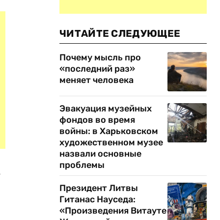
ЧИТАЙТЕ СЛЕДУЮЩЕЕ
Почему мысль про
«последний раз»
меняет человека
Эвакуация музейных
фондов во время
войны: в Харьковском
художественном музее
назвали основные
проблемы
а
Президент Литвы
Гитанас Науседа:
«Произведения Витауте