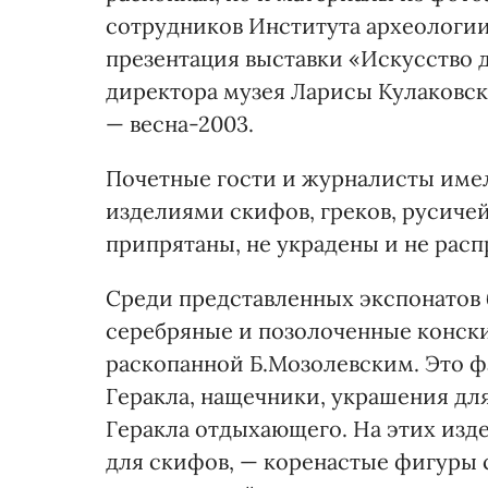
сотрудников Института археологии.
презентация выставки «Искусство 
директора музея Ларисы Кулаковско
— весна-2003.
Почетные гости и журналисты име
изделиями скифов, греков, русичей,
припрятаны, не украдены и не расп
Среди представленных экспонатов 
серебряные и позолоченные конские
раскопанной Б.Мозолевским. Это 
Геракла, нащечники, украшения дл
Геракла отдыхающего. На этих изд
для скифов, — коренастые фигуры 