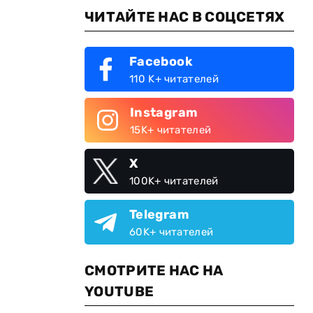
ЧИТАЙТЕ НАС В СОЦСЕТЯХ
Facebook
110 K+ читателей
Instagram
15K+ читателей
X
100K+ читателей
Telegram
60K+ читателей
СМОТРИТЕ НАС НА
YOUTUBE