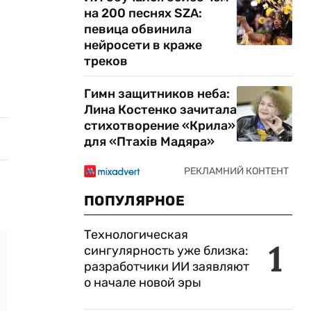
на 200 песнях SZA:
певица обвинила
нейросети в краже
треков
Гимн защитников неба:
Лина Костенко зачитала
стихотворение «Крила»
для «Птахів Мадяра»
ПОПУЛЯРНОЕ
Технологическая
1
сингулярность уже близка:
разработчики ИИ заявляют
о начале новой эры