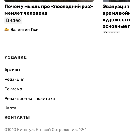
Почему мысль про «последний раз»
Эвакуация м
меняет человека
время войны
художествен
Видео
основные п
Валентин Ткач
Видео
ИЗДАНИЕ
Архивы
Редакция
Реклама
Редакционная политика
Карта
КОНТАКТЫ
01010 Киев, ул. Князей Острожских, 19/1