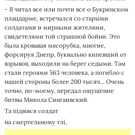
- Я читал все или почти все о Букринском
плацдарме, встречался со старыми
солдатами и мирными жителями,
свидетелями той страшной бойни. Это
была кровавая мясорубка, многие,
форсируя Днепр, буквально кипевший от
взрывов, выходили на берег седыми. Там
стали героями 563 человека, а погибло с
нашей стороны более 200 тысяч... Очень
точно, по-моему, передал ощущение
битвы Микола Сингаивский.
Та підвiвся солдат
на смертельному тлі,