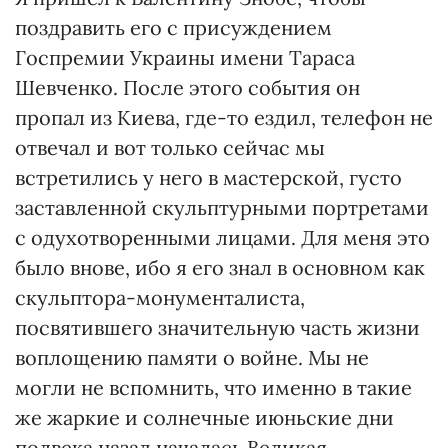
поздравить его с присуждением
Госпремии Украины имени Тараса
Шевченко. После этого события он
пропал из Киева, где-то ездил, телефон не
отвечал и вот только сейчас мы
встретились у него в мастерской, густо
заставленной скульптурными портретами
с одухотворенными лицами. Для меня это
было внове, ибо я его знал в основном как
скульптора-монументалиста,
посвятившего значительную часть жизни
воплощению памяти о войне. Мы не
могли не вспомнить, что именно в такие
же жаркие и солнечные июньские дни
полвека назад началась Великая