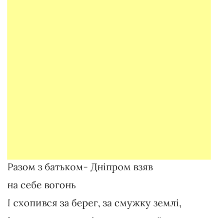
Разом з батьком- Дніпром взяв
на себе вогонь
І схопився за берег, за смужку землі,