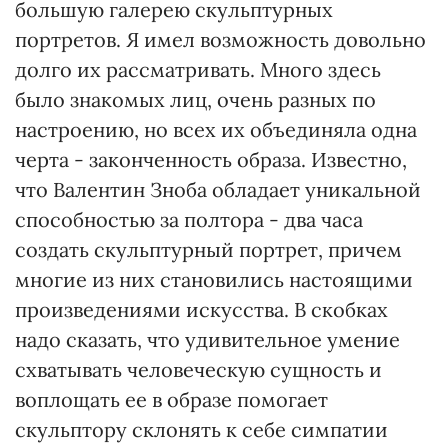
большую галерею скульптурных
портретов. Я имел возможность довольно
долго их рассматривать. Много здесь
было знакомых лиц, очень разных по
настроению, но всех их объединяла одна
черта - законченность образа. Известно,
что Валентин Зноба обладает уникальной
способностью за полтора - два часа
создать скульптурный портрет, причем
многие из них становились настоящими
произведениями искусства. В скобках
надо сказать, что удивительное умение
схватывать человеческую сущность и
воплощать ее в образе помогает
скульптору склонять к себе симпатии