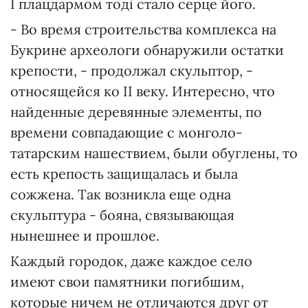
І плацдармом тоді стало серце його.
- Во время строительства комплекса на
Букрине археологи обнаружили остатки
крепости, - продолжал скульптор, -
относящейся ко II веку. Интересно, что
найденные деревянные элементы, по
времени совпадающие с монголо-
татарским нашествием, были обуглены, то
есть крепость защищалась и была
сожжена. Так возникла еще одна
скульптура - бояна, связывающая
нынешнее и прошлое.
Каждый городок, даже каждое село
имеют свои памятники погибшим,
которые ничем не отличаются друг от