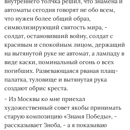
внутреннего толчка решил, что знамена и
автоматы сегодня говорят не обо всем,
что нужен более общий образ,
символизирующий святость мира, -
солдат, остановивший войну, солдат с
красивым и спокойным лицом, держащий
на вытянутой руке не автомат, а лампаду в
виде каски, поминальный огонь о всех
погибших. Развевающаяся рваная плащ-
палатка, туловище и вытянутая рука
создают обрис креста.
- Из Москвы ко мне приехал
художественный совет якобы принимать
старую композицию «Знамя Победы», -
рассказывает Зноба, - а я показываю