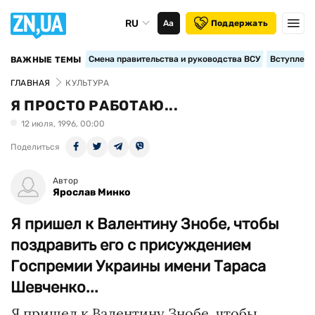
RU
Аа
Поддержать
Смена правительства и руководства ВСУ
Вступление
ВАЖНЫЕ ТЕМЫ
ГЛАВНАЯ
КУЛЬТУРА
Я ПРОСТО РАБОТАЮ...
12 июля, 1996, 00:00
Поделиться
Автор
Ярослав Минко
Я пришел к Валентину Знобе, чтобы
поздравить его с присуждением
Госпремии Украины имени Тараса
Шевченко...
Я пришел к Валентину Знобе, чтобы