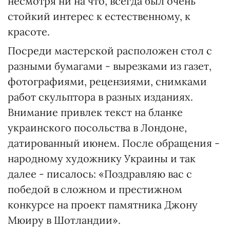
несмотря ни на что, всегда был очень
стойкий интерес к естественному, к
красоте.
Посреди мастерской расположен стол с
разными бумагами - вырезками из газет,
фотографиями, рецензиями, снимками
работ скульптора в разных изданиях.
Внимание привлек текст на бланке
украинского посольства в Лондоне,
датированный июнем. После обращения -
народному художнику Украины и так
далее - писалось: «Поздравляю вас с
победой в сложном и престижном
конкурсе на проект памятника Джону
Мюиру в Шотландии».