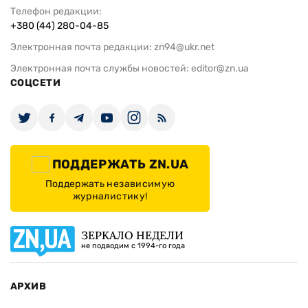
Телефон редакции:
+380 (44) 280-04-85
Электронная почта редакции:
zn94@ukr.net
Электронная почта службы новостей:
editor@zn.ua
СОЦСЕТИ
ПОДДЕРЖАТЬ ZN.UA
Поддержать независимую
журналистику!
ЗЕРКАЛО НЕДЕЛИ
не подводим с 1994-го года
АРХИВ