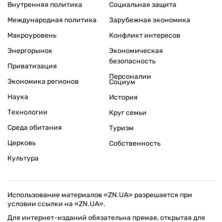
Внутренняя политика
Социальная защита
Международная политика
Зарубежная экономика
Макроуровень
Конфликт интересов
Энергорынок
Экономическая
безопасность
Приватизация
Персоналии
Экономика регионов
Социум
Наука
История
Технологии
Круг семьи
Среда обитания
Туризм
Церковь
Собственность
Культура
Использование материалов «ZN.UA» разрешается при
условии ссылки на «ZN.UA».
Для интернет-изданий обязательна прямая, открытая для