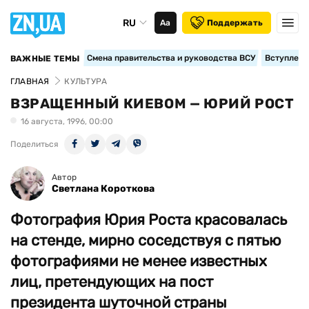
RU
Аа
Поддержать
Смена правительства и руководства ВСУ
Вступление
ВАЖНЫЕ ТЕМЫ
ГЛАВНАЯ
КУЛЬТУРА
ВЗРАЩЕННЫЙ КИЕВОМ — ЮРИЙ РОСТ
16 августа, 1996, 00:00
Поделиться
Автор
Светлана Короткова
Фотография Юрия Роста красовалась
на стенде, мирно соседствуя с пятью
фотографиями не менее известных
лиц, претендующих на пост
президента шуточной страны