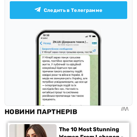
Следить в Телеграмме