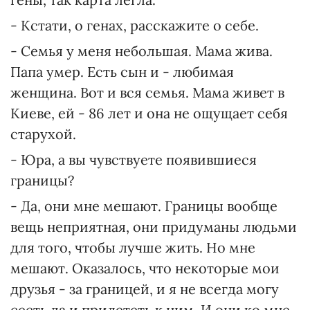
- Кстати, о генах, расскажите о себе.
- Семья у меня небольшая. Мама жива.
Папа умер. Есть сын и - любимая
женщина. Вот и вся семья. Мама живет в
Киеве, ей - 86 лет и она не ощущает себя
старухой.
- Юра, а вы чувствуете появившиеся
границы?
- Да, они мне мешают. Границы вообще
вещь неприятная, они придуманы людьми
для того, чтобы лучше жить. Но мне
мешают. Оказалось, что некоторые мои
друзья - за границей, и я не всегда могу
сесть да и прилететь к ним. И они ко мне.