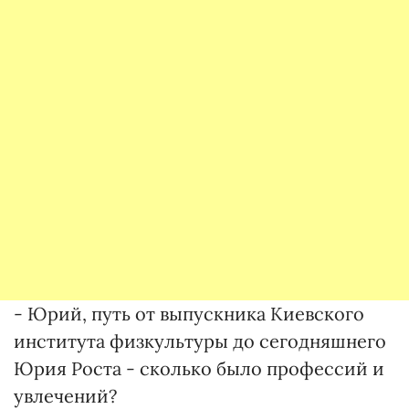
- Юрий, путь от выпускника Киевского
института физкультуры до сегодняшнего
Юрия Роста - сколько было профессий и
увлечений?