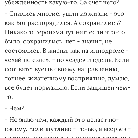
убежденность какую-то. За счет чего?
- Спились многие, ушли из жизни - это
как Бог распорядился. А сохранились?
Никакого героизма тут нет: если что-то
было, сохранились, нет - значит, не
состоялись. В жизни, как на ипподроме -
«ехай по езде», - по «езде» и едешь. Если
соответствуешь своему направлению,
точнее, жизненному восприятию, думаю,
все будет нормально. Если защищен чем-
то.
- Чем?
- Не знаю чем, каждый это делает по-
своему. Если шутливо - тенью, а всерьез -
хотелось сохранить лицо перед друзьями,