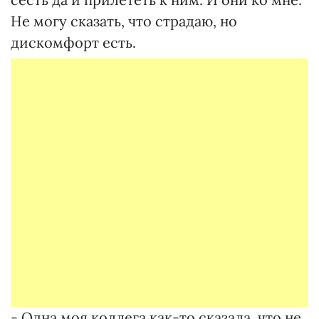
Не могу сказать, что страдаю, но
дискомфорт есть.
- Одна моя коллега как-то сказала, что не