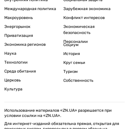
Международная политика
Зарубежная экономика
Макроуровень
Конфликт интересов
Энергорынок
Экономическая
безопасность
Приватизация
Персоналии
Экономика регионов
Социум
Наука
История
Технологии
Круг семьи
Среда обитания
Туризм
Церковь
Собственность
Культура
Использование материалов «ZN.UA» разрешается при
условии ссылки на «ZN.UA».
Для интернет-изданий обязательна прямая, открытая для
поисковых систем, гиперссылка в первом абзаце на