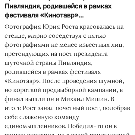
Пивляндия, родившейся в рамках
фестиваля «Кинотавр»...
Фотография Юрия Роста красовалась на
стенде, мирно соседствуя с пятью
фотографиями не менее известных лиц,
претендующих на пост президента
шуточной страны Пивляндия,
родившейся в рамках фестиваля
«Кинотавр». После проведения шумной,
но короткой предвыборной кампании, в
финал вышли он и Михаил Мишин. В
итоге Рост занял почетный пост, подобрав
себе слаженную команду
единомышленников. Победил-то он в
рамках сценария, но в своей придуманной