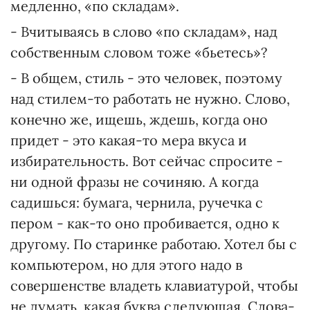
медленно, «по складам».
- Вчитываясь в слово «по складам», над
собственным словом тоже «бьетесь»?
- В общем, стиль - это человек, поэтому
над стилем-то работать не нужно. Слово,
конечно же, ищешь, ждешь, когда оно
придет - это какая-то мера вкуса и
избирательность. Вот сейчас спросите -
ни одной фразы не сочиняю. А когда
садишься: бумага, чернила, ручечка с
пером - как-то оно пробивается, одно к
другому. По старинке работаю. Хотел бы с
компьютером, но для этого надо в
совершенстве владеть клавиатурой, чтобы
не думать, какая буква следующая. Слова-