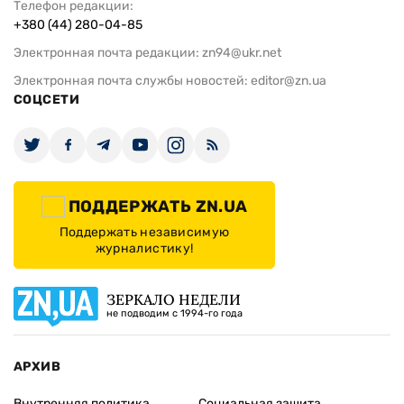
Телефон редакции:
+380 (44) 280-04-85
Электронная почта редакции:
zn94@ukr.net
Электронная почта службы новостей:
editor@zn.ua
СОЦСЕТИ
ПОДДЕРЖАТЬ ZN.UA
Поддержать независимую
журналистику!
ЗЕРКАЛО НЕДЕЛИ
не подводим с 1994-го года
АРХИВ
Внутренняя политика
Социальная защита