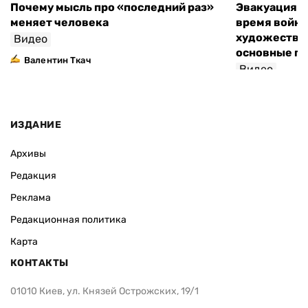
Почему мысль про «последний раз»
Эвакуация м
меняет человека
время войны
художествен
Видео
основные п
Валентин Ткач
Видео
ИЗДАНИЕ
Архивы
Редакция
Реклама
Редакционная политика
Карта
КОНТАКТЫ
01010 Киев, ул. Князей Острожских, 19/1