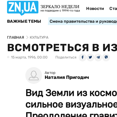
ЗЕРКАЛО НЕДЕЛИ
Новости
Ста
не подводим с 1994-го года
ВАЖНЫЕ ТЕМЫ
Смена правительства и руковод
ГЛАВНАЯ
КУЛЬТУРА
ВСМОТРЕТЬСЯ В 
15 марта, 1996, 00:00
Поделиться
Автор
Наталия Пригодич
Вид Земли из космо
сильное визуальное
Преодоление гравит