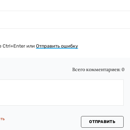
 Ctrl+Enter или
Отправить ошибку
Всего комментариев:
0
сть
ОТПРАВИТЬ