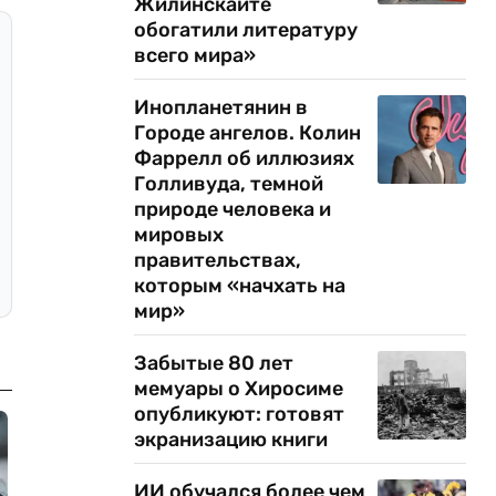
Жилинскайте
обогатили литературу
всего мира»
Инопланетянин в
Городе ангелов. Колин
Фаррелл об иллюзиях
Голливуда, темной
природе человека и
мировых
правительствах,
которым «начхать на
мир»
Забытые 80 лет
мемуары о Хиросиме
опубликуют: готовят
экранизацию книги
ИИ обучался более чем