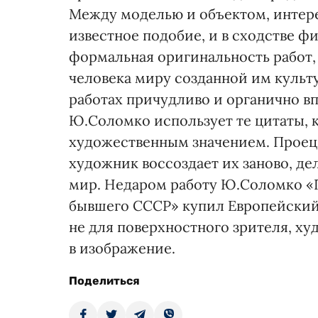
Между моделью и объектом, интер
известное подобие, и в сходстве ф
формальная оригинальность работ,
человека миру созданной им культ
работах причудливо и органично вп
Ю.Соломко использует те цитаты, 
художественным значением. Проец
художник воссоздает их заново, д
мир. Недаром работу Ю.Соломко «
бывшего СССР» купил Европейский 
не для поверхностного зрителя, х
в изображение.
Поделиться