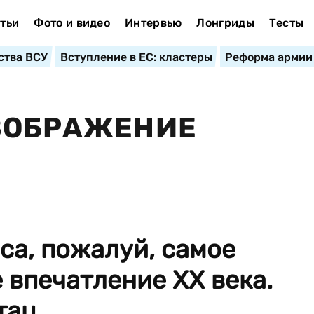
тьи
Фото и видео
Интервью
Лонгриды
Тесты
ства ВСУ
Вступление в ЕС: кластеры
Реформа армии
ИЗОБРАЖЕНИЕ
са, пожалуй, самое
 впечатление ХХ века.
ац...