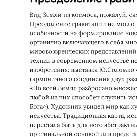
Вид Земли из космоса, пожалуй, са
Преодоление гравитации не могло 
особенности на формирование ново
органично включающего в себя мно
мировоззренческих представлений
техник в современном искусстве н
изобретения: выставка Ю.Соломко «
гармоничного соединения двух раз
«По всей Земле разбросано множес
любой из них способен служить ис
Бога»). Художник увидел мир как 
искусства. Традиционная карта, ис
перестала быть для него абстрактн
оригинальной основой для предста