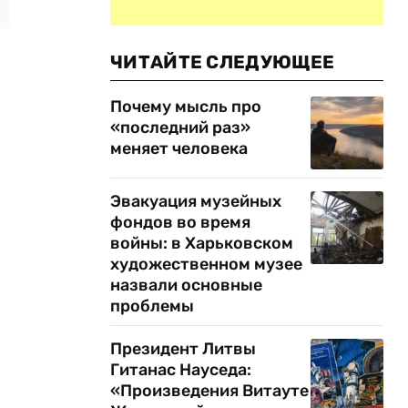
ЧИТАЙТЕ СЛЕДУЮЩЕЕ
Почему мысль про
«последний раз»
меняет человека
Эвакуация музейных
фондов во время
войны: в Харьковском
художественном музее
назвали основные
проблемы
Президент Литвы
Гитанас Науседа:
«Произведения Витауте