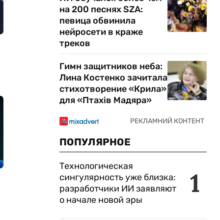
на 200 песнях SZA:
певица обвинила
нейросети в краже
треков
Гимн защитников неба:
Лина Костенко зачитала
стихотворение «Крила»
для «Птахів Мадяра»
ПОПУЛЯРНОЕ
Технологическая
1
сингулярность уже близка:
разработчики ИИ заявляют
о начале новой эры