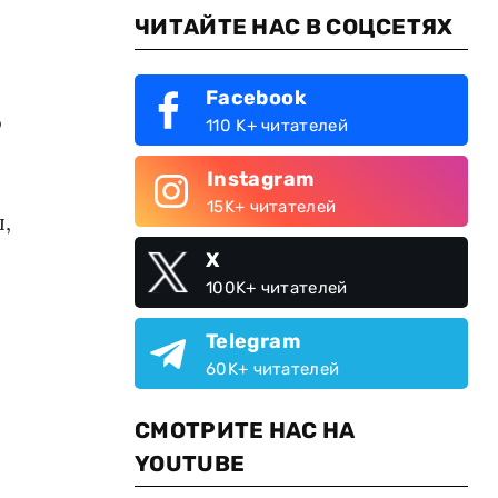
ЧИТАЙТЕ НАС В СОЦСЕТЯХ
Facebook
о
110 K+ читателей
Instagram
15K+ читателей
,
X
100K+ читателей
Telegram
я
60K+ читателей
СМОТРИТЕ НАС НА
YOUTUBE