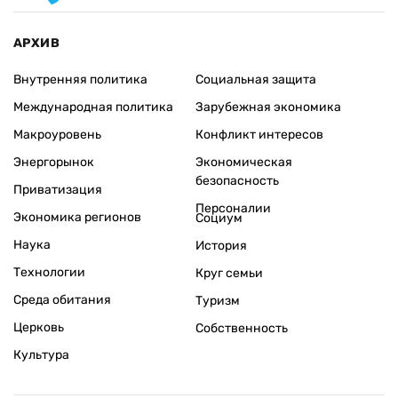
АРХИВ
Внутренняя политика
Социальная защита
Международная политика
Зарубежная экономика
Макроуровень
Конфликт интересов
Энергорынок
Экономическая
безопасность
Приватизация
Персоналии
Экономика регионов
Социум
Наука
История
Технологии
Круг семьи
Среда обитания
Туризм
Церковь
Собственность
Культура