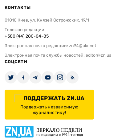
КОНТАКТЫ
01010 Киев, ул. Князей Острожских, 19/1
Телефон редакции:
+380 (44) 280-04-85
Электронная почта редакции:
zn94@ukr.net
Электронная почта службы новостей:
editor@zn.ua
СОЦСЕТИ
ПОДДЕРЖАТЬ ZN.UA
Поддержать независимую
журналистику!
ЗЕРКАЛО НЕДЕЛИ
не подводим с 1994-го года