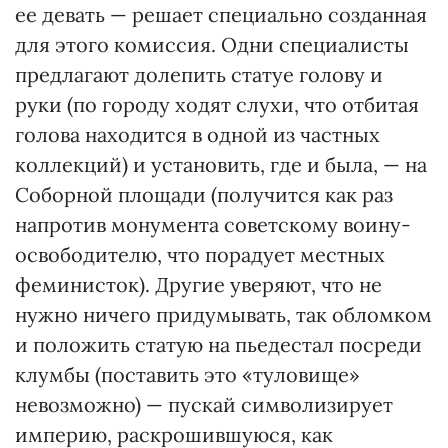
ее девать — решает специально созданная
для этого комиссия. Одни специалисты
предлагают долепить статуе голову и
руки (по городу ходят слухи, что отбитая
голова находится в одной из частных
коллекций) и установить, где и была, — на
Соборной площади (получится как раз
напротив монумента советскому воину-
освободителю, что порадует местных
феминисток). Другие уверяют, что не
нужно ничего придумывать, так обломком
и положить статую на пьедестал посреди
клумбы (поставить это «туловище»
невозможно) — пускай символизирует
империю, раскрошившуюся, как