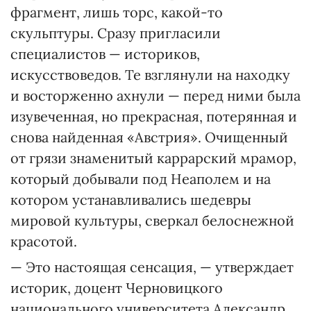
фрагмент, лишь торс, какой-то
скульптуры. Сразу пригласили
специалистов — историков,
искусствоведов. Те взглянули на находку
и восторженно ахнули — перед ними была
изувеченная, но прекрасная, потерянная и
снова найденная «Австрия». Очищенный
от грязи знаменитый каррарский мрамор,
который добывали под Неаполем и на
котором устанавливались шедевры
мировой культуры, сверкал белоснежной
красотой.
— Это настоящая сенсация, — утверждает
историк, доцент Черновицкого
национального университета Александр