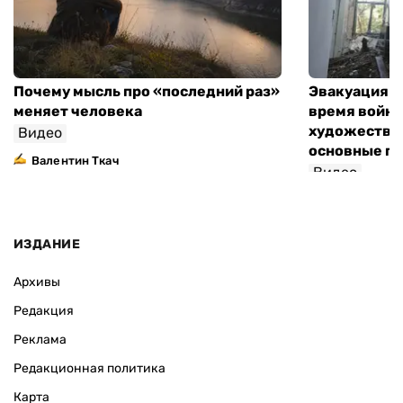
Почему мысль про «последний раз»
Эвакуация м
меняет человека
время войны
художествен
Видео
основные п
Валентин Ткач
Видео
ИЗДАНИЕ
Архивы
Редакция
Реклама
Редакционная политика
Карта