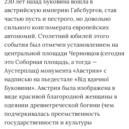
230 лет назад Буковина вошла в
австрийскую империю Габсбургов, став
частью пусть и пестрого, но довольно
сильного конгломерата европейских
автономий. Столетний юбилей этого
события был отмечен установлением на
центральной площади Черновцов (сегодня
это Соборная площадь, а тогда —
Аустерплац) монумента «Австрия» с
надписью на пьедестале «Від вдячної
Буковини». Австрия была изображена в
виде красивой благородной женщины в
одеянии древнегреческой богини (чем
подчеркивалась преемственность
государственности и культуры