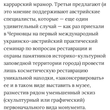
каррарский мрамор. Третьи предлагают (и
это мнение поддерживают австрийские
специалисты, которые — еще один
удивительный случай — как раз приехали
в Черновцы на первый международный
украинско-австрийский практический
семинар по вопросам реставрации и
охраны памятников историко-культурной
заповедной территории города) провести
лишь косметическую реставрацию
уникальной находки, «законсервировать»
ее и в таком виде выставить в музее,
разместив рядом уменьшенный эскиз
(скульптурный или графический)
первоначального вида монумента.