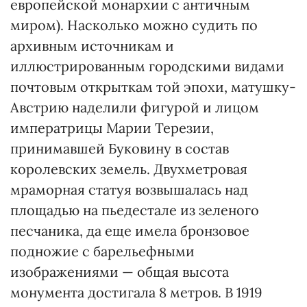
европейской монархии с античным
миром). Насколько можно судить по
архивным источникам и
иллюстрированным городскими видами
почтовым открыткам той эпохи, матушку-
Австрию наделили фигурой и лицом
императрицы Марии Терезии,
принимавшей Буковину в состав
королевских земель. Двухметровая
мраморная статуя возвышалась над
площадью на пьедестале из зеленого
песчаника, да еще имела бронзовое
подножие с барельефными
изображениями — общая высота
монумента достигала 8 метров. В 1919