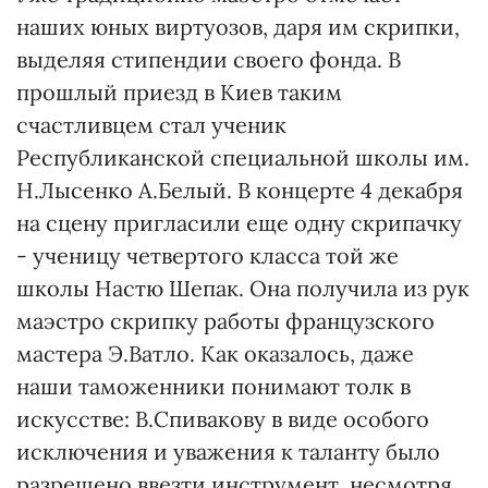
наших юных виртуозов, даря им скрипки,
выделяя стипендии своего фонда. В
прошлый приезд в Киев таким
счастливцем стал ученик
Республиканской специальной школы им.
Н.Лысенко А.Белый. В концерте 4 декабря
на сцену пригласили еще одну скрипачку
- ученицу четвертого класса той же
школы Настю Шепак. Она получила из рук
маэстро скрипку работы французского
мастера Э.Ватло. Как оказалось, даже
наши таможенники понимают толк в
искусстве: В.Спивакову в виде особого
исключения и уважения к таланту было
разрешено ввезти инструмент, несмотря