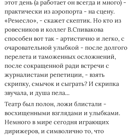
этот день (а работает он всегда и много) -
практически из аэропорта - на сцену.
«Ремесло», - скажет скептик. Но кто из
ровесников и коллег В.Спивакова
способен вот так - артистично и легко, с
очаровательной улыбкой - после долгого
перелета и таможенных осложнений,
после сокращенной ради встречи с
журналистами репетиции, - взять
скрипку, смычок и сыграть? И скрипка
звучала, и душа пела...
Театр был полон, ложи блистали -
восхищенными взглядами и улыбками.
Немного в мире сегодня играющих
дирижеров, и символично то, что