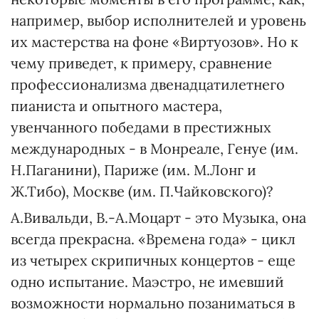
например, выбор исполнителей и уровень
их мастерства на фоне «Виртуозов». Но к
чему приведет, к примеру, сравнение
профессионализма двенадцатилетнего
пианиста и опытного мастера,
увенчанного победами в престижных
международных - в Монреале, Генуе (им.
Н.Паганини), Париже (им. М.Лонг и
Ж.Тибо), Москве (им. П.Чайковского)?
А.Вивальди, В.-А.Моцарт - это Музыка, она
всегда прекрасна. «Времена года» - цикл
из четырех скрипичных концертов - еще
одно испытание. Маэстро, не имевший
возможности нормально позаниматься в