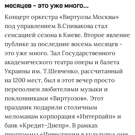
месяцев - это уже много...
Концерт оркестра «Виртуозы Москвы»
под управлением В.Спивакова стал
сенсацией сезона в Киеве. Второе явление
публике за последние восемь месяцев -
это уже много. Зал Государственного
академического театра оперы и балета
Украины им. Т.Шевченко, рассчитанный
на 1200 мест, был в этот вечер просто
переполнен любителями музыки и
поклонниками «Виртуозов». Этот
праздник подарили столичным
меломанам корпорация «Интерпайп» и
банк «Кредит-Днепр». В рамках
программы «Инвестиции в культуру» они