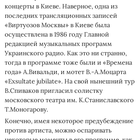
концерты в Киеве. Наверное, одна из
последних трансляционных записей
«Виртуозов Москвы» в Киеве была
осуществлена в 1986 году Главной
редакцией музыкальных программ
Украинского радио. Как это ни странно,
тогда в программе тоже были и «Времена
года» А.Вивальди, и мотет В.-А.Моцарта
«Exsultate jubilate». На свой нынешний тур
В.Спиваков пригласил солистку
московского театра им. К.Станиславского
Т.Моногарову.
Конечно, имея некоторое предубеждение
против артиста, можно оспаривать
некоторые моменты в его программе, как,