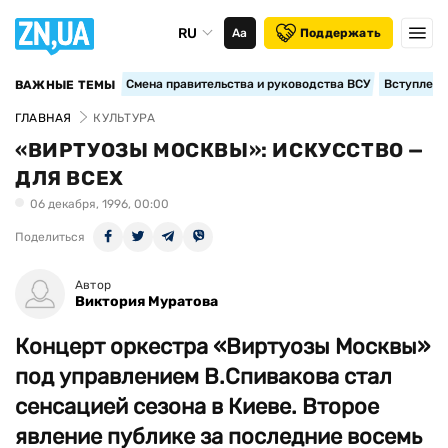
RU
Аа
Поддержать
Смена правительства и руководства ВСУ
Вступление
ВАЖНЫЕ ТЕМЫ
ГЛАВНАЯ
КУЛЬТУРА
«ВИРТУОЗЫ МОСКВЫ»: ИСКУССТВО —
ДЛЯ ВСЕХ
06 декабря, 1996, 00:00
Поделиться
Автор
Виктория Муратова
Концерт оркестра «Виртуозы Москвы»
под управлением В.Спивакова стал
сенсацией сезона в Киеве. Второе
явление публике за последние восемь