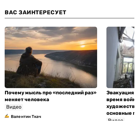
ВАС ЗАИНТЕРЕСУЕТ
Почему мысль про «последний раз»
Эвакуация м
меняет человека
время войны
художествен
Видео
основные п
Валентин Ткач
Видео