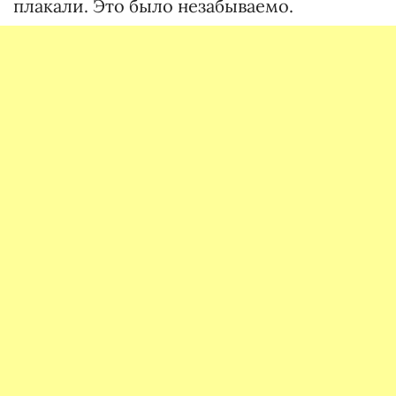
плакали. Это было незабываемо.