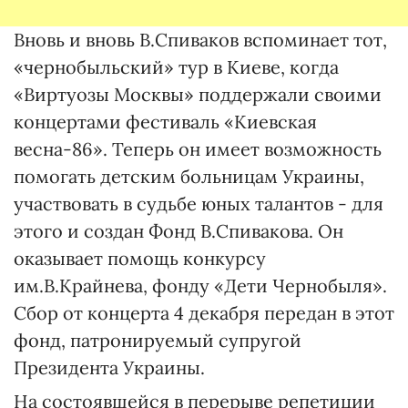
Вновь и вновь В.Спиваков вспоминает тот,
«чернобыльский» тур в Киеве, когда
«Виртуозы Москвы» поддержали своими
концертами фестиваль «Киевская
весна-86». Теперь он имеет возможность
помогать детским больницам Украины,
участвовать в судьбе юных талантов - для
этого и создан Фонд В.Спивакова. Он
оказывает помощь конкурсу
им.В.Крайнева, фонду «Дети Чернобыля».
Сбор от концерта 4 декабря передан в этот
фонд, патронируемый супругой
Президента Украины.
На состоявшейся в перерыве репетиции