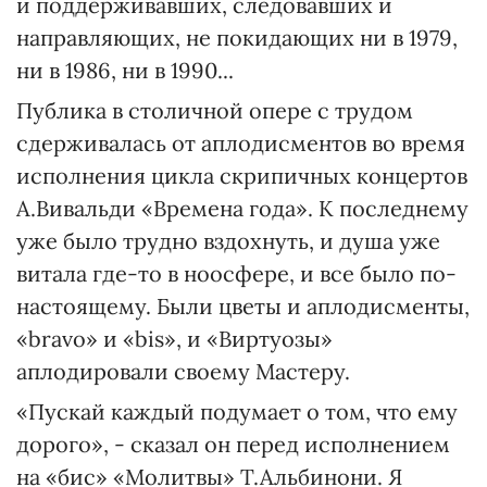
и поддерживавших, следовавших и
направляющих, не покидающих ни в 1979,
ни в 1986, ни в 1990...
Публика в столичной опере с трудом
сдерживалась от аплодисментов во время
исполнения цикла скрипичных концертов
А.Вивальди «Времена года». К последнему
уже было трудно вздохнуть, и душа уже
витала где-то в ноосфере, и все было по-
настоящему. Были цветы и аплодисменты,
«bravo» и «bis», и «Виртуозы»
аплодировали своему Мастеру.
«Пускай каждый подумает о том, что ему
дорого», - сказал он перед исполнением
на «бис» «Молитвы» Т.Альбинони. Я