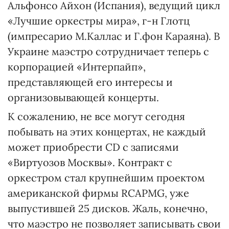
Альфонсо Айхон (Испания), ведущий цикл
«Лучшие оркестры мира», г-н Глотц
(импресарио М.Каллас и Г.фон Караяна). В
Украине маэстро сотрудничает теперь с
корпорацией «Интерпайп»,
представляющей его интересы и
организовывающей концерты.
К сожалению, не все могут сегодня
побывать на этих концертах, не каждый
может приобрести CD с записями
«Виртуозов Москвы». Контракт с
оркестром стал крупнейшим проектом
американской фирмы RCAPMG, уже
выпустившей 25 дисков. Жаль, конечно,
что маэстро не позволяет записывать свои