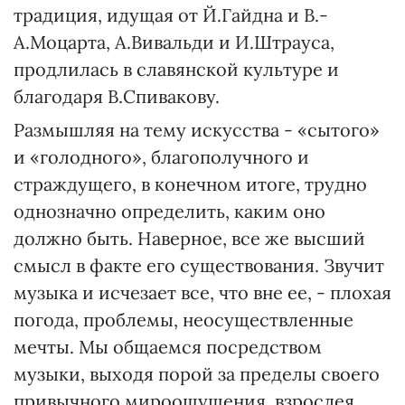
традиция, идущая от Й.Гайдна и В.-
А.Моцарта, А.Вивальди и И.Штрауса,
продлилась в славянской культуре и
благодаря В.Спивакову.
Размышляя на тему искусства - «сытого»
и «голодного», благополучного и
страждущего, в конечном итоге, трудно
однозначно определить, каким оно
должно быть. Наверное, все же высший
смысл в факте его существования. Звучит
музыка и исчезает все, что вне ее, - плохая
погода, проблемы, неосуществленные
мечты. Мы общаемся посредством
музыки, выходя порой за пределы своего
привычного мироощущения, взрослея,