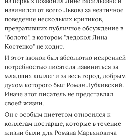
из первых позвонил Лине Васильевне и
извинился от всего Львова за неэтичное
поведение нескольких критиков,
превративших публичное обсуждение в
"болото", в котором "ледокол Лина
Костенко" не ходит.
И этот звонок был абсолютно искренней
потребностью писателя извиниться за
младших коллег и за весь город, добрым
духом которого был Роман Лубкивский.
Иначе этот писатель не представлял
своей жизни.
Он с особым пиететом относился к
коллегам постарше, которые в течение
жизни были для Романа Марьяновича