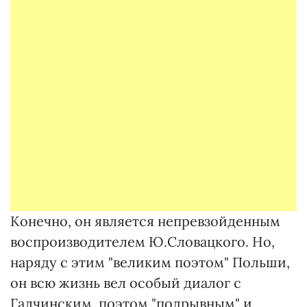
Конечно, он является непревзойденным
воспроизводителем Ю.Словацкого. Но,
наряду с этим "великим поэтом" Польши,
он всю жизнь вел особый диалог с
Галчинским, поэтом "подрывным" и