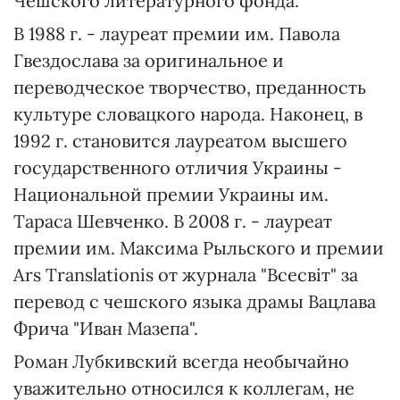
Чешского литературного фонда.
В 1988 г. - лауреат премии им. Павола
Гвездослава за оригинальное и
переводческое творчество, преданность
культуре словацкого народа. Наконец, в
1992 г. становится лауреатом высшего
государственного отличия Украины -
Национальной премии Украины им.
Тараса Шевченко. В 2008 г. - лауреат
премии им. Максима Рыльского и премии
Ars Translationis от журнала "Всесвіт" за
перевод с чешского языка драмы Вацлава
Фрича "Иван Мазепа".
Роман Лубкивский всегда необычайно
уважительно относился к коллегам, не