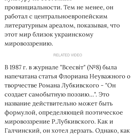
провинциальности. Тем не менее, он
работал с центральноевропейским
литературным ареалом, показывая, что
этот мир близок украинскому
мировоззрению.
RELATED VIDEO
В 1987 г. в журнале "Всесвіт" (№8) была
напечатана статья Флориана Неуважного о
творчестве Романа Лубкивского - "Он
создает самобытную поэзию…". Это
название действительно может быть
формулой, определяющей поэтическое
мировоззрение Р.Лубкивского. Как и
Галчинский, он хотел дерзать. Однако, как