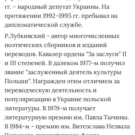
гг. - народный депутат Украины. На
протяжении 1992–1995 гг. пребывал на
дипломатической службе.
Р.Лубкивский - автор многочисленных
поэтических сборников и изданий
переводов. Кавалер ордена "За заслуги" II
и III степеней. В далеком 1977-м получил
звание "заслуженный деятель культуры
Польши". Награжден этим отличием за
переводческую деятельность и
популяризацию в Украине польской
литературы. В 1979-м получает
литературную премию им. Павла Тычины.
В 1984-м - премию им. Витезслава Незвала