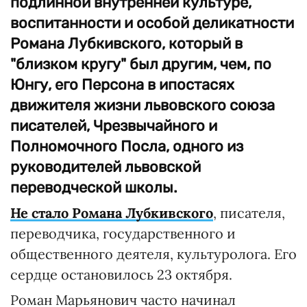
подлинной внутренней культуре,
воспитанности и особой деликатности
Романа Лубкивского, который в
"близком кругу" был другим, чем, по
Юнгу, его Персона в ипостасях
движителя жизни львовского союза
писателей, Чрезвычайного и
Полномочного Посла, одного из
руководителей львовской
переводческой школы.
Не стало Романа Лубкивского
, писателя,
переводчика, государственного и
общественного деятеля, культуролога. Его
сердце остановилось 23 октября.
Роман Марьянович часто начинал