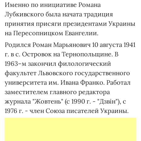
Именно по инициативе Романа
Лубкивского была начата традиция
принятия присяги президентами Украины
на Пересопницком Евангелии.
Родился Роман Марьянович 10 августа 1941
г. в с. Островок на Тернопольщине. В
1963–м закончил филологический
факультет Львовского государственного
университета им. Ивана Франко. Работал
заместителем главного редактора
журнала "Жовтень" (с 1990 г. - "Дзвін"), с
1976 г. - член Союза писателей Украины.