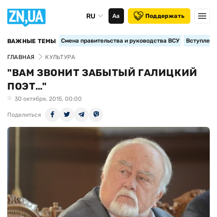
RU
Аа
Поддержать
Смена правительства и руководства ВСУ
Вступление
ВАЖНЫЕ ТЕМЫ
ГЛАВНАЯ
КУЛЬТУРА
"ВАМ ЗВОНИТ ЗАБЫТЫЙ ГАЛИЦКИЙ
ПОЭТ…"
30 октября, 2015, 00:00
Поделиться