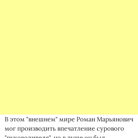
В этом "внешнем" мире Роман Марьянович
мог производить впечатление сурового
"руководителя", но в душе он был