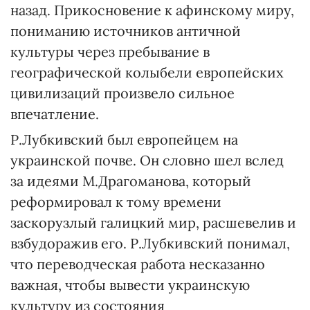
назад. Прикосновение к афинскому миру,
пониманию источников античной
культуры через пребывание в
географической колыбели европейских
цивилизаций произвело сильное
впечатление.
Р.Лубкивский был европейцем на
украинской почве. Он словно шел вслед
за идеями М.Драгоманова, который
реформировал к тому времени
заскорузлый галицкий мир, расшевелив и
взбудоражив его. Р.Лубкивский понимал,
что переводческая работа несказанно
важная, чтобы вывести украинскую
культуру из состояния