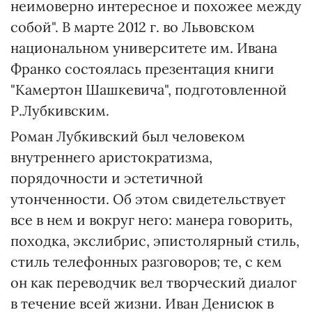
неимоверно интересное и похожее между
собой". В марте 2012 г. во Львовском
национальном университете им. Ивана
Франко состоялась презентация книги
"Камертон Шашкевича", подготовленной
Р.Лубкивским.
Роман Лубкивский был человеком
внутреннего аристократизма,
порядочности и эстетичной
утонченности. Об этом свидетельствует
все в нем и вокруг него: манера говорить,
походка, экслибрис, эпистолярный стиль,
стиль телефонных разговоров; те, с кем
он как переводчик вел творческий диалог
в течение всей жизни. Иван Денисюк в