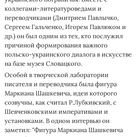
коллегами-литературоведами и
переводчиками (Дмитрием Павлычко,
Сергеем Гальченко, Игорем Павлюком и
др.) он был одним из тех, кто послужил
причиной формирования важного
польско-украинского диалога в искусстве
на базе музея Словацкого.
Особой в творческой лаборатории
писателя и переводчика была фигура
Маркиана Шашкевича, идеи которого
созвучны, как считал Р.Лубкивский, с
Шевченковскими императивами и
установками. В одном интервью он
заметил: "Фигура Маркиана Шашкевича