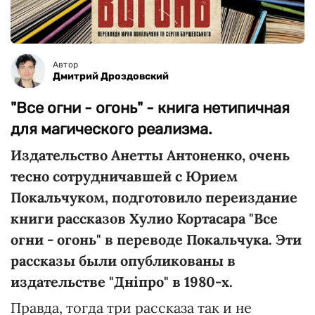
Автор
Дмитрий Дроздовский
"Все огни - огонь" - книга нетипичная
для магического реализма.
Издательство Анетты Антоненко, очень
теcно сотрудничавшей с Юрием
Покальчуком, подготовило переиздание
книги рассказов Хулио Кортасара "Все
огни - огонь" в переводе Покальчука. Эти
рассказы были опубликованы в
издательстве "Дніпро" в 1980-х.
Правда, тогда три рассказа так и не