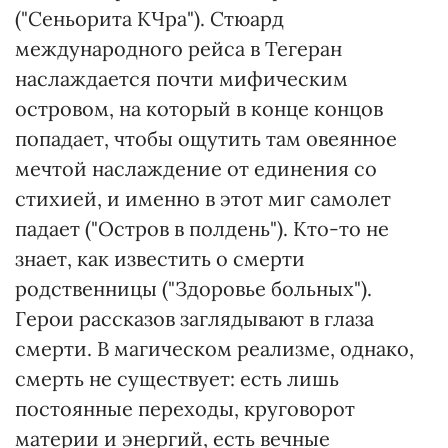
("Сеньорита КЧра"). Стюард
международного рейса в Тегеран
наслаждается почти мифическим
островом, на который в конце концов
попадает, чтобы ощутить там овеянное
мечтой наслаждение от единения со
стихией, и именно в этот миг самолет
падает ("Остров в полдень"). Кто-то не
знает, как известить о смерти
родственницы ("Здоровье больных").
Герои рассказов заглядывают в глаза
смерти. В магическом реализме, однако,
смерть не существует: есть лишь
постоянные переходы, круговорот
материи и энергий, есть вечные