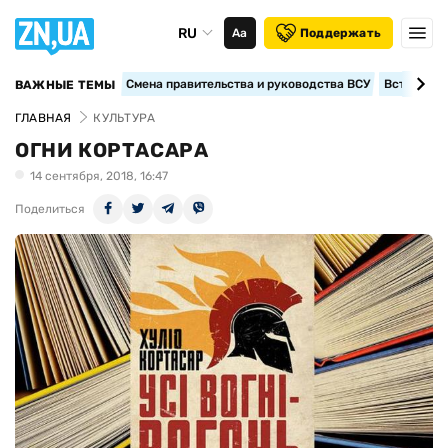
RU
Аа
Поддержать
Смена правительства и руководства ВСУ
Вступление
ВАЖНЫЕ ТЕМЫ
ГЛАВНАЯ
КУЛЬТУРА
ОГНИ КОРТАСАРА
14 сентября, 2018, 16:47
Поделиться