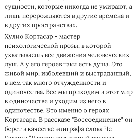
сущности, которые никогда не умирают, а
лишь перерождаются в другие времена и
в других пространствах.
Хулио Кортасар - мастер
психологической прозы, в которой
ухватываешь все движения человеческих
душ. А у его героев таки есть душа. Это
живой мир, изболевший и выстраданный,
в нем так много отчужденности и
одиночества. Все мы приходим в этот мир
в одиночестве и уходим из него в
одиночестве. Это именно о героях
Кортасара. В рассказе "Воссоединение" он
берет в качестве эпиграфа слова Че
Гевары: "Я вспомнил старый рассказ