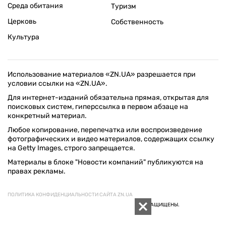
Среда обитания
Туризм
Церковь
Собственность
Культура
Использование материалов «ZN.UA» разрешается при
условии ссылки на «ZN.UA».
Для интернет-изданий обязательна прямая, открытая для
поисковых систем, гиперссылка в первом абзаце на
конкретный материал.
Любое копирование, перепечатка или воспроизведение
фотографических и видео материалов, содержащих ссылку
на Getty Images, строго запрещается.
Материалы в блоке "Новости компаний" публикуются на
правах рекламы.
ПОЛИТИКА КОНФИДЕНЦИАЛЬНОСТИ САЙТА ZN.UA
© 1994–2026 «ЗЕРКАЛО НЕДЕЛИ. УКРАИНА». ВСЕ ПРАВА ЗАЩИЩЕНЫ.