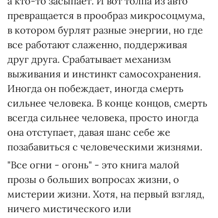
а кто-то засыпает. И вот толпа из авто
превращается в прообраз микросоцмума,
в котором бурлят разные энергии, но где
все работают слаженно, поддерживая
друг друга. Срабатывает механизм
выживания и инстинкт самосохранения.
Иногда он побеждает, иногда смерть
сильнее человека. В конце концов, смерть
всегда сильнее человека, просто иногда
она отступает, давая шанс себе же
позабавиться с человеческими жизнями.
"Все огни - огонь" - это книга малой
прозы о больших вопросах жизни, о
мистерии жизни. Хотя, на первый взгляд,
ничего мистического или