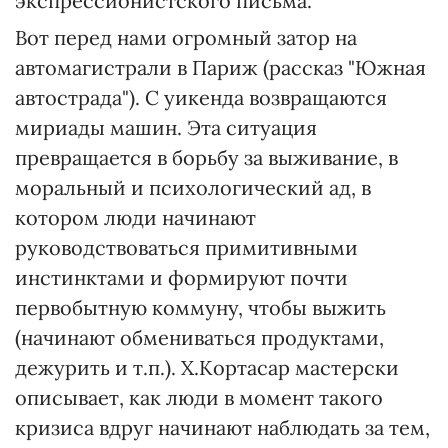
экспрессионистского письма.
Вот перед нами огромный затор на
автомагистрали в Париж (рассказ "Южная
автострада"). С уикенда возвращаются
мириады машин. Эта ситуация
превращается в борьбу за выживание, в
моральный и психологический ад, в
котором люди начинают
руководствоваться примитивными
инстинктами и формируют почти
первобытную коммуну, чтобы выжить
(начинают обмениваться продуктами,
дежурить и т.п.). Х.Кортасар мастерски
описывает, как люди в момент такого
кризиса вдруг начинают наблюдать за тем,