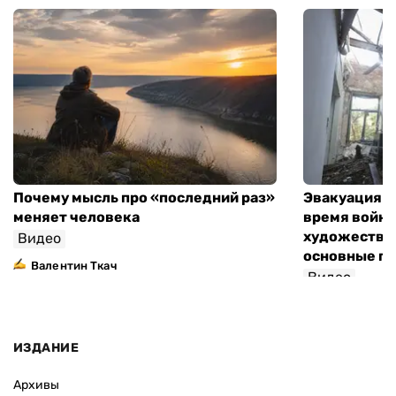
Почему мысль про «последний раз»
Эвакуация м
меняет человека
время войны
художествен
Видео
основные п
Валентин Ткач
Видео
ИЗДАНИЕ
Архивы