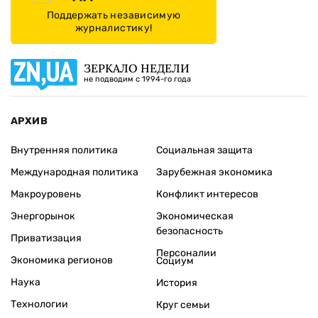
Поддержать независимую
журналистику!
ЗЕРКАЛО НЕДЕЛИ
не подводим с 1994-го года
АРХИВ
Внутренняя политика
Социальная защита
Международная политика
Зарубежная экономика
Макроуровень
Конфликт интересов
Энергорынок
Экономическая
безопасность
Приватизация
Персоналии
Экономика регионов
Социум
Наука
История
Технологии
Круг семьи