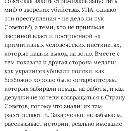
советская власть стремилась запустить
миф о зверских убийствах УПА, однако
эти преступления - не дело ли рук
Советов?), а теми, кто не принимал
звериной власти, построенной на
примитивных человеческих инстинктах,
которые нашли выход на волю. Вместе с
тем показана и другая сторона медали:
как украинцев убивали поляки, как
безбожно хорошо было остарбайтерам,
которых забирали немцы на работы, и как
девушки не хотели возвращаться в Страну
Советов, потому что знали: их там
расстреляют. Е. Захарченко, не забываем,
рассказывает истории, реально имевшие