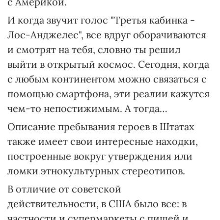
с Америкой.
И когда звучит голос "Третья кабинка -
Лос-Анджелес", все вдруг оборачиваются
и смотрят на тебя, словно ты решил
выйти в открытый космос. Сегодня, когда
с любым континентом можно связаться с
помощью смартфона, эти реалии кажутся
чем-то непостижимым. А тогда…
Описание пребывания героев в Штатах
также имеет свои интересные находки,
построенные вокруг утверждения или
ломки этнокультурных стереотипов.
В отличие от советской
действительности, в США было все: в
частности и супермаркеты с пищей и