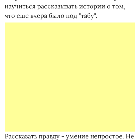
научиться рассказывать истории о том,
что еще вчера было под "табу".
Рассказать правду - умение непростое. Не