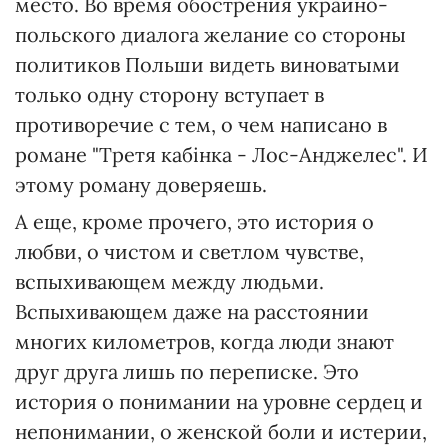
место. Во время обострения украино-
польского диалога желание со стороны
политиков Польши видеть виноватыми
только одну сторону вступает в
противоречие с тем, о чем написано в
романе "Третя кабінка - Лос-Анджелес". И
этому роману доверяешь.
А еще, кроме прочего, это история о
любви, о чистом и светлом чувстве,
вспыхивающем между людьми.
Вспыхивающем даже на расстоянии
многих километров, когда люди знают
друг друга лишь по переписке. Это
история о понимании на уровне сердец и
непонимании, о женской боли и истерии,