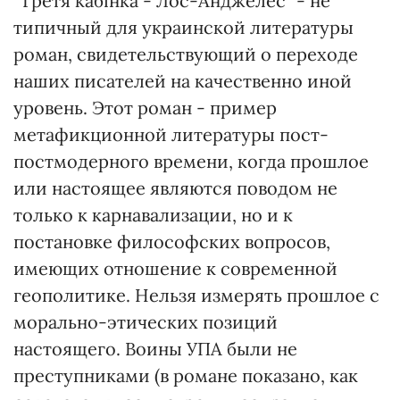
"Третя кабінка - Лос-Анджелес" - не
типичный для украинской литературы
роман, свидетельствующий о переходе
наших писателей на качественно иной
уровень. Этот роман - пример
метафикционной литературы пост-
постмодерного времени, когда прошлое
или настоящее являются поводом не
только к карнавализации, но и к
постановке философских вопросов,
имеющих отношение к современной
геополитике. Нельзя измерять прошлое с
морально-этических позиций
настоящего. Воины УПА были не
преступниками (в романе показано, как