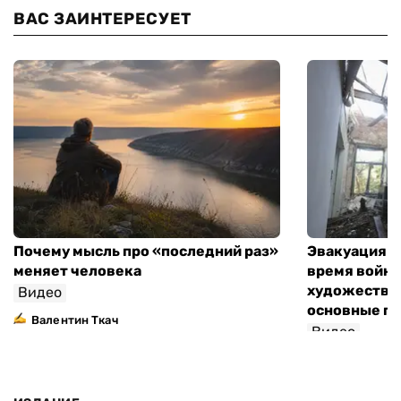
ВАС ЗАИНТЕРЕСУЕТ
Почему мысль про «последний раз»
Эвакуация м
меняет человека
время войны
художествен
Видео
основные п
Валентин Ткач
Видео