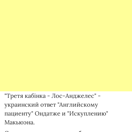
"Третя кабінка - Лос-Анджелес" -
украинский ответ "Английскому
пациенту" Ондатже и "Искуплению"
Макьюэна.